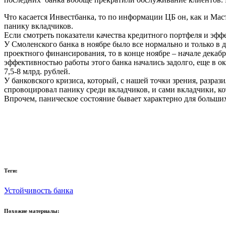
Что касается Инвестбанка, то по информации ЦБ он, как и Мас
панику вкладчиков.
Если смотреть показатели качества кредитного портфеля и эфф
У Смоленского банка в ноябре было все нормально и только в 
проектного финансирования, то в конце ноябре – начале декабр
эффективностью работы этого банка начались задолго, еще в о
7,5-8 млрд. рублей.
У банковского кризиса, который, с нашей точки зрения, разра
спровоцировал панику среди вкладчиков, и сами вкладчики, ко
Впрочем, паническое состояние бывает характерно для больши
Теги:
Устойчивость банка
Похожие материалы: