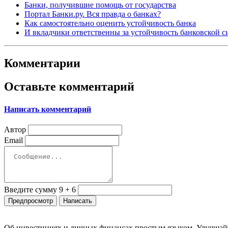
Банки, получившие помощь от государства
Портал Банки.ру. Вся правда о банках?
Как самостоятельно оценить устойчивость банка
И вкладчики ответственны за устойчивость банковской 
Комментарии
Оставьте комментарий
Написать комментарий
Автор
Email
Введите сумму 9 + 6
Об инвестициях и личных финансах простым языком. Улучшайт