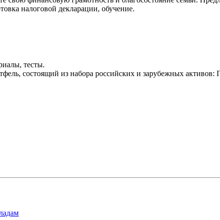
товка налоговой декларации, обучение.
риалы, тесты.
ортфель, состоящий из набора российских и зарубежных акти
ладам