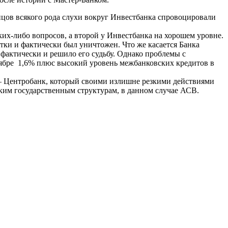
нцов всякого рода слухи вокруг Инвестбанка спровоцировали
ких-либо вопросов, а второй у Инвестбанка на хорошем уровне.
тки и фактически был уничтожен. Что же касается Банка
 фактически и решило его судьбу. Однако проблемы с
нтябре 1,6% плюс высокий уровень межбанковских кредитов в
ля – Центробанк, который своими излишне резкими действиями
аким государственным структурам, в данном случае АСВ.