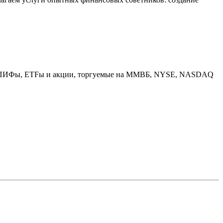
вов: ПИФы, ETFы и акции, торгуемые на ММВБ, NYSE, NASDAQ