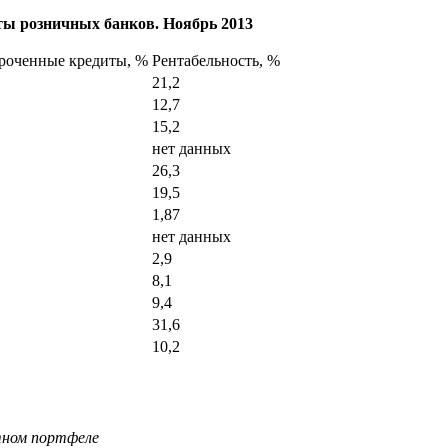
ты розничных банков. Ноябрь 2013
роченные кредиты, %
Рентабельность, %
21,2
12,7
15,2
нет данных
26,3
19,5
1,87
нет данных
2,9
8,1
9,4
31,6
10,2
тном портфеле