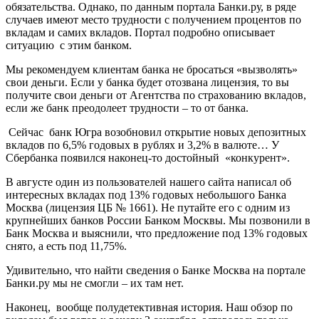
обязательства. Однако, по данным портала Банки.ру, в ряде
случаев имеют место трудности с получением процентов по
вкладам и самих вкладов. Портал подробно описывает
ситуацию с этим банком.
Мы рекомендуем клиентам банка не бросаться «вызволять»
свои деньги. Если у банка будет отозвана лицензия, то вы
получите свои деньги от Агентства по страхованию вкладов,
если же банк преодолеет трудности – то от банка.
Сейчас банк Югра возобновил открытие новых депозитных
вкладов по 6,5% годовых в рублях и 3,2% в валюте… У
Сбербанка появился наконец-то достойный «конкурент».
В августе один из пользователей нашего сайта написал об
интересных вкладах под 13% годовых небольшого Банка
Москва (лицензия ЦБ № 1661). Не путайте его с одним из
крупнейших банков России Банком Москвы. Мы позвонили в
Банк Москва и выяснили, что предложение под 13% годовых
снято, а есть под 11,75%.
Удивительно, что найти сведения о Банке Москва на портале
Банки.ру мы не смогли – их там нет.
Наконец, вообще полудетективная история. Наш обзор по