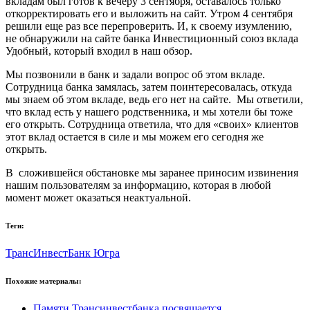
вкладам был готов к вечеру 3 сентября, оставалось только
откорректировать его и выложить на сайт. Утром 4 сентября
решили еще раз все перепроверить. И, к своему изумлению,
не обнаружили на сайте банка Инвестиционный союз вклада
Удобный, который входил в наш обзор.
Мы позвонили в банк и задали вопрос об этом вкладе.
Сотрудница банка замялась, затем поинтересовалась, откуда
мы знаем об этом вкладе, ведь его нет на сайте. Мы ответили,
что вклад есть у нашего родственника, и мы хотели бы тоже
его открыть. Сотрудница ответила, что для «своих» клиентов
этот вклад остается в силе и мы можем его сегодня же
открыть.
В сложившейся обстановке мы заранее приносим извинения
нашим пользователям за информацию, которая в любой
момент может оказаться неактуальной.
Теги:
ТрансИнвестБанк
Югра
Похожие материалы:
Памяти Трансинвестбанка посвящается