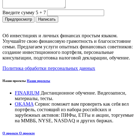
Введите сумму 5 + 7
Об инвестициях и личных финансах простым языком.
Улучшайте свою финансовую грамотность и благосостояние
семьи. Предлагаем услуги опытных финансовых советников:
создание инвестиционного портфеля, персональные
консультации, подготовка налоговой декларации, обучение.
Политика обработки персональных данных
Наши проекты
Наши проекты
FINARIUM
Дистанционное обучение. Видеозаписи,
материалы, тесты.
OKAMA
Сервис поможет вам проверить как себя вел
портфель, состоящий из набора российских и
зарубежных активов: ПИФы, ETFы и акции, торгуемые
на ММВБ, NYSE, NASDAQ и других биржах.
О проекте
О проекте