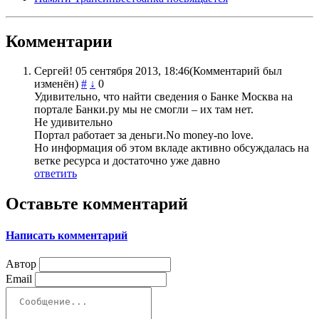
Комментарии
Сергей!
05 сентября 2013, 18:46
(Комментарий был
изменён)
#
↓
0
Удивительно, что найти сведения о Банке Москва на
портале Банки.ру мы не смогли – их там нет.
Не удивительно
Портал работает за деньги.No money-no love.
Но информация об этом вкладе активно обсуждалась на
ветке ресурса и достаточно уже давно
ответить
Оставьте комментарий
Написать комментарий
Автор
Email