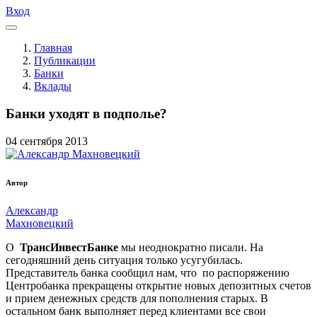
Вход
Главная
Публикации
Банки
Вклады
Банки уходят в подполье?
04
сентября
2013
Автор
Александр
Махновецкий
О
ТрансИнвестБанке
мы неоднократно писали. На
сегодняшний день ситуация только усугубилась.
Представитель банка сообщил нам, что по распоряжению
Центробанка прекращены открытие новых депозитных счетов
и прием денежных средств для пополнения старых. В
остальном банк выполняет перед клиентами все свои