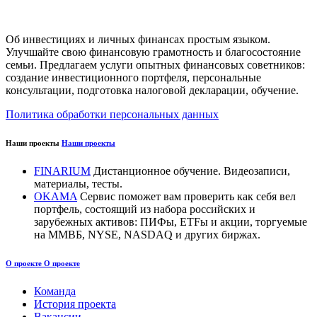
Об инвестициях и личных финансах простым языком.
Улучшайте свою финансовую грамотность и благосостояние
семьи. Предлагаем услуги опытных финансовых советников:
создание инвестиционного портфеля, персональные
консультации, подготовка налоговой декларации, обучение.
Политика обработки персональных данных
Наши проекты
Наши проекты
FINARIUM
Дистанционное обучение. Видеозаписи,
материалы, тесты.
OKAMA
Сервис поможет вам проверить как себя вел
портфель, состоящий из набора российских и
зарубежных активов: ПИФы, ETFы и акции, торгуемые
на ММВБ, NYSE, NASDAQ и других биржах.
О проекте
О проекте
Команда
История проекта
Вакансии