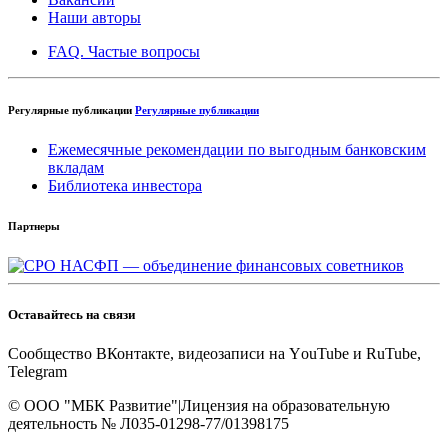
Наши авторы
FAQ. Частые вопросы
Регулярные публикации
Регулярные публикации
Ежемесячные рекомендации по выгодным банковским
вкладам
Библиотека инвестора
Партнеры
Оставайтесь на связи
Cообщество ВКонтакте, видеозаписи на YоuTube и RuTube,
Telegram
© OOO "МБК Развитие"
|
Лицензия на образовательную
деятельность № Л035-01298-77/01398175