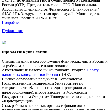
Эксперт по финансам РБК и Общественного телевидения
России (ОТР). Председатель совета СРО "Национальная
Ассоциация Специалистов Финансового Планирования"
(НАСФП). Зам.руководителя пресс-службы Министерства
финансов России в 2009-2010 гг.
Подробнее
Публикации
Пирогова Екатерина Павловна
Специализация: налогообложение физических лиц в России и
за рубежом, финансовое планирование.
Аттестованный налоговый консультант. Входит в
Палату
налоговых консультантов России
(ПНК).
Высшее образование получила в Астраханском
Государственном Техническом Университете по
специальности «Финансы и кредит» (специализация –
налогообложение), второе высшее - в Московском
Государственном Открытом Университете по специальности
«Юриспруденция».
Стаж работы в налоговых органах и финансовых
подразделения крупных компаний - более 12 лет. Занимается