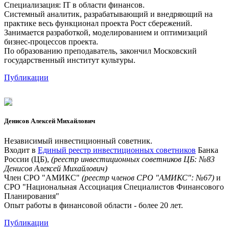
Специализация: IT в области финансов.
Системный аналитик, разрабатывающий и внедряющий на
практике весь функционал проекта Рост сбережений.
Занимается разработкой, моделированием и оптимизаций
бизнес-процессов проекта.
По образованию преподаватель, закончил Московский
государственный институт культуры.
Публикации
Денисов Алексей Михайлович
Независимый инвестиционный советник.
Входит в
Единый реестр инвестиционных советников
Банка
России (ЦБ),
(реестр инвестиционных советников ЦБ: №83
Денисов Алексей Михайлович)
Член СРО "АМИКС"
(реестр членов СРО "АМИКС": №67)
и
СРО "Национальная Ассоциация Специалистов Финансового
Планирования"
Опыт работы в финансовой области - более 20 лет.
Публикации