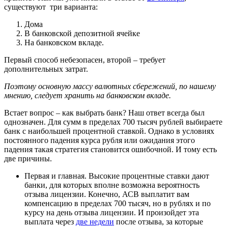
существуют три варианта:
Дома
В банковской депозитной ячейке
На банковском вкладе.
Первый способ небезопасен, второй – требует
дополнительных затрат.
Поэтому основную массу валютных сбережений, по нашему
мнению, следует хранить на банковском вкладе.
Встает вопрос – как выбрать банк? Наш ответ всегда был
однозначен. Для сумм в пределах 700 тысяч рублей выбираете
банк с наибольшей процентной ставкой. Однако в условиях
постоянного падения курса рубля или ожидания этого
падения такая стратегия становится ошибочной. И тому есть
две причины.
Первая и главная. Высокие процентные ставки дают
банки, для которых вполне возможна вероятность
отзыва лицензии. Конечно, АСВ выплатит вам
компенсацию в пределах 700 тысяч, но в рублях и по
курсу на день отзыва лицензии. И произойдет эта
выплата через
две недели
после отзыва, за которые