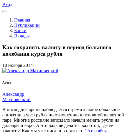
Вход
Главная
Публикации
Банки
Вклады
Как сохранять валюту в период большого
колебания курса рубля
10
ноября
2014
Автор
Александр
Махновецкий
В последнее время наблюдается стремительное обвальное
снижение курса рубля по отношению к основной валютной
паре. Многие россияне запоздало начали менять рубли на
доллары и евро. А что дальше делать с валютой, где ее
хранить? Как мы уже писали в статье от
25 октября
,