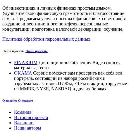
Об инвестициях и личных финансах простым языком.
Улучшайте свою финансовую грамотность и благосостояние
семьи. Предлагаем услуги опытных финансовых советников:
создание инвестиционного портфеля, персональные
консультации, подготовка налоговой декларации, обучение.
Политика обработки персональных данных
Наши проекты
Наши проекты
FINARIUM
Дистанционное обучение. Видеозаписи,
материалы, тесты.
OKAMA
Сервис поможет вам проверить как себя вел
портфель, состоящий из набора российских и
зарубежных активов: ПИФы, ETFы и акции, торгуемые
на ММВБ, NYSE, NASDAQ и других биржах.
О проекте
О проекте
Команда
История проекта
Вакансии
Наши авторы