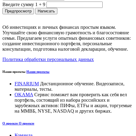
Введите сумму 1 + 9
Об инвестициях и личных финансах простым языком.
Улучшайте свою финансовую грамотность и благосостояние
семьи. Предлагаем услуги опытных финансовых советников:
создание инвестиционного портфеля, персональные
консультации, подготовка налоговой декларации, обучение.
Политика обработки персональных данных
Наши проекты
Наши проекты
FINARIUM
Дистанционное обучение. Видеозаписи,
материалы, тесты.
OKAMA
Сервис поможет вам проверить как себя вел
портфель, состоящий из набора российских и
зарубежных активов: ПИФы, ETFы и акции, торгуемые
на ММВБ, NYSE, NASDAQ и других биржах.
О проекте
О проекте
Команда