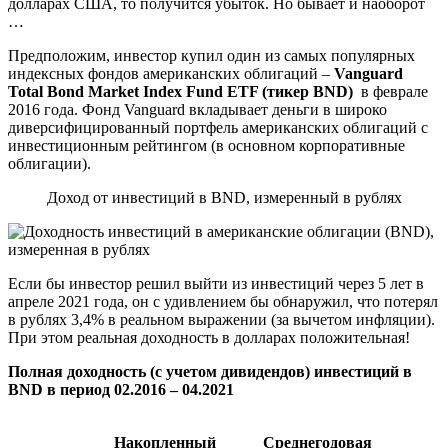
долларах США, то получится убыток. Но бывает и наоборот
…
Предположим, инвестор купил один из самых популярных
индексных фондов американских облигаций –
Vanguard
Total Bond Market Index Fund ETF (тикер
BND)
в феврале
2016 года. Фонд Vanguard вкладывает деньги в широко
диверсифицированный портфель американских облигаций с
инвестиционным рейтингом (в основном корпоративные
облигации).
Доход от инвестиций в BND, измеренный в рублях
Если бы инвестор решил выйти из инвестиций через 5 лет в
апреле 2021 года, он с удивлением бы обнаружил, что потерял
в рублях 3,4% в реальном выражении (за вычетом инфляции).
При этом реальная доходность в долларах положительная!
Полная доходность (с учетом дивидендов) инвестиций в
BND в период 02.2016 – 04.2021
Накопленный
Среднегодовая