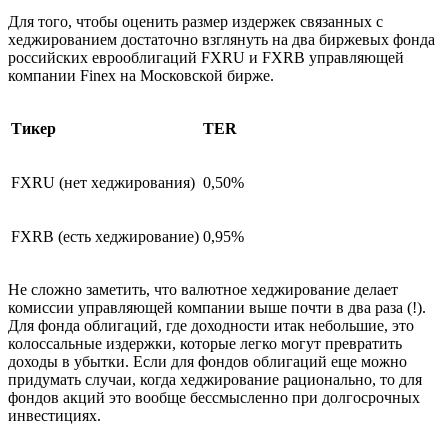
Для того, чтобы оценить размер издержек связанных с
хеджированием достаточно взглянуть на два биржевых фонда
российских еврооблигаций FXRU и FXRB управляющей
компании Finex на Московской бирже.
Тикер
TER
FXRU (нет хеджирования)
0,50%
FXRB (есть хеджирование)
0,95%
Не сложно заметить, что валютное хеджирование делает
комиссии управляющей компании выше почти в два раза (!).
Для фонда облигаций, где доходности итак небольшие, это
колоссальные издержки, которые легко могут превратить
доходы в убытки. Если для фондов облигаций еще можно
придумать случаи, когда хеджирование рационально, то для
фондов акций это вообще бессмысленно при долгосрочных
инвестициях.