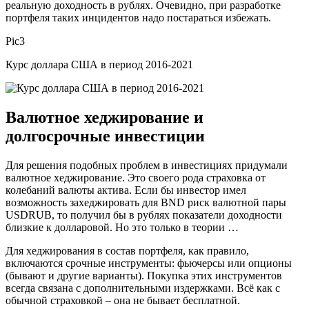
реальную доходность в рублях. Очевидно, при разработке
портфеля таких инцидентов надо постараться избежать.
Pic3
Курс доллара США в период 2016-2021
Валютное хеджирование и
долгосрочные инвестиции
Для решения подобных проблем в инвестициях придумали
валютное хеджирование. Это своего рода страховка от
колебаний валюты актива. Если бы инвестор имел
возможность захеджировать для BND риск валютной пары
USDRUB, то получил бы в рублях показатели доходности
близкие к долларовой. Но это только в теории …
Для хеджирования в состав портфеля, как правило,
включаются срочные инструменты: фьючерсы или опционы
(бывают и другие варианты). Покупка этих инструментов
всегда связана с дополнительными издержками. Всё как с
обычной страховкой – она не бывает бесплатной.