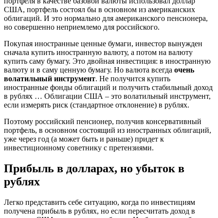
портфеля в качестве базовой валюты использовал доллар
США, портфель состоял бы в основном из американских
облигаций. И это нормально для американского пенсионера,
но совершенно неприемлемо для российского.
Покупая иностранные ценные бумаги, инвестор вынужден
сначала купить иностранную валюту, а потом на валюту
купить саму бумагу. Это двойная инвестиция: в иностранную
валюту и в саму ценную бумагу. Но валюта всегда
очень
волатильный инструмент
. Не получится купить
иностранные фонды облигаций и получить стабильный доход
в рублях … Облигации США – это волатильный инструмент,
если измерять риск (стандартное отклонение) в рублях.
Поэтому российский пенсионер, получив консервативный
портфель, в основном состоящий из иностранных облигаций,
уже через год (а может быть и раньше) придет к
инвестиционному советнику с претензиями.
Прибыль в долларах, но убыток в
рублях
Легко представить себе ситуацию, когда по инвестициям
получена прибыль в рублях, но если пересчитать доход в