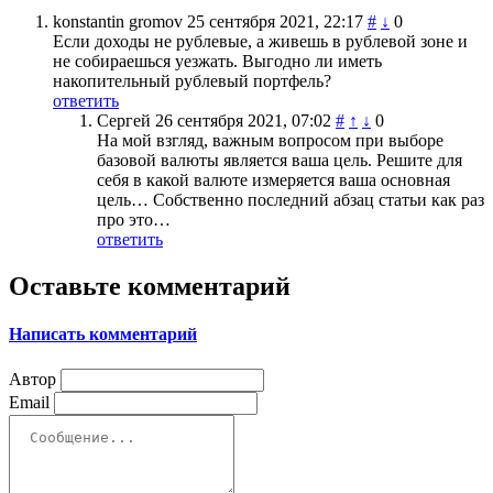
konstantin gromov
25 сентября 2021, 22:17
#
↓
0
Если доходы не рублевые, а живешь в рублевой зоне и
не собираешься уезжать. Выгодно ли иметь
накопительный рублевый портфель?
ответить
Сергей
26 сентября 2021, 07:02
#
↑
↓
0
На мой взгляд, важным вопросом при выборе
базовой валюты является ваша цель. Решите для
себя в какой валюте измеряется ваша основная
цель… Собственно последний абзац статьи как раз
про это…
ответить
Оставьте комментарий
Написать комментарий
Автор
Email