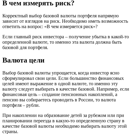
В чем измерять риск?
Корректный выбор базовой валюты портфеля напрямую
зависит от взглядов на риск. Необходимо иметь возможность
ответить на вопрос: «В чем измеряется риск»?
Если главный риск инвестора – получение убытка в какой-то
определенной валюте, то именно эта валюта должна быть
базовой для портфеля.
Валюта цели
Выбор базовой валюты упрощается, когда инвестор ясно
сформулировал свои цели. Если большинство финансовых
целей имеют выражение в одной валюте, то именно эту
валюту следует выбирать в качестве базовой. Например, если
финансовая цель – создание пенсионных накоплений, а
пенсию вы собираетесь проводить в России, то валюта
портфеля – рубли.
При накоплении на образование детей за рубежом или при
планировании переезда в какую-то определенную страну в
качестве базовой валюты необходимо выбирать валюту этой
страны.