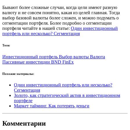
Бывают более сложные случаи, когда цели имеют разную
валюту и не совсем понятно, какая из целей главная. Тогда
выбор базовой валюты более сложен, и можно подумать о
сегментации портфеля. Более подробно о сегментации
портфеля читайте в нашей статье:
Один инвестиционный
портфель или несколько? Сегментация
Теги:
Инвестиционный портфель
Выбор валюты
Валюта
Пассивные инвестиции
BND
FinEx
Похожие материалы:
Один инвестиционный портфель или несколько?
Сегментация
Золото, как стратегический актив в инвестиционном
портфеле
Маркет тайминг. Как потерять деньги
Комментарии