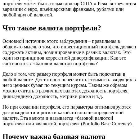
портфеля может быть только доллар США.» Реже встречаются
вариации с евро, швейцарскими франками, рублями или
любой другой валютой.
Что такое валюта портфеля?
Основной источник этого заблуждения – правильная в
общем-то мысль о том, что инвестиционный портфель должен
содержать активы, номинированные в разных валютах. Это
один из принципов корректной диверсификации. Как это
соотносится с «базовой валютой портфеля»?
Дело в том, что размер портфеля может быть подсчитан в
любой валюте. Достаточно пересчитать стоимость входящих в
него ценных бумаг по текущим курсам. Таким же образом
можно считать в различных валютах доходность портфеля,
дивидендную доходность, метрики риска и т.д.
Но при создании портфеля, его параметры оптимизируются
для доходности и риска в какой-то вполне определенной
валюте. Эта валюта и называется «базовой валютой
портфеля» или «валютой портфеля» (Portfolio Base Currency).
Почему важна базовая валюта