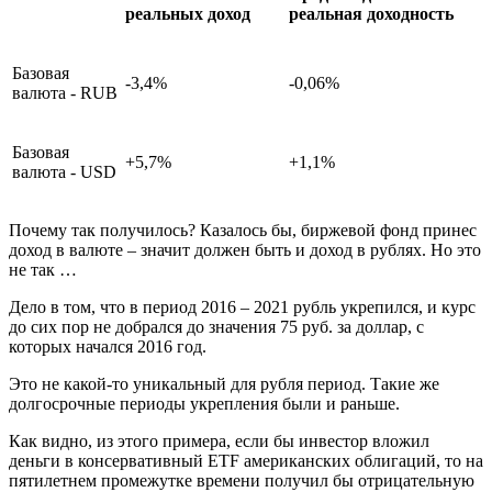
реальных доход
реальная доходность
Базовая
-3,4%
-0,06%
валюта - RUB
Базовая
+5,7%
+1,1%
валюта - USD
Почему так получилось? Казалось бы, биржевой фонд принес
доход в валюте – значит должен быть и доход в рублях. Но это
не так …
Дело в том, что в период 2016 – 2021 рубль укрепился, и курс
до сих пор не добрался до значения 75 руб. за доллар, с
которых начался 2016 год.
Это не какой-то уникальный для рубля период. Такие же
долгосрочные периоды укрепления были и раньше.
Как видно, из этого примера, если бы инвестор вложил
деньги в консервативный ETF американских облигаций, то на
пятилетнем промежутке времени получил бы отрицательную