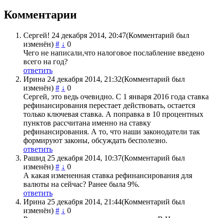
Комментарии
Сергей!
24 декабря 2014, 20:47
(Комментарий был
изменён)
#
↓
0
Чего не написали,что налоговое послабление введено
всего на год?
ответить
Ирина
24 декабря 2014, 21:32
(Комментарий был
изменён)
#
↓
0
Сергей, это ведь очевидно. С 1 января 2016 года ставка
рефинансирования перестает действовать, остается
только ключевая ставка. А поправка в 10 процентных
пунктов рассчитана именно на ставку
рефинансирования. А то, что наши законодатели так
формируют законы, обсуждать бесполезно.
ответить
Рашид
25 декабря 2014, 10:37
(Комментарий был
изменён)
#
↓
0
А какая измененная ставка рефинансирования для
валюты на сейчас? Ранее была 9%.
ответить
Ирина
25 декабря 2014, 21:44
(Комментарий был
изменён)
#
↓
0