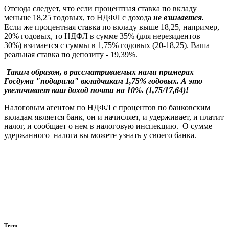
Отсюда следует, что если процентная ставка по вкладу
меньше 18,25 годовых, то НДФЛ с дохода
не взимается.
Если же процентная ставка по вкладу выше 18,25, например,
20% годовых, то НДФЛ в сумме 35% (для нерезидентов –
30%) взимается с суммы в 1,75% годовых (20-18,25). Ваша
реальная ставка по депозиту - 19,39%.
Таким образом, в рассматриваемых нами примерах
Госдума "подарила" вкладчикам 1,75% годовых. А это
увеличивает ваш доход почти на 10%. (1,75/17,64)!
Налоговым агентом по НДФЛ с процентов по банковским
вкладам является банк, он и начисляет, и удерживает, и платит
налог, и сообщает о нем в налоговую инспекцию. О сумме
удержанного налога вы можете узнать у своего банка.
Теги: