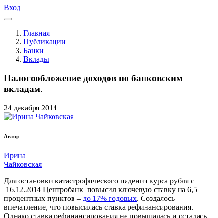
Вход
Главная
Публикации
Банки
Вклады
Налогообложение доходов по банковским
вкладам.
24
декабря
2014
Автор
Ирина
Чайковская
Для остановки катастрофического падения курса рубля с
16.12.2014 Центробанк повысил ключевую ставку на 6,5
процентных пунктов –
до 17% годовых
. Создалось
впечатление, что повысилась ставка рефинансирования.
Однако ставка рефинансирования не повышалась и осталась