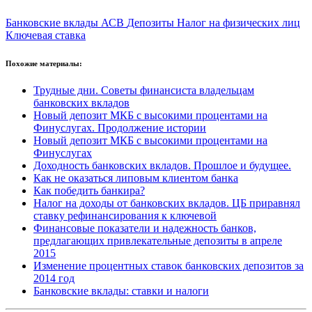
Банковские вклады
АСВ
Депозиты
Налог на физических лиц
Ключевая ставка
Похожие материалы:
Трудные дни. Советы финансиста владельцам
банковских вкладов
Новый депозит МКБ с высокими процентами на
Финуслугах. Продолжение истории
Новый депозит МКБ с высокими процентами на
Финуслугах
Доходность банковских вкладов. Прошлое и будущее.
Как не оказаться липовым клиентом банка
Как победить банкира?
Налог на доходы от банковских вкладов. ЦБ приравнял
ставку рефинансирования к ключевой
Финансовые показатели и надежность банков,
предлагающих привлекательные депозиты в апреле
2015
Изменение процентных ставок банковских депозитов за
2014 год
Банковские вклады: ставки и налоги