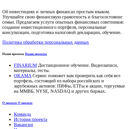
Об инвестициях и личных финансах простым языком.
Улучшайте свою финансовую грамотность и благосостояние
семьи. Предлагаем услуги опытных финансовых советников:
создание инвестиционного портфеля, персональные
консультации, подготовка налоговой декларации, обучение.
Политика обработки персональных данных
Наши проекты
Наши проекты
FINARIUM
Дистанционное обучение. Видеозаписи,
материалы, тесты.
OKAMA
Сервис поможет вам проверить как себя вел
портфель, состоящий из набора российских и
зарубежных активов: ПИФы, ETFы и акции, торгуемые
на ММВБ, NYSE, NASDAQ и других биржах.
О проекте
О проекте
Команда
История проекта
Вакансии