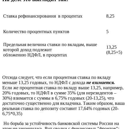
Ставка рефинансирования в процентах
8,25
Количество процентных пунктов
5
Предельная величина ставки по вкладам, выше
13,25
которой доход подлежит
(8,25+5)
обложению НДФЛ, в процентах
Отсюда следует, что если процентная ставка по вкладу
меньше 13,25 годовых, то НДФЛ с дохода
не взимается.
Если же процентная ставка по вкладу выше 13,25, например,
20% годовых, то НДФЛ в сумме 35% (для нерезидентов –
30%) взимается с суммы в 6,75% годовых (20-13,25), что
достаточно существенно для вкладчика. Таким образом, ваша
реальная ставка по депозиту составит 17,64% годовых (20-
6,75*0,35)
Но борьба за устойчивость банковской системы России на
этом не закончилась. Вот сводки с финансовых "фронтов":