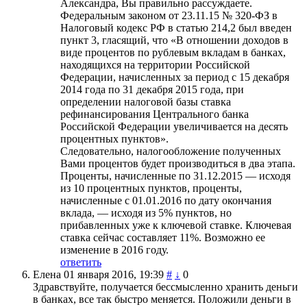
Александра, Вы правильно рассуждаете.
Федеральным законом от 23.11.15 № 320-ФЗ в
Налоговый кодекс РФ в статью 214,2 был введен
пункт 3, гласящий, что «В отношении доходов в
виде процентов по рублевым вкладам в банках,
находящихся на территории Российской
Федерации, начисленных за период с 15 декабря
2014 года по 31 декабря 2015 года, при
определении налоговой базы ставка
рефинансирования Центрального банка
Российской Федерации увеличивается на десять
процентных пунктов».
Следовательно, налогообложение полученных
Вами процентов будет производиться в два этапа.
Проценты, начисленные по 31.12.2015 — исходя
из 10 процентных пунктов, проценты,
начисленные с 01.01.2016 по дату окончания
вклада, — исходя из 5% пунктов, но
прибавленных уже к ключевой ставке. Ключевая
ставка сейчас составляет 11%. Возможно ее
изменение в 2016 году.
ответить
Елена
01 января 2016, 19:39
#
↓
0
Здравствуйте, получается бессмысленно хранить деньги
в банках, все так быстро меняется. Положили деньги в