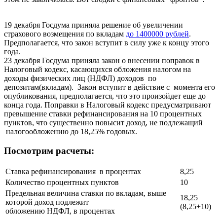
19 декабря Госдума приняла решение об увеличении
страхового возмещения по вкладам
до 1400000 рублей
.
Предполагается, что закон вступит в силу уже к концу этого
года.
23 декабря Госдума приняла закон о внесении поправок в
Налоговый кодекс, касающихся обложения налогом на
доходы физических лиц (НДФЛ) доходов по
депозитам(вкладам). Закон вступит в действие с момента его
опубликования, предполагается, что это произойдет еще до
конца года. Поправки в Налоговый кодекс предусматривают
превышение ставки рефинансирования на 10 процентных
пунктов, что существенно повысит доход, не подлежащий
налогообложению до 18,25% годовых.
Посмотрим расчеты:
Ставка рефинансирования в процентах
8,25
Количество процентных пунктов
10
Предельная величина ставки по вкладам, выше
18,25
которой доход подлежит
(8,25+10)
обложению НДФЛ, в процентах