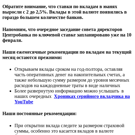
Обратите внимание, что ставки по вкладам в юанях
выросли с 2 до 2,5%. Вклады в этой валюте появились в
гораздо большем количестве банков.
Напомним, что очередное заседание совета директоров
Центробанка по ключевой ставке запланировано уже на 10
февраля.
Наши ежемесячные рекомендации по вкладам на текущий
месяц остаются прежними:
Открываем вклады сроком на год-полтора, оставляя
часть оперативных денег на накопительных счетах, а
также небольшую сумму размером до уровня месячных
расходов на каждодневные траты в виде наличных
Более развернутую информацию можно услышать в
наших очередных
Хрониках серийного вкладчика на
YouTube
Наши постоянные рекомендации:
При открытии вклада следите за размером страховой
суммы, особенно это касается вкладов в валюте