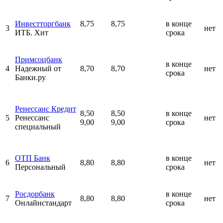
Инвестторгбанк
8,75
8,75
в конце
3
нет
ИТБ. Хит
срока
Примсоцбанк
в конце
4
Надежный от
8,70
8,70
нет
срока
Банки.ру
Ренессанс Кредит
8,50
8,50
в конце
5
Ренессанс
нет
9,00
9,00
срока
специальный
ОТП Банк
в конце
6
8,80
8,80
нет
Персональный
срока
Росдорбанк
в конце
7
8,80
8,80
нет
Онлайнстандарт
срока