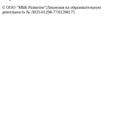
© OOO "МБК Развитие"
|
Лицензия на образовательную
деятельность № Л035-01298-77/01398175