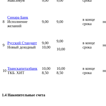
Максимум
9,00
9,00
срока
Синара Банк
в конце
8
Исполнение
9,00
9,00
н
срока
желаний
9,00
Русский Стандарт
9,00
в конце
9
н
Новый доходный
10,00
срока
10,00
Транскапиталбанк
10,00
10,00
в конце
10
н
ТКБ. ХИТ
8,50
8,50
срока
1.4 Накопительные счета