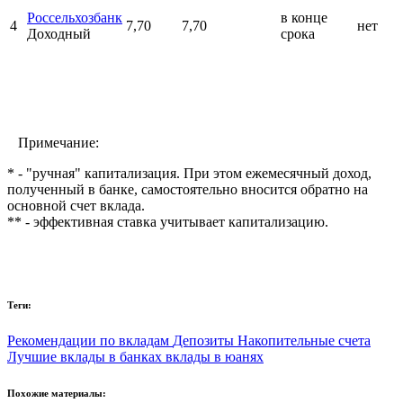
Россельхозбанк
в конце
4
7,70
7,70
нет
Доходный
срока
Примечание:
* - "ручная" капитализация. При этом ежемесячный доход,
полученный в банке, самостоятельно вносится обратно на
основной счет вклада.
** - эффективная ставка учитывает капитализацию.
Теги:
Рекомендации по вкладам
Депозиты
Накопительные счета
Лучшие вклады в банках
вклады в юанях
Похожие материалы: