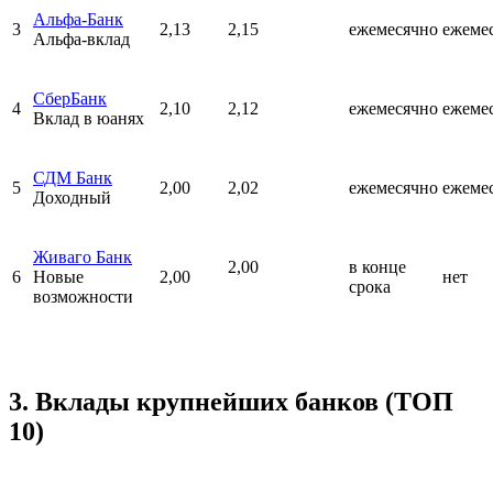
Альфа-Банк
3
2,13
2,15
ежемесячно
ежеме
Альфа-вклад
СберБанк
4
2,10
2,12
ежемесячно
ежеме
Вклад в юанях
СДМ Банк
5
2,00
2,02
ежемесячно
ежеме
Доходный
Живаго Банк
2,00
в конце
6
Новые
2,00
нет
срока
возможности
3. Вклады крупнейших банков (ТОП
10)