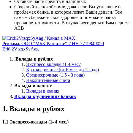
Оставьте часть средств в наличных
Сохраняйте спокойствие, даже если Вы услышите о
проблемах банка, в котором лежат Ваши деньги. Тем
самым сбережете свое здоровье и поможете банку
преодолеть трудности. В случае чего деньги Вам вернет
АСВ
Реклама. ООО "МБК Развитие" ИНН 7719849050
Erid:2VtzqxSyAag
Вклады в рублях
Экспресс-вклады (1-4 мес.)
Краткосрочные (от 6 мес. до 1 года)
Среднесрочные (1,5 - 3 года)
Накопительные счета
Вклады в валюте
Вклады в юанях
Вклады крупнейших банков
1. Вклады в рублях
1.1 Экспресс-вклады (1- 4 мес.)