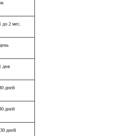
ок
1 до 2 мес.
день
1 дня
30 дней
30 дней
30 дней