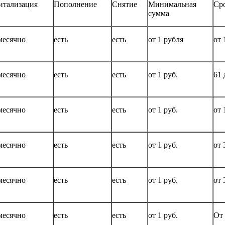
итализация
Пополнение
Снятие
Минимальная
Ср
сумма
месячно
есть
есть
от 1 рубля
от 
месячно
есть
есть
от 1 руб.
61 
месячно
есть
есть
от 1 руб.
от 
месячно
есть
есть
от 1 руб.
от 
месячно
есть
есть
от 1 руб.
от 
месячно
есть
есть
от 1 руб.
От 