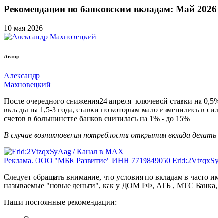
Рекомендации по банковским вкладам: Май 2026
10
мая
2026
Автор
Александр
Махновецкий
После очередного снижения24 апреля ключевой ставки на 0,5% 
вклады на 1,5-3 года, ставки по которым мало изменились в си
счетов в большинстве банков снизилась на 1% - до 15%
В случае возникновения потребности открытия вклада делать
Реклама. ООО "МБК Развитие" ИНН 7719849050 Erid:2VtzqxS
Следует обращать внимание, что условия по вкладам в часто и
называемые "новые деньги", как у ДОМ РФ, АТБ , МТС Банка, 
Наши постоянные рекомендации: