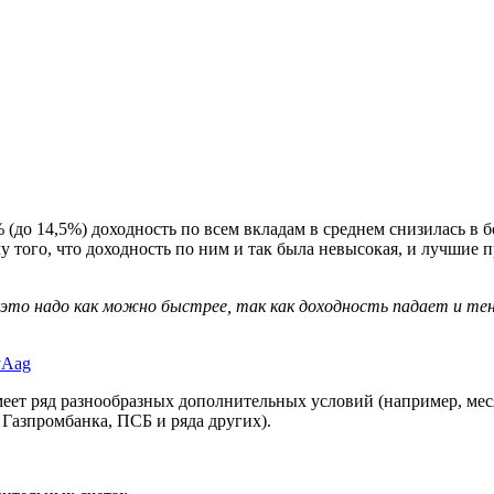
(до 14,5%) доходность по всем вкладам в среднем снизилась в 
лу того, что доходность по ним и так была невысокая, и лучшие
 это надо как можно быстрее, так как доходность падает и те
yAag
меет ряд разнообразных дополнительных условий (например, мес
Газпромбанка, ПСБ и ряда других).