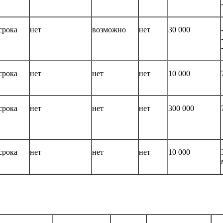
срока
нет
возможно
нет
30 000
срока
нет
нет
нет
10 000
срока
нет
нет
нет
300 000
срока
нет
нет
нет
10 000