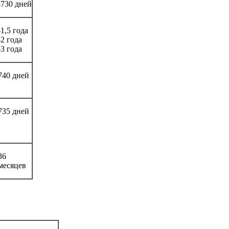
-730 дней
-1,5 года
-2 года
-3 года
740 дней
735 дней
36
месяцев