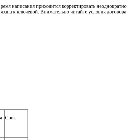
время написания приходится корректировать неоднократно
вязана к ключевой. Внимательно читайте условия договора
я
Срок