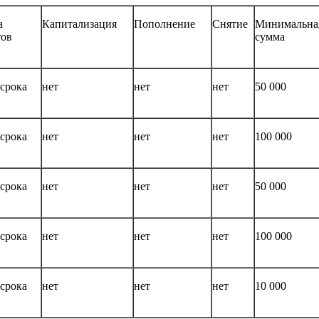
а
Капитализация
Пополнение
Снятие
Минимальна
тов
сумма
 срока
нет
нет
нет
50 000
 срока
нет
нет
нет
100 000
 срока
нет
нет
нет
50 000
 срока
нет
нет
нет
100 000
 срока
нет
нет
нет
10 000