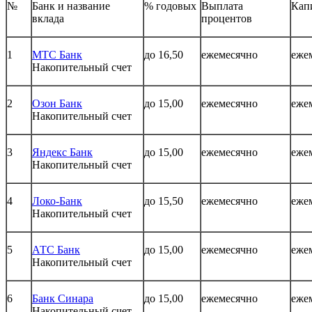
№
Банк и название
% годовых
Выплата
Кап
вклада
процентов
1
МТС Банк
до 16,50
ежемесячно
еже
Накопительный счет
2
Озон Банк
до 15,00
ежемесячно
еже
Накопительный счет
3
Яндекс Банк
до 15,00
ежемесячно
еже
Накопительный счет
4
Локо-Банк
до 15,50
ежемесячно
еже
Накопительный счет
5
АТС Банк
до 15,00
ежемесячно
еже
Накопительный счет
6
Банк Синара
до 15,00
ежемесячно
еже
Накопительный счет