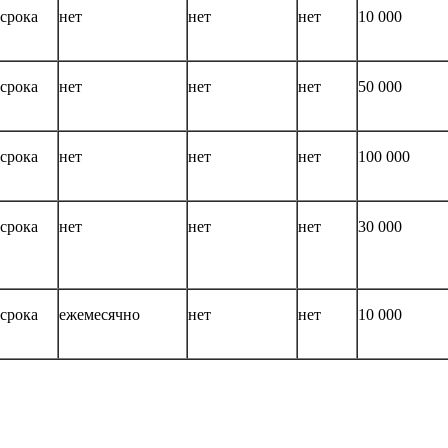
 срока
нет
нет
нет
10 000
 срока
нет
нет
нет
50 000
 срока
нет
нет
нет
100 000
 срока
нет
нет
нет
30 000
 срока
ежемесячно
нет
нет
10 000