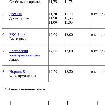
Стабильная орбита
11,75
11,75
5
Дом РФ
11,70
11,70
в конце 
Дома лучше
11,50
11,50
11,00
11,00
6
БКС Банк
12,00
12,00
в конце 
Выгодный
7
Кестовский
12,00
12,00
в конце 
коммерческий банк
Лидер
8
Норвик Банк
12,50
12,50
в конце 
Фиксируй доход
1.4 Накопительные счета