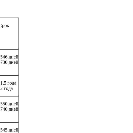
Срок
-546 дней
-730 дней
-1,5 года
-2 года
-550 дней
-740 дней
-545 дней