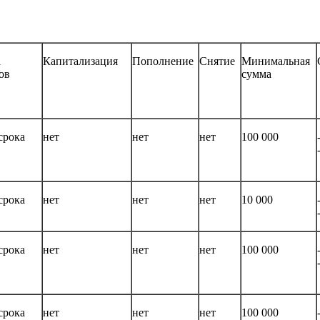
а
Капитализация
Пополнение
Снятие
Минимальная
ов
сумма
срока
нет
нет
нет
100 000
срока
нет
нет
нет
10 000
срока
нет
нет
нет
100 000
срока
нет
нет
нет
100 000