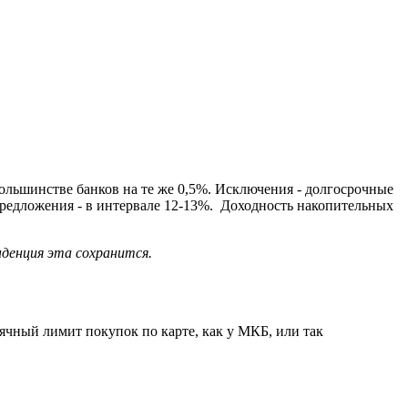
большинстве банков на те же 0,5%. Исключения - долгосрочные
 предложения - в интервале 12-13%. Доходность накопительных
нденция эта сохранится.
ячный лимит покупок по карте, как у МКБ, или так