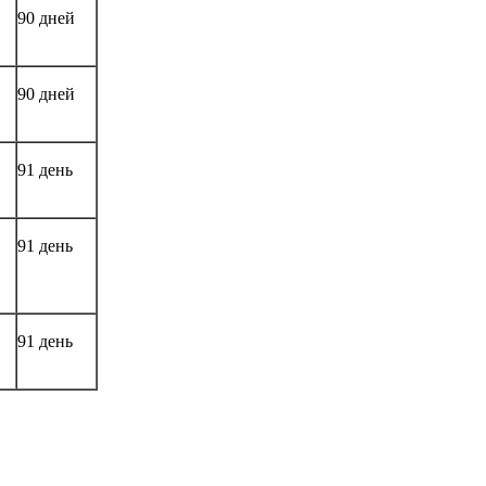
90 дней
90 дней
91 день
91 день
91 день