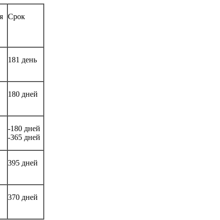
я
Срок
181 день
180 дней
-180 дней
-365 дней
395 дней
370 дней