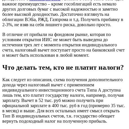
важное преимущество – кроме гособлигаций есть немало
других долговых бумаг с высокой надежностью и заметно
более высокой доходностью. Достаточно взглянуть на
облигации ВЭБа, РЖД, Газпрома и т.д. Получить прибавку в
2-3%, не взяв на себя лишнего риска, довольно просто.
В отличие от прибыли на фондовом рынке, которая по
условиям открытия ИИС не может быть выведена до
истечения трех лет с момента открытия индивидуального
счета, налоговый вычет поступает просто на банковский счет
и может быть использован в любой момент.
Что делать тем, кто не платит налоги?
Как следует из описания, схема получения дополнительного
дохода через налоговый вычет с применением
индивидуального инвестиционного счета Типа А доступна
лишь тем, кто платит государству налоги, например, получая
зарплату. Вычет в 52 тыс. руб можно получить при
официальной зарплате в 400 тыс. руб в год (примерно 35 тыс.
в месяц) и выше. Для всех остальных имеет смысл открыть
Тип В индивидуальных счетов, т.к. государство обещает
вернуть подоходный налог на полученную прибыль.