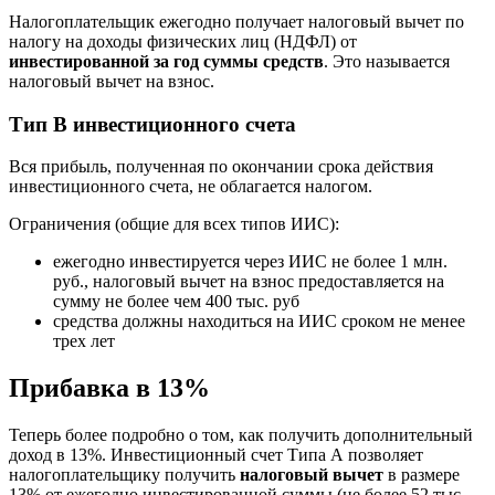
Налогоплательщик ежегодно получает налоговый вычет по
налогу на доходы физических лиц (НДФЛ) от
инвестированной за год суммы средств
. Это называется
налоговый вычет на взнос.
Тип В инвестиционного счета
Вся прибыль, полученная по окончании срока действия
инвестиционного счета, не облагается налогом.
Ограничения (общие для всех типов ИИС):
ежегодно инвестируется через ИИС не более 1 млн.
руб., налоговый вычет на взнос предоставляется на
сумму не более чем 400 тыс. руб
средства должны находиться на ИИС сроком не менее
трех лет
Прибавка в 13%
Теперь более подробно о том, как получить дополнительный
доход в 13%. Инвестиционный счет Типа А позволяет
налогоплательщику получить
налоговый вычет
в размере
13% от ежегодно инвестированной суммы (не более 52 тыс.