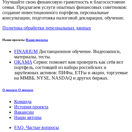
Улучшайте свою финансовую грамотность и благосостояние
семьи. Предлагаем услуги опытных финансовых советников:
создание инвестиционного портфеля, персональные
консультации, подготовка налоговой декларации, обучение.
Политика обработки персональных данных
Наши проекты
Наши проекты
FINARIUM
Дистанционное обучение. Видеозаписи,
материалы, тесты.
OKAMA
Сервис поможет вам проверить как себя вел
портфель, состоящий из набора российских и
зарубежных активов: ПИФы, ETFы и акции, торгуемые
на ММВБ, NYSE, NASDAQ и других биржах.
О проекте
О проекте
Команда
История проекта
Вакансии
Наши авторы
FAQ. Частые вопросы