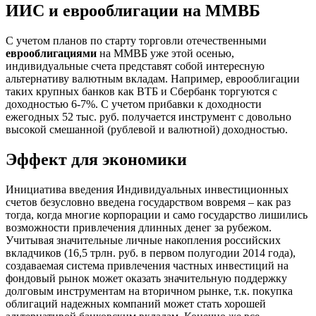
ИИС и еврооблигации на ММВБ
С учетом планов по старту торговли отечественными
еврооблигациями
на ММВБ уже этой осенью,
индивидуальные счета представят собой интересную
альтернативу валютным вкладам. Например, еврооблигации
таких крупных банков как ВТБ и Сбербанк торгуются с
доходностью 6-7%. С учетом прибавки к доходности
ежегодных 52 тыс. руб. получается инструмент с довольно
высокой смешанной (рублевой и валютной) доходностью.
Эффект для экономики
Инициатива введения Индивидуальных инвестиционных
счетов безусловно введена государством вовремя – как раз
тогда, когда многие корпорации и само государство лишились
возможности привлечения длинных денег за рубежом.
Учитывая значительные личные накопления российских
вкладчиков (16,5 трлн. руб. в первом полугодии 2014 года),
создаваемая система привлечения частных инвестиций на
фондовый рынок может оказать значительную поддержку
долговым инструментам на вторичном рынке, т.к. покупка
облигаций надежных компаний может стать хорошей