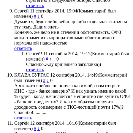
стратегию в следующем обзоре. Спасибо
ответить
Сергей
11 сентября 2014, 19:04
(Комментарий был
изменён)
#
↓
0
Думается, будет либо вебинар либо отдельная статья на
эту тему. Дадим знать.
Коненчо, же дело не в стечении обстоятельств. ОФЗ
можно заменить корпоративными облигациями с
нормальной надежностью.
ответить
Сергей!
11 сентября 2014, 19:15
(Комментарий был
изменён)
#
↑
↓
0
Спасибо.Жду кричащего заголовка))
ответить
КЛАВА БУРГАС
12 сентября 2014, 14:49
(Комментарий
был изменён)
#
↓
0
А я как-то вообще не поняла каким образом открыт
ИИС - где - банке наверно? И как узнать именно какой
% будет - когда начисляется? Непонятно где купить ОФЗ
- банк ли продает их? И каким образом получить
доходность соизмерима с ТКС-лестицей(почти 17%)?
Спасибо!...........
ответить
Сергей
12 сентября 2014, 16:16
(Комментарий был
изменён)
#
↓
0