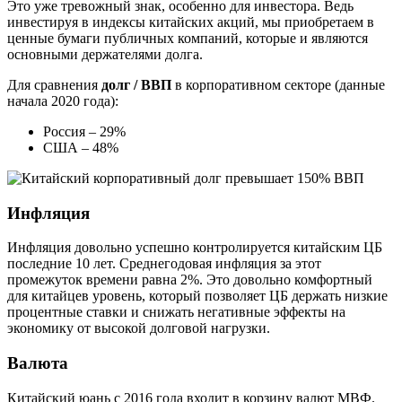
Это уже тревожный знак, особенно для инвестора. Ведь
инвестируя в индексы китайских акций, мы приобретаем в
ценные бумаги публичных компаний, которые и являются
основными держателями долга.
Для сравнения
долг / ВВП
в корпоративном секторе (данные
начала 2020 года):
Россия – 29%
США – 48%
Инфляция
Инфляция довольно успешно контролируется китайским ЦБ
последние 10 лет. Среднегодовая инфляция за этот
промежуток времени равна 2%. Это довольно комфортный
для китайцев уровень, который позволяет ЦБ держать низкие
процентные ставки и снижать негативные эффекты на
экономику от высокой долговой нагрузки.
Валюта
Китайский юань с 2016 года входит в корзину валют МВФ.