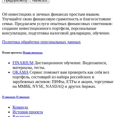
Об инвестициях и личных финансах простым языком.
Улучшайте свою финансовую грамотность и благосостояние
семьи. Предлагаем услуги опытных финансовых советников:
создание инвестиционного портфеля, персональные
консультации, подготовка налоговой декларации, обучение.
Политика обработки персональных данных
Наши проекты
Наши проекты
FINARIUM
Дистанционное обучение. Видеозаписи,
материалы, тесты.
OKAMA
Сервис поможет вам проверить как себя вел
портфель, состоящий из набора российских и
зарубежных активов: ПИФы, ETFы и акции, торгуемые
на ММВБ, NYSE, NASDAQ и других биржах.
О проекте
О проекте
Команда
История проекта
Вакансии