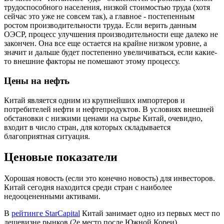
трудоспособного населения, низкой стоимостью труда (хотя
сейчас это уже не совсем так), а главное - постепенным
ростом производительности труда. Если верить данным
ОЭСР, процесс улучшения производительности еще далеко не
закончен. Она все еще остается на крайне низком уровне, а
значит и дальше будет постепенно увеличиваться, если какие-
то внешние факторы не помешают этому процессу.
Цены на нефть
Китай является одним из крупнейших импортеров и
потребителей нефти и нефтепродуктов. В условиях внешней
обстановки с низкими ценами на сырье Китай, очевидно,
входит в число стран, для которых складывается
благоприятная ситуация.
Ценовые показатели
Хорошая новость (если это конечно новость) для инвесторов.
Китай сегодня находится среди стран с наиболее
недооцененными активами.
В
рейтинге StarCapital
Китай занимает одно из первых мест по
дешевизне рынков (2е место после Южной Кореи).