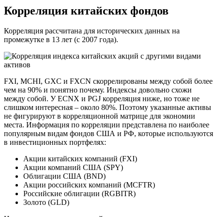
Корреляция китайских фондов
Корреляция рассчитана для исторических данных на
промежутке в 13 лет (с 2007 года).
FXI, MCHI, GXC и FXCN скоррелированы между собой более
чем на 90% и понятно почему. Индексы довольно схожи
между собой. У ECNX и PGJ корреляция ниже, но тоже не
слишком интересная – около 80%. Поэтому указанные активы
не фигурируют в корреляционной матрице для экономии
места. Информация по корреляции представлена по наиболее
популярным видам фондов США и РФ, которые используются
в инвестиционных портфелях:
Акции китайских компаний (FXI)
Акции компаний США (SPY)
Облигации США (BND)
Акции российских компаний (MCFTR)
Российские облигации (RGBITR)
Золото (GLD)