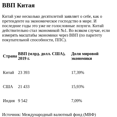
ВВП Китая
Китай уже несколько десятилетий заявляет о себе, как о
претенденте на экономическое господство в мире. И
последние годы это уже не голословные лозунги. Китай
действительно стал экономикой №1. Во всяком случае, если
измерять масштабы экономики через ВВП (по паритету
покупательной способности, ППС).
ВВП (млрд. долл. США),
Доля мировой
Страна
2019 г.
экономики
Китай
23 393
17,39%
США
21 433
15,93%
Индия
9 542
7,09%
Источник: Международный валютный фонд (МВФ)