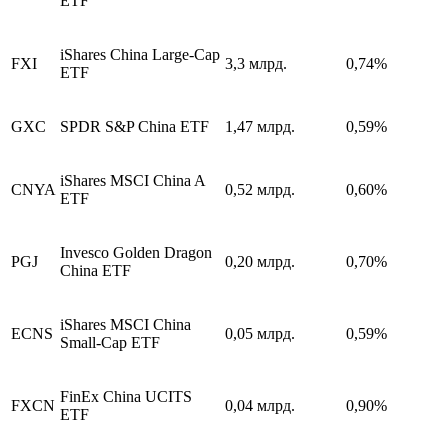
ETF
iShares China Large-Cap
FXI
3,3 млрд.
0,74%
ETF
GXC
SPDR S&P China ETF
1,47 млрд.
0,59%
iShares MSCI China A
CNYA
0,52 млрд.
0,60%
ETF
Invesco Golden Dragon
PGJ
0,20 млрд.
0,70%
China ETF
iShares MSCI China
ECNS
0,05 млрд.
0,59%
Small-Cap ETF
FinEx China UCITS
FXCN
0,04 млрд.
0,90%
ETF