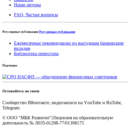
Наши авторы
FAQ. Частые вопросы
Регулярные публикации
Регулярные публикации
Ежемесячные рекомендации по выгодным банковским
вкладам
Библиотека инвестора
Партнеры
Оставайтесь на связи
Cообщество ВКонтакте, видеозаписи на YоuTube и RuTube,
Telegram
© OOO "МБК Развитие"
|
Лицензия на образовательную
деятельность № Л035-01298-77/01398175