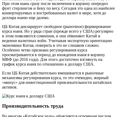
При этом юань сразу после включения в корзину опередил
фунт стерлингов и йену по весу. Сегодня это одна из наиболее
конвертируемых и востребованных валют в мире, хотя до
доллара юаню еще далеко.
ЦБ Китая декларирует свободное (рыночное) формирование
курса юаня. Но у ряда стран (прежде всего у США) регулярно
в этом появляются сомнения, и они обвиняют Китай в
ведении валютных войн. Учитывая экспортную ориентацию
экономики Китая, поверить в это не слишком сложно.
Особенно четко признаки регулирования курса
просматриваются в период до вхождения юаня в корзину
МВФ (до 2016 года). Для этого достаточно взглянуть на
график курса юаня по отношению к доллару США.
Если ЦБ Китая действительно вмешивается в рыночные
механизмы регулирования курса, то это очевидно, жирный
«минус» для инвестиционной привлекательности китайских
активов.
Производительность труда
Во многом «Китайское чудо» объясняется огромным числом