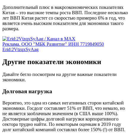
Дополнительный плюс в макроэкономических показателях
Китая – это высокие темпы роста ВВП. Последние несколько
лет ВВП Китая растет со скоростью примерно 6% в год, что
является очень высоким показателем для экономики такого
размера.
Реклама. ООО "МБК Развитие" ИНН 7719849050
Erid:2VtzqxSyAag
Другие показатели экономики
Давайте бегло посмотрим на другие важные показатели
экономики.
Долговая нагрузка
Вероятно, это одна из самых негативных сторон китайской
экономики. Госдолг составляет 51% от ВВП, что немало, но
не является заоблачным значением (в США выше 100%).
Достоверные цифры долговой нагрузки корпоративного
сектора трудно найти. По некоторым оценкам в 2019 году
долг китайский компаний составлял более 150% (!) от ВВП.