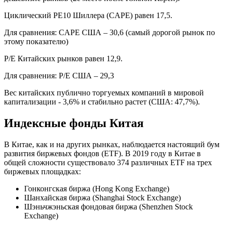
Циклический PE10 Шиллера (CAPE) равен 17,5.
Для сравнения: CAPE США – 30,6 (самый дорогой рынок по
этому показателю)
P/E Китайских рынков равен 12,9.
Для сравнения: P/E США – 29,3
Вес китайских публично торгуемых компаний в мировой
капитализации - 3,6% и стабильно растет (США: 47,7%).
Индексные фонды Китая
В Китае, как и на других рынках, наблюдается настоящий бум
развития биржевых фондов (ETF). В 2019 году в Китае в
общей сложности существовало 374 различных ETF на трех
биржевых площадках:
Гонконгская биржа (Hong Kong Exchange)
Шанхайская биржа (Shanghai Stock Exchange)
Шэньчжэньская фондовая биржа (Shenzhen Stock
Exchange)