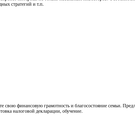
ных стратегий и т.п.
е свою финансовую грамотность и благосостояние семьи. Пред
товка налоговой декларации, обучение.