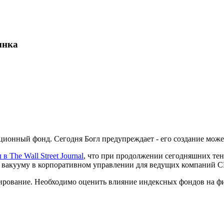
ынка
ионный фонд. Сегодня Богл предупреждает - его создание может
 в The Wall Street Journal
, что при продолжении сегодняшних те
и к вакууму в корпоративном управлении для ведущих компаний 
ирование. Необходимо оценить влияние индексных фондов на ф