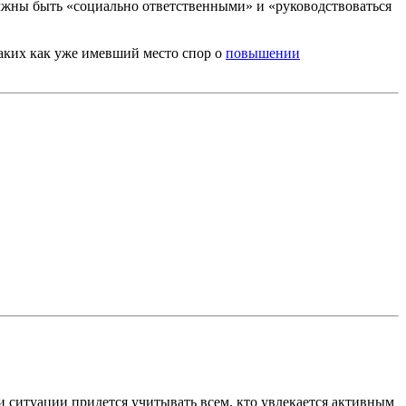
лжны быть «социально ответственными» и «руководствоваться
аких как уже имевший место спор о
повышении
 ситуации придется учитывать всем, кто увлекается активным