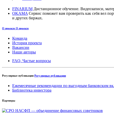
FINARIUM
Дистанционное обучение. Видеозаписи, мате
OKAMA
Сервис поможет вам проверить как себя вел п
и других биржах.
О проекте
О проекте
Команда
История проекта
Вакансии
Наши авторы
FAQ. Частые вопросы
Регулярные публикации
Регулярные публикации
Ежемесячные рекомендации по выгодным банковским вк
Библиотека инвестора
Партнеры