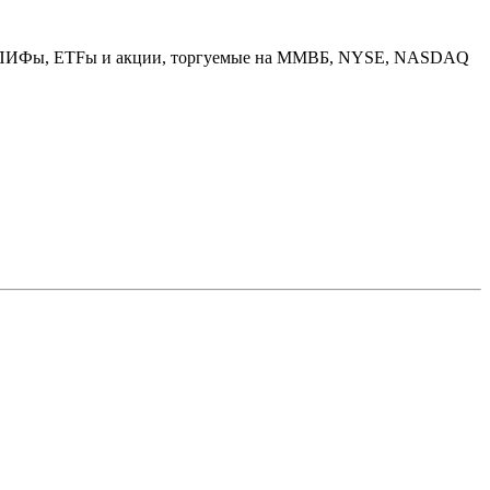
вов: ПИФы, ETFы и акции, торгуемые на ММВБ, NYSE, NASDAQ