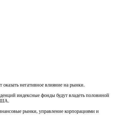
 оказать негативное влияние на рынки.
нденций индексные фонды будут владеть половиной
США.
инансовые рынки, управление корпорациями и