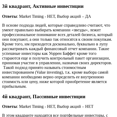
3й квадрант, Активные инвестиции
Ответы
: Market Timing - НЕТ, Выбор акций – ДА
В основе подхода людей, которые справедливо считают, что
умеют правильно выбирать компании «звезды», лежит
профессиональное понимание всех деталей бизнеса, который
они покупают, а они только так относятся к своим покупкам.
Кроме того, им приходится досконально, буквально в лупу
рассматривать каждый финансовый отчет компании. Такие
успешные инвесторы как Уоррен Баффет кроме того
стараются еще и получить контрольный пакет организации,
принимая участие в управлении, назначая своих директоров.
Такой подход принято называть стоимостным
инвестированием (Value investing), т.к. кроме выбора самой
компании необходимо верно определить ее внутреннюю
стоимость или цену, ниже которой приобретение является
прибыльным.
4й квадрант, Пассивные инвестиции
Ответы
: Market Timing - НЕТ, Выбор акций – НЕТ
В этом квадранте находятся все портфельные инвесторы, с