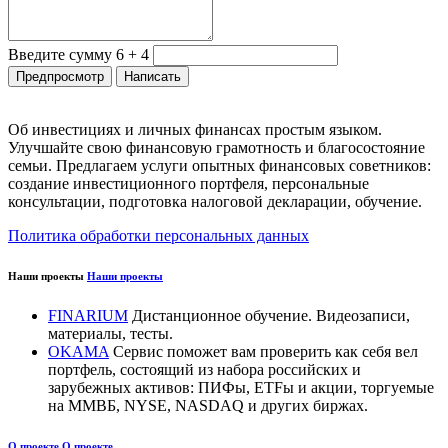
Введите сумму 6 + 4
Об инвестициях и личных финансах простым языком.
Улучшайте свою финансовую грамотность и благосостояние
семьи. Предлагаем услуги опытных финансовых советников:
создание инвестиционного портфеля, персональные
консультации, подготовка налоговой декларации, обучение.
Политика обработки персональных данных
Наши проекты
Наши проекты
FINARIUM
Дистанционное обучение. Видеозаписи,
материалы, тесты.
OKAMA
Сервис поможет вам проверить как себя вел
портфель, состоящий из набора российских и
зарубежных активов: ПИФы, ETFы и акции, торгуемые
на ММВБ, NYSE, NASDAQ и других биржах.
О проекте
О проекте