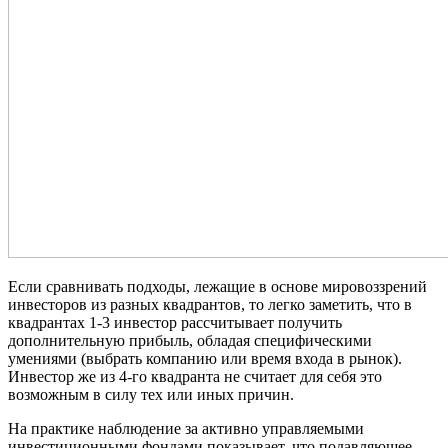
Если сравнивать подходы, лежащие в основе мировоззрений
инвесторов из разных квадрантов, то легко заметить, что в
квадрантах 1-3 инвестор рассчитывает получить
дополнительную прибыль, обладая специфическими
умениями (выбрать компанию или время входа в рынок).
Инвестор же из 4-го квадранта не считает для себя это
возможным в силу тех или иных причин.
На практике наблюдение за активно управляемыми
инвестиционными фондами показывает, что подавляющее