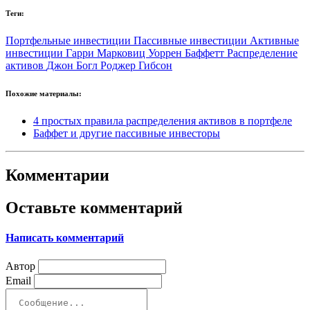
Теги:
Портфельные инвестиции
Пассивные инвестиции
Активные
инвестиции
Гарри Марковиц
Уоррен Баффетт
Распределение
активов
Джон Богл
Роджер Гибсон
Похожие материалы:
4 простых правила распределения активов в портфеле
Баффет и другие пассивные инвесторы
Комментарии
Оставьте комментарий
Написать комментарий
Автор
Email