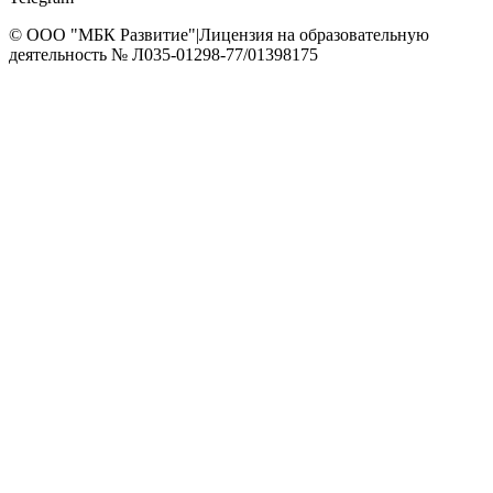
© OOO "МБК Развитие"
|
Лицензия на образовательную
деятельность № Л035-01298-77/01398175