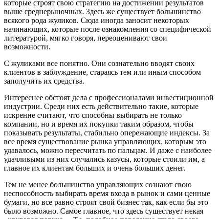
которые строят свою стратегию на достижении результатов
выше среднерыночных. Здесь же существует большинство
всякого рода жуликов. Сюда иногда заносит некоторых
начинающих, которые после ознакомления со специфической
литературой, мягко говоря, переоценивают свои
возможности.
С жуликами все понятно. Они сознательно вводят своих
клиентов в заблуждение, стараясь тем или иным способом
заполучить их средства.
Интереснее обстоят дела с профессионалами инвестиционной
индустрии. Среди них есть действительно такие, которые
искренне считают, что способны выбирать не только
компании, но и время их покупки таким образом, чтобы
показывать результаты, стабильно опережающие индексы. За
все время существование рынка управляющих, которым это
удавалось, можно пересчитать по пальцам. И даже с наиболее
удачливыми из них случались казусы, которые стоили им, а
главное их клиентам больших и очень больших денег.
Тем не менее большинство управляющих сознают свою
неспособность выбирать время входа в рынок и сами ценные
бумаги, но все равно строят свой бизнес так, как если бы это
было возможно. Самое главное, что здесь существует некая