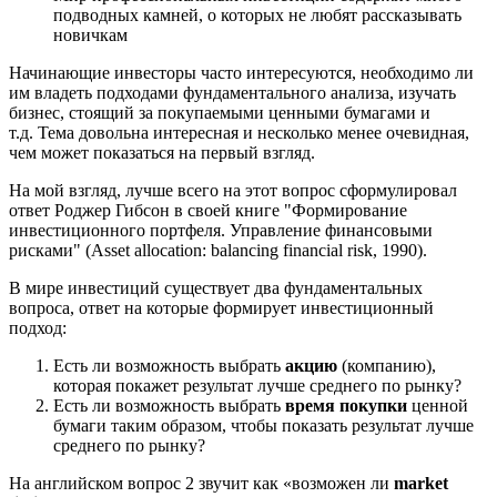
подводных камней, о которых не любят рассказывать
новичкам
Начинающие инвесторы часто интересуются, необходимо ли
им владеть подходами фундаментального анализа, изучать
бизнес, стоящий за покупаемыми ценными бумагами и
т.д. Тема довольна интересная и несколько менее очевидная,
чем может показаться на первый взгляд.
На мой взгляд, лучше всего на этот вопрос сформулировал
ответ Роджер Гибсон в своей книге "Формирование
инвестиционного портфеля. Управление финансовыми
рисками" (Asset allocation: balancing financial risk, 1990).
В мире инвестиций существует два фундаментальных
вопроса, ответ на которые формирует инвестиционный
подход:
Есть ли возможность выбрать
акцию
(компанию),
которая покажет результат лучше среднего по рынку?
Есть ли возможность выбрать
время покупки
ценной
бумаги таким образом, чтобы показать результат лучше
среднего по рынку?
На английском вопрос 2 звучит как «возможен ли
market