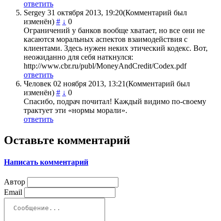
ответить
Sergey
31 октября 2013, 19:20
(Комментарий был
изменён)
#
↓
0
Ограничений у банков вообще хватает, но все они не
касаются моральных аспектов взаимодействия с
клиентами. Здесь нужен неких этический кодекс. Вот,
неожиданно для себя наткнулся:
http://www.cbr.ru/publ/MoneyAndCredit/Codex.pdf
ответить
Человек
02 ноября 2013, 13:21
(Комментарий был
изменён)
#
↓
0
Спасибо, подрач почитал! Каждый видимо по-своему
трактует эти «нормы морали».
ответить
Оставьте комментарий
Написать комментарий
Автор
Email