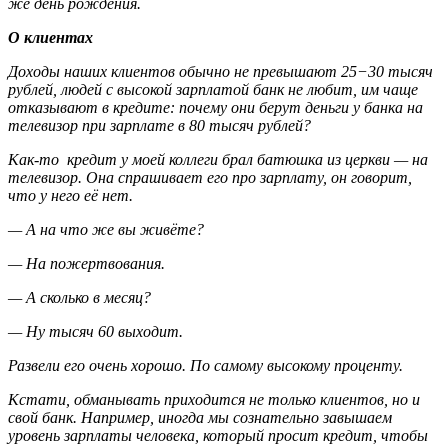
же день рождения.
О клиентах
Доходы наших клиентов обычно не превышают 25−30 тысяч
рублей, людей с высокой зарплатой банк не любит, им чаще
отказывают в кредите: почему они берут деньги у банка на
телевизор при зарплате в 80 тысяч рублей?
Как-то кредит у моей коллеги брал батюшка из церкви — на
телевизор. Она спрашивает его про зарплату, он говорит,
что у него её нет.
— А на что же вы живёте?
— На пожертвования.
— А сколько в месяц?
— Ну тысяч 60 выходит.
Развели его очень хорошо. По самому высокому проценту.
Кстати, обманывать приходится не только клиентов, но и
свой банк. Например, иногда мы сознательно завышаем
уровень зарплаты человека, который просит кредит, чтобы