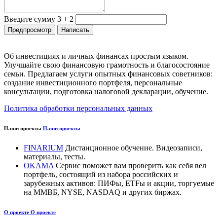
Введите сумму 3 + 2
Об инвестициях и личных финансах простым языком.
Улучшайте свою финансовую грамотность и благосостояние
семьи. Предлагаем услуги опытных финансовых советников:
создание инвестиционного портфеля, персональные
консультации, подготовка налоговой декларации, обучение.
Политика обработки персональных данных
Наши проекты
Наши проекты
FINARIUM
Дистанционное обучение. Видеозаписи,
материалы, тесты.
OKAMA
Сервис поможет вам проверить как себя вел
портфель, состоящий из набора российских и
зарубежных активов: ПИФы, ETFы и акции, торгуемые
на ММВБ, NYSE, NASDAQ и других биржах.
О проекте
О проекте