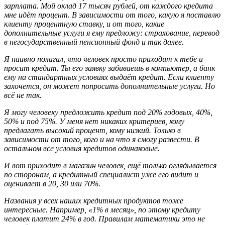
зарплата. Мой оклад 17 тысяч рублей, от каждого кредита
мне идёт процент. В зависимости от того, какую я поставлю
клиенту процентную ставку, и от того, какие
дополнительные услуги я ему предложу: страхование, перевод
в негосударственный пенсионный фонд и так далее.
Я наивно полагал, что человек просто приходит к тебе и
просит кредит. Ты его заявку забиваешь в компьютер, а банк
ему на стандартных условиях выдаёт кредит. Если клиенту
захочется, он может попросить дополнительные услуги. Но
всё не так.
Я могу человеку предложить кредит под 20% годовых, 40%,
50% и под 75%. У меня нет никаких критериев, кому
предлагать высокий процент, кому низкий. Только в
зависимости от того, кого и на что я смогу развести. В
остальном все условия кредитов одинаковые.
И вот приходит в магазин человек, ещё только оглядывается
по сторонам, а кредитный специалист уже его видит и
оценивает в 20, 30 или 70%.
Названия у всех наших кредитных продуктов тоже
интересные. Например, «1% в месяц», по этому кредиту
человек платит 24% в год. Правилам математики это не