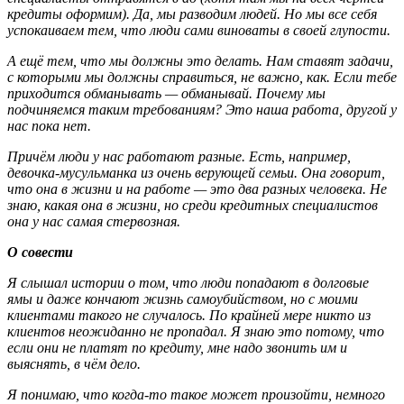
кредиты оформим). Да, мы разводим людей. Но мы все себя
успокаиваем тем, что люди сами виноваты в своей глупости.
А ещё тем, что мы должны это делать. Нам ставят задачи,
с которыми мы должны справиться, не важно, как. Если тебе
приходится обманывать — обманывай. Почему мы
подчиняемся таким требованиям? Это наша работа, другой у
нас пока нет.
Причём люди у нас работают разные. Есть, например,
девочка-мусульманка из очень верующей семьи. Она говорит,
что она в жизни и на работе — это два разных человека. Не
знаю, какая она в жизни, но среди кредитных специалистов
она у нас самая стервозная.
О совести
Я слышал истории о том, что люди попадают в долговые
ямы и даже кончают жизнь самоубийством, но с моими
клиентами такого не случалось. По крайней мере никто из
клиентов неожиданно не пропадал. Я знаю это потому, что
если они не платят по кредиту, мне надо звонить им и
выяснять, в чём дело.
Я понимаю, что когда-то такое может произойти, немного