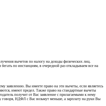
олучения вычетов по налогу на доходы физических лиц.
бегать по инстанциям, в очередной раз откладываем все на
му заявлению. Вы имеете право на эти вычеты, если являетесь
няются, имеют предел. Также право на стандартные вычеты
датель получит от Вас заявление с прилагаемыми к нему
говоря, НДФЛ с Вас возьмут меньше, а зарплату на руки Вы