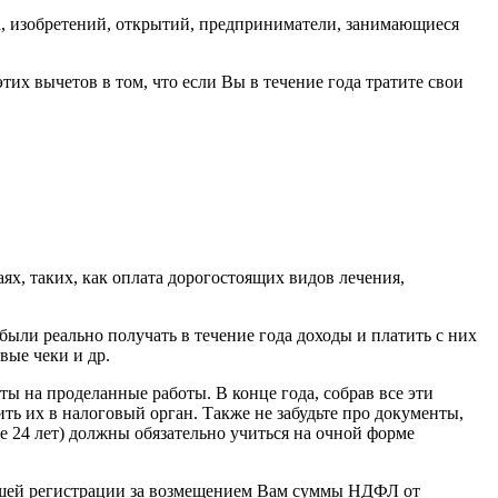
а, изобретений, открытий, предприниматели, занимающиеся
тих вычетов в том, что если Вы в течение года тратите свои
ях, таких, как оплата дорогостоящих видов лечения,
ыли реально получать в течение года доходы и платить с них
вые чеки и др.
ы на проделанные работы. В конце года, собрав все эти
ть их в налоговый орган. Также не забудьте про документы,
е 24 лет) должны обязательно учиться на очной форме
Вашей регистрации за возмещением Вам суммы НДФЛ от