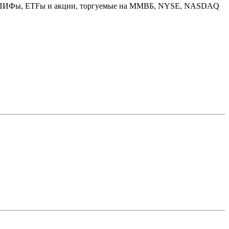
вов: ПИФы, ETFы и акции, торгуемые на ММВБ, NYSE, NASDAQ