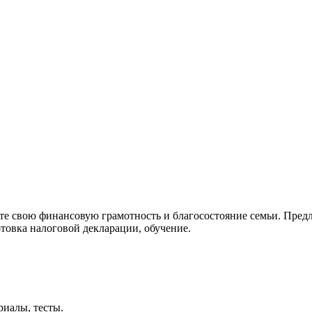
е свою финансовую грамотность и благосостояние семьи. Пред
товка налоговой декларации, обучение.
риалы, тесты.