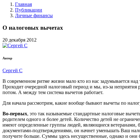
Главная
Публикации
Личные финансы
О налоговых вычетах
20
декабря
2012
Автор
Сергей С
В современном ритме жизни мало кто из нас задумывается над
Проходит очередной налоговый период и мы, из-за неприятия р
потом. А между тем система вычетов работает.
Для начала рассмотрим, какие вообще бывают вычеты по налог
Во-первых
, это так называемые стандартные налоговые вычет
родителем одного и более детей. Количество детей не огранич
имеют определенные группы людей, являющиеся ветеранами, б
документами-подтверждениями, он начнет уменьшать Ваш нало
получите больше. Суммы здесь несущественные, однако и они