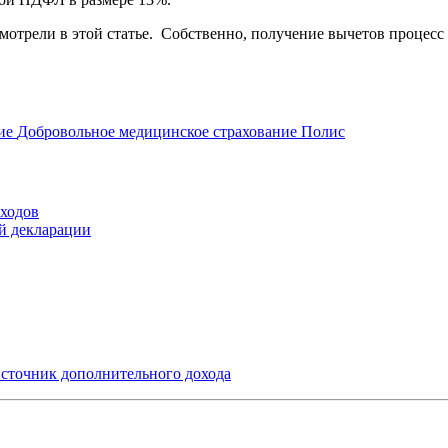
мотрели в этой статье. Собственно, получение вычетов процесс
ние
Добровольное медицинское страхование
Полис
оходов
ой декларации
источник дополнительного дохода