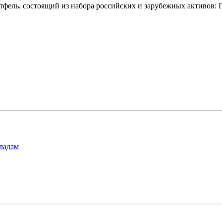
ортфель, состоящий из набора российских и зарубежных акти
ладам