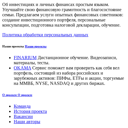
Об инвестициях и личных финансах простым языком.
Улучшайте свою финансовую грамотность и благосостояние
семьи. Предлагаем услуги опытных финансовых советников:
создание инвестиционного портфеля, персональные
консультации, подготовка налоговой декларации, обучение.
Политика обработки персональных данных
Наши проекты
Наши проекты
FINARIUM
Дистанционное обучение. Видеозаписи,
материалы, тесты.
OKAMA
Сервис поможет вам проверить как себя вел
портфель, состоящий из набора российских и
зарубежных активов: ПИФы, ETFы и акции, торгуемые
на ММВБ, NYSE, NASDAQ и других биржах.
О проекте
О проекте
Команда
История проекта
Вакансии
Наши авторы