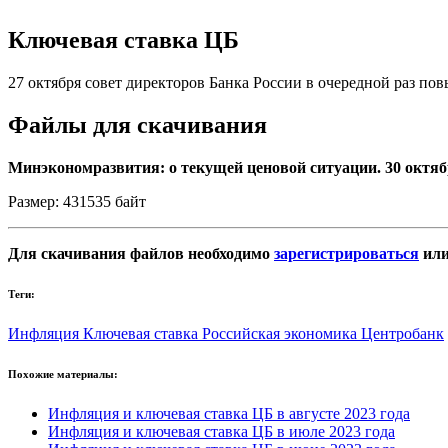
Ключевая ставка ЦБ
27 октября совет директоров Банка России в очередной раз пов
Файлы для скачивания
Минэкономразвития: о текущей ценовой ситуации. 30 октяб
Размер: 431535 байт
Для скачивания файлов необходимо
зарегистрироваться
ил
Теги:
Инфляция
Ключевая ставка
Российская экономика
Центробанк
Похожие материалы:
Инфляция и ключевая ставка ЦБ в августе 2023 года
Инфляция и ключевая ставка ЦБ в июле 2023 года