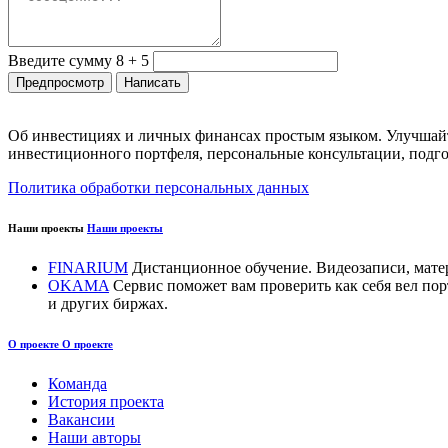
Введите сумму 8 + 5
Об инвестициях и личных финансах простым языком. Улучшайт
инвестиционного портфеля, персональные консультации, подго
Политика обработки персональных данных
Наши проекты
Наши проекты
FINARIUM
Дистанционное обучение. Видеозаписи, мате
OKAMA
Сервис поможет вам проверить как себя вел п
и других биржах.
О проекте
О проекте
Команда
История проекта
Вакансии
Наши авторы