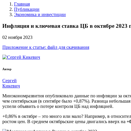
Главная
Публикации
Экономика и инвестиции
Инфляция и ключевая ставка ЦБ в октябре 2023 
02
ноября
2023
Приложение к статье: файл для скачивания
Автор
Сергей
Кикевич
Минэкономразвития опубликовало данные по инфляции за октябр
чем сентябрьская (в сентябре было +0,87%). Разница небольшая
успели объявить о потере контроля ЦБ над инфляцией.
+0,86% в октябре – это много или мало? Например, в относител
ростом цен. В среднем октябрьские цены двигались вверх на
+