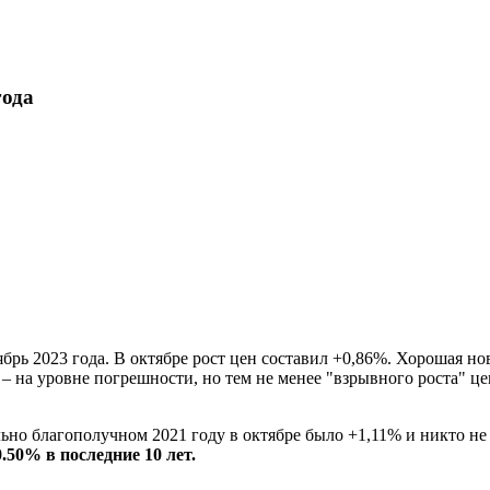
года
ь 2023 года. В октябре рост цен составил +0,86%. Хорошая нов
 – на уровне погрешности, но тем не менее "взрывного роста" ц
ьно благополучном 2021 году в октябре было +1,11% и никто не 
0.50%
в последние 10 лет.