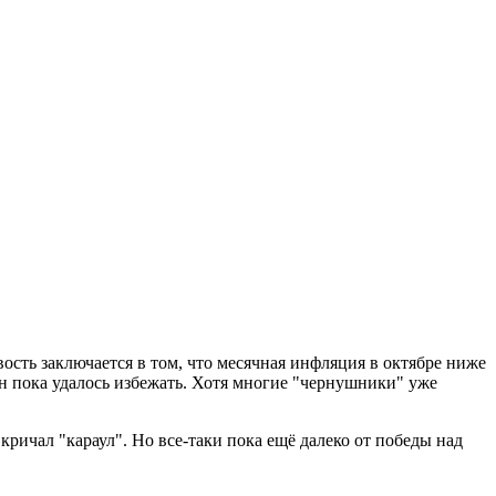
ость заключается в том, что месячная инфляция в октябре ниже
ен пока удалось избежать. Хотя многие "чернушники" уже
кричал "караул". Но все-таки пока ещё далеко от победы над