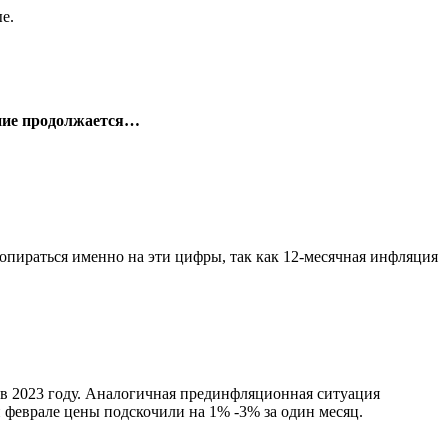
е.
ение продолжается…
 опираться именно на эти цифры, так как 12-месячная инфляция
е в 2023 году. Аналогичная прединфляционная ситуация
и феврале цены подскочили на 1% -3% за один месяц.