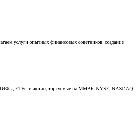
лагаем услуги опытных финансовых советников: создание
вов: ПИФы, ETFы и акции, торгуемые на ММВБ, NYSE, NASDAQ