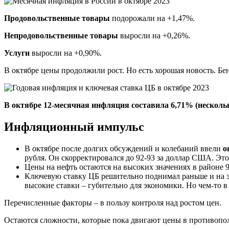
Продовольственные товары
подорожали на +1,47%.
Непродовольственные товары
выросли на +0,26%.
Услуги
выросли на +0,90%.
В октябре цены продолжили рост. Но есть хорошая новость. Бе
В октябре 12-месячная инфляция составила 6,71% (несколь
Инфляционный импульс
В октябре после долгих обсуждений и колебаний ввели
о
рубля. Он скорректировался до 92-93 за доллар США. Эт
Цены на нефть остаются на высоких значениях в районе 
Ключевую ставку ЦБ решительно поднимал раньше и на это
высокие ставки – губительно для экономики. Но чем-то 
Перечисленные факторы – в пользу контроля над ростом цен.
Остаются сложности, которые пока двигают цены в противоп