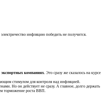
и электричество инфляцию победить не получится.
в экспортных компаниях
. Это сразу же сказалось на курсе
рающим стимулом для контроля над инфляцией.
ами. Но он действует не сразу. А главное, долго держать
чем торможение роста ВВП.