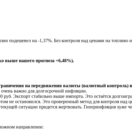
нзин подешевел на -1,37%. Без контроля над ценами на топливо 
ко выше нашего прогноза +6,48%).
граничения на передвижения валюты (валютный контроль) 
о очень важно для долгосрочной инфляции.
90 руб. Экспорт стабильно выше импорта. Это остаётся долгоиг
м не остановился. Это проверенный метод для контроля над цен
в текущей ситуации придется жертвовать. Гиперинфляция хуже 
оложном направлении: