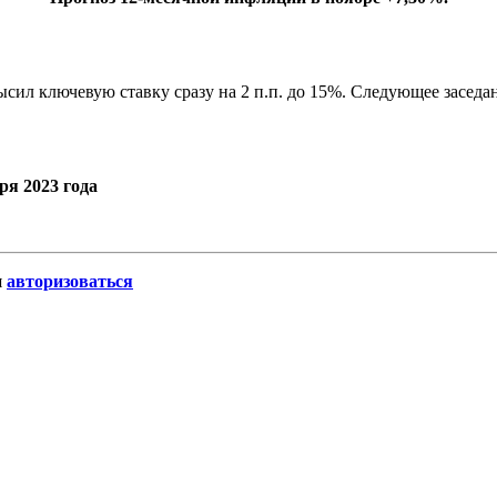
ысил ключевую ставку сразу на 2 п.п. до 15%. Следующее заседа
ря 2023 года
и
авторизоваться