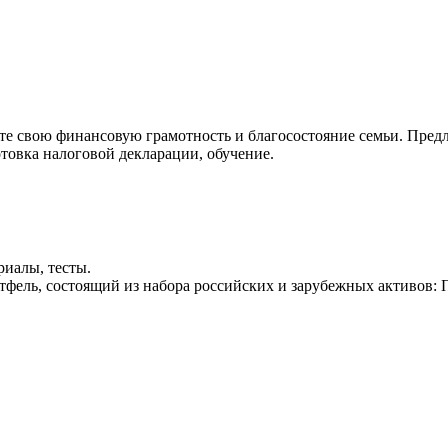
е свою финансовую грамотность и благосостояние семьи. Пред
товка налоговой декларации, обучение.
риалы, тесты.
ортфель, состоящий из набора российских и зарубежных акти