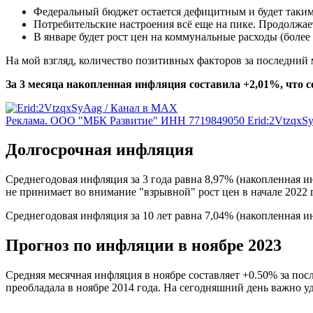
Федеральный бюджет остается дефицитным и будет таким
Потребительские настроения всё еще на пике. Продолжае
В январе будет рост цен на коммунальные расходы (более
На мой взгляд, количество позитивных факторов за последний 
За 3 месяца накопленная инфляция составила +2,01%, что 
Реклама. ООО "МБК Развитие" ИНН 7719849050 Erid:2VtzqxS
Долгосрочная инфляция
Среднегодовая инфляция за 3 года равна 8,97% (накопленная и
не принимает во внимание "взрывной" рост цен в начале 2022 
Среднегодовая инфляция за 10 лет равна 7,04% (накопленная и
Прогноз по инфляции в ноябре 2023
Средняя месячная инфляция в ноябре составляет +0.50% за посл
преобладала в ноябре 2014 года. На сегодняшний день важно уд