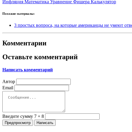
Инфляция
Математика
Уравнение Фишера
Калькулятор
Похожие материалы:
3 простых вопроса, на которые американцы не умеют отв
Комментарии
Оставьте комментарий
Написать комментарий
Автор
Email
Введите сумму 7 + 8