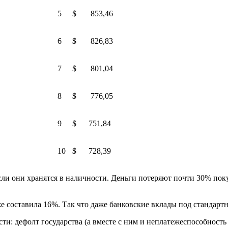
5
$ 853,46
6
$ 826,83
7
$ 801,04
8
$ 776,05
9
$ 751,84
10
$ 728,39
если они хранятся в наличности. Деньги потеряют почти 30% по
же составила 16%. Так что даже банковские вклады под стандарт
и: дефолт государства (а вместе с ним и неплатежеспособность