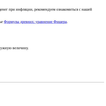
 денег при инфляции, рекомендуем ознакомиться с нашей
тье
Формулы древних: уравнение Фишера
.
нужную величину.