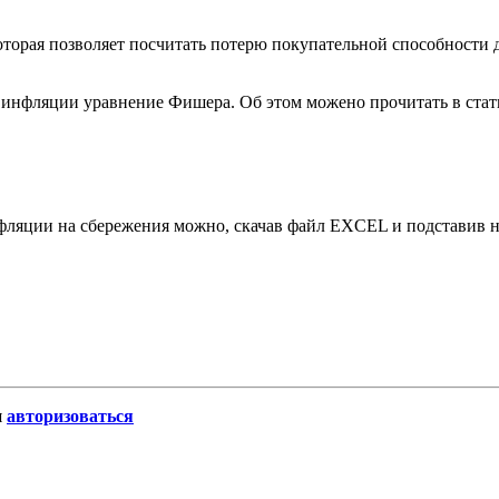
которая позволяет посчитать потерю покупательной способности
 инфляции уравнение Фишера. Об этом можено прочитать в ста
нфляции на сбережения можно, скачав файл EXCEL и подставив 
и
авторизоваться