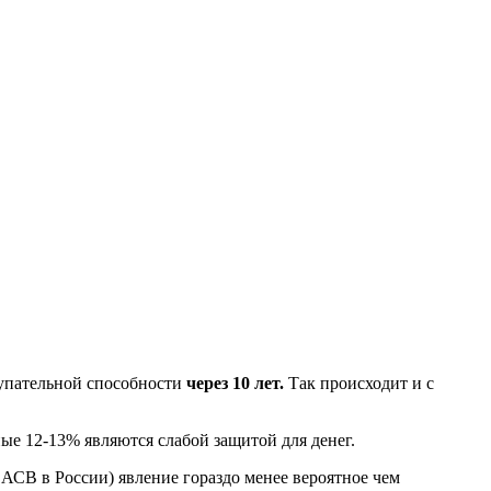
купательной способности
через 10 лет.
Так происходит и с
ные 12-13% являются слабой защитой для денег.
 АСВ в России) явление гораздо менее вероятное чем