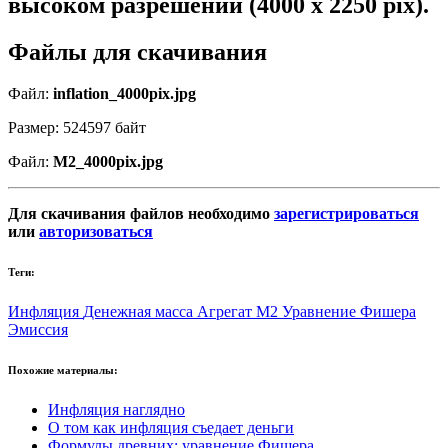
высоком разрешении (4000 x 2250 pix).
Файлы для скачивания
Файл:
inflation_4000pix.jpg
Размер: 524597 байт
Файл:
M2_4000pix.jpg
Для скачивания файлов необходимо
зарегистрироваться
или
авторизоваться
Теги:
Инфляция
Денежная масса
Агрегат М2
Уравнение Фишера
Эмиссия
Похожие материалы:
Инфляция наглядно
О том как инфляция съедает деньги
Формулы древних: уравнение Фишера