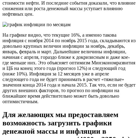
стоимости нефти. И последние события доказали, что влияние
снижения или роста денежный массы уступает влиянию
нефтяных цен.
На графике видно, что текущие 16%, а именно такова
инфляция с ноября 2014 по ноябрь 2015 года, складываются из
довольно крупных величин инфляции за ноябрь, декабрь,
январь, февраль и март. Дальнейшие величины инфляции,
начиная с апреля, гораздо ближе к докризисным и даже кое-
где меньше них. Это объясняет оптимизм Минэкономразвития
и ЦБ на конец этого года (прогноз 12%) и следующий год
(ниже 10%). Инфляция за 12 месяцев уже в апреле
следующего года не будет принимать в расчет «тяжелые»
значения конца 2014 года и начала 2015. Так что, если не будет
других внешних факторов, то прогноз по инфляции на
ближайшее время действительно может быть довольно
оптимистичным.
Для желающих мы предоставляем
возможность загрузить графики
денежной массы и инфляции в