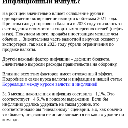
Инфляционный импульс
На рост цен значительно влияет ослабление рубля и
одновременно возвращение импорта к объемам 2021 года.
При этом сальдо торгового баланса в 2023 году снизилось за
счет падения стоимости экспортных энергоносителей (нефть
и газ). Покупаем много, продаём иностранцам меньше чем
обычно… Значительная часть валютной выручки оседает у
экспортеров, так как в 2023 году убрали ограничения по
продаже валюты.
Другой важный фактор инфляции – дефицит бюджета.
Значительно выросли расходы правительства на оборонку.
Влияние всех этих факторов имеет отложенный эффект.
Подробнее о связи курса валюты и инфляции в нашей статье
Корреляция между курсом валюты и инфляцией
.
За 3 месяца накопленная инфляция составила +1,1%. Это
соответствует +4,61% в годовом выражении. Если бы
инфляцию удалось удержать на таком уровне, это
соответствовало бы "идеальному" сценарии. Но, как обычно
это бывает, инфляция не останавливается на как-то уровне по
команде.