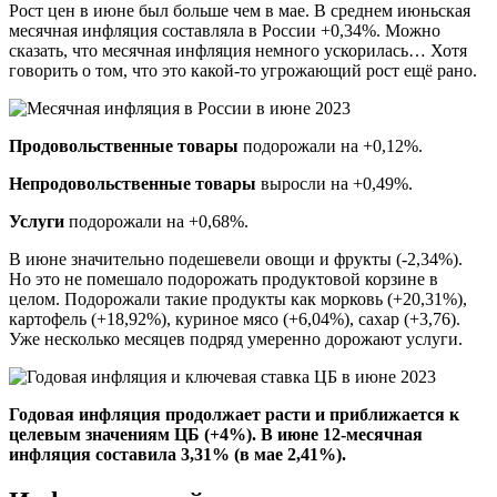
Рост цен в июне был больше чем в мае. В среднем июньская
месячная инфляция составляла в России +0,34%. Можно
сказать, что месячная инфляция немного ускорилась… Хотя
говорить о том, что это какой-то угрожающий рост ещё рано.
Продовольственные товары
подорожали на +0,12%.
Непродовольственные товары
выросли на +0,49%.
Услуги
подорожали на +0,68%.
В июне значительно подешевели овощи и фрукты (-2,34%).
Но это не помешало подорожать продуктовой корзине в
целом. Подорожали такие продукты как морковь (+20,31%),
картофель (+18,92%), куриное мясо (+6,04%), сахар (+3,76).
Уже несколько месяцев подряд умеренно дорожают услуги.
Годовая инфляция продолжает расти и приближается к
целевым значениям ЦБ (+4%). В июне 12-месячная
инфляция составила 3,31% (в мае 2,41%).