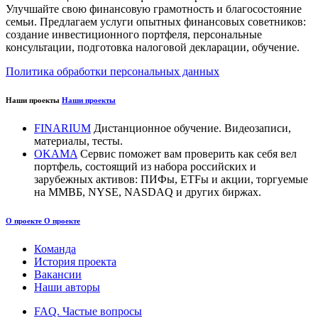
Улучшайте свою финансовую грамотность и благосостояние
семьи. Предлагаем услуги опытных финансовых советников:
создание инвестиционного портфеля, персональные
консультации, подготовка налоговой декларации, обучение.
Политика обработки персональных данных
Наши проекты
Наши проекты
FINARIUM
Дистанционное обучение. Видеозаписи,
материалы, тесты.
OKAMA
Сервис поможет вам проверить как себя вел
портфель, состоящий из набора российских и
зарубежных активов: ПИФы, ETFы и акции, торгуемые
на ММВБ, NYSE, NASDAQ и других биржах.
О проекте
О проекте
Команда
История проекта
Вакансии
Наши авторы
FAQ. Частые вопросы