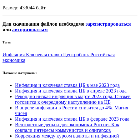
Размер: 433044 байт
Для скачивания файлов необходимо
зарегистрироваться
или
авторизоваться
Теги:
Инфляция
Ключевая ставка
Центробанк
Российская
экономика
Похожие материалы:
Инфляция и ключевая ставка ЦБ в мае 2023 года
Инфляция и ключевая ставка ЦБ в апреле 2023 года
Рекордно низкая инфляция в марте 2023 года. Глазьев
готовится к очередному наступлению на ЦБ
В апреле инфляции в России снизится до 4%. Магия
чисел
Инфляция и ключевая ставка ЦБ в феврале 2023 года
Вертолетные деньги для экономики России. Как
совпали интересы коммунистов и олигархов
Корреляция между курсом валюты и инфляцией