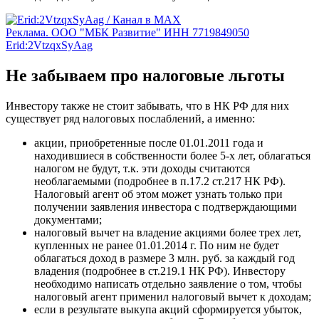
Реклама. ООО "МБК Развитие" ИНН 7719849050
Erid:2VtzqxSyAag
Не забываем про налоговые льготы
Инвестору также не стоит забывать, что в НК РФ для них
существует ряд налоговых послаблений, а именно:
акции, приобретенные после 01.01.2011 года и
находившиеся в собственности более 5-х лет, облагаться
налогом не будут, т.к. эти доходы считаются
необлагаемыми (подробнее в п.17.2 ст.217 НК РФ).
Налоговый агент об этом может узнать только при
получении заявления инвестора с подтверждающими
документами;
налоговый вычет на владение акциями более трех лет,
купленных не ранее 01.01.2014 г. По ним не будет
облагаться доход в размере 3 млн. руб. за каждый год
владения (подробнее в ст.219.1 НК РФ). Инвестору
необходимо написать отдельно заявление о том, чтобы
налоговый агент применил налоговый вычет к доходам;
если в результате выкупа акций сформируется убыток,