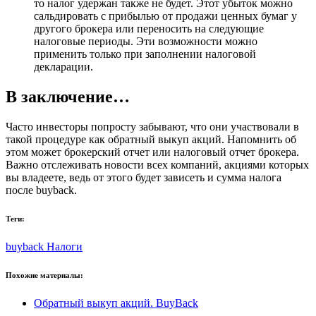
то налог удержан также не будет. Этот убыток можно
сальдировать с прибылью от продажи ценных бумаг у
другого брокера или переносить на следующие
налоговые периоды. Эти возможности можно
применить только при заполнении налоговой
декларации.
В заключение…
Часто инвесторы попросту забывают, что они участвовали в
такой процедуре как обратный выкуп акций. Напомнить об
этом может брокерский отчет или налоговый отчет брокера.
Важно отслеживать новости всех компаний, акциями которых
вы владеете, ведь от этого будет зависеть и сумма налога
после buyback.
Теги:
buyback
Налоги
Похожие материалы:
Обратный выкуп акций. BuyBack