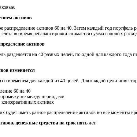
аковые.
ением активов
 распределение активов 60 на 40. Затем каждый год портфель 
со счета во время ребалансировки снимается сумма годовых расхо
спределение активов
ль разделяется на 40 разных целей, по одной для каждого года 
ивов изменяется
со временем для каждой из 40 целей. Для каждой цели инвестор
ление 60 на 40
 в промежутке между периодами
 в консервативных активах
их будет иметь разное распределение активов во все моменты вр
тивов, денежные средства на срок пять лет