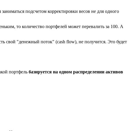
 заниматься подсчетом корректировки весов не для одного
еньким, то количество портфелей может перевалить за 100. А
ь свой "денежный поток" (cash flow), не получится. Это будет
Такой портфель
базируется на одном распределении активов