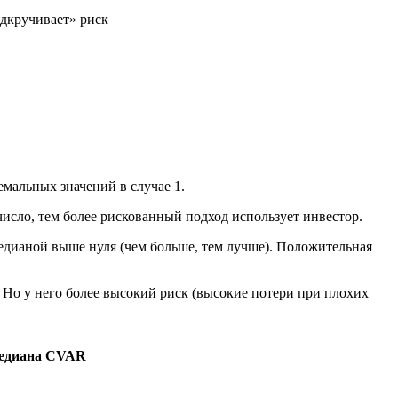
подкручивает» риск
емальных значений в случае 1.
исло, тем более рискованный подход использует инвестор.
едианой выше нуля (чем больше, тем лучше). Положительная
. Но у него более высокий риск (высокие потери при плохих
едиана
CVAR