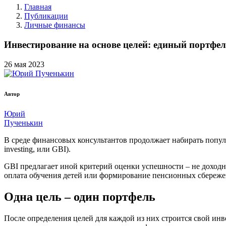
Главная
Публикации
Личные финансы
Инвестирование на основе целей: единый портфел
26
мая
2023
Автор
Юрий
Пученькин
В среде финансовых консультантов продолжает набирать попу
investing, или GBI).
GBI предлагает иной критерий оценки успешности – не доходн
оплата обучения детей или формирование пенсионных сбереже
Одна цель – один портфель
После определения целей для каждой из них строится свой и