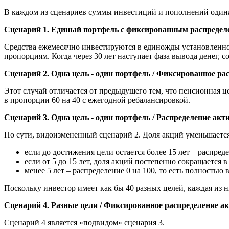
В каждом из сценариев суммы инвестиций и пополнений один
Сценарий 1. Единый портфель с фиксированным распредел
Средства ежемесячно инвестируются в единожды установленное
пропорциям. Когда через 30 лет наступает фаза вывода денег, 
Сценарий 2. Одна цель - один портфель / Фиксированное ра
Этот случай отличается от предыдущего тем, что пенсионная це
в пропорции 60 на 40 с ежегодной ребалансировкой.
Сценарий 3. Одна цель - один портфель / Распределение акт
По сути, видоизмененный сценарий 2. Доля акций уменьшается 
если до достижения цели остается более 15 лет – распреде
если от 5 до 15 лет, доля акций постепенно сокращается
менее 5 лет – распределение 0 на 100, то есть полностью
Поскольку инвестор имеет как бы 40 разных целей, каждая из н
Сценарий 4. Разные цели / Фиксированное распределение ак
Сценарий 4 является «подвидом» сценария 3.