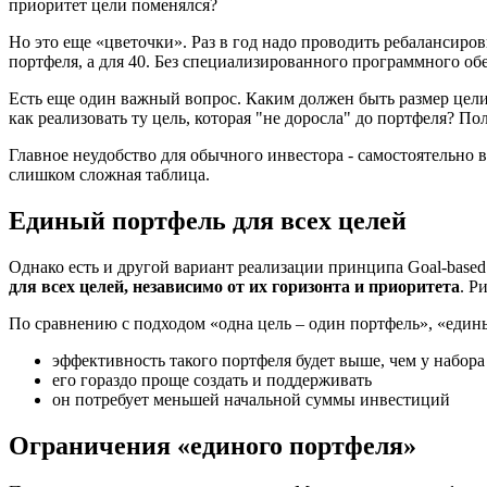
приоритет цели поменялся?
Но это еще «цветочки». Раз в год надо проводить ребалансиро
портфеля, а для 40. Без специализированного программного об
Есть еще один важный вопрос. Каким должен быть размер цели,
как реализовать ту цель, которая "не доросла" до портфеля? 
Главное неудобство для обычного инвестора - самостоятельно 
слишком сложная таблица.
Единый портфель для всех целей
Однако есть и другой вариант реализации принципа Goal-based
для всех целей, независимо от их горизонта и приоритета
. Р
По сравнению с подходом «одна цель – один портфель», «еди
эффективность такого портфеля будет выше, чем у набор
его гораздо проще создать и поддерживать
он потребует меньшей начальной суммы инвестиций
Ограничения «единого портфеля»