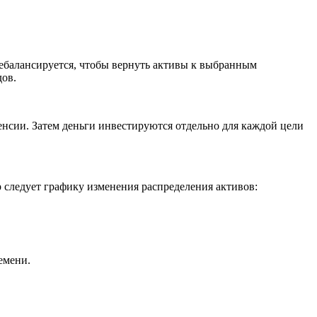
ребалансируется, чтобы вернуть активы к выбранным
дов.
пенсии. Затем деньги инвестируются отдельно для каждой цели
 следует графику изменения распределения активов:
емени.