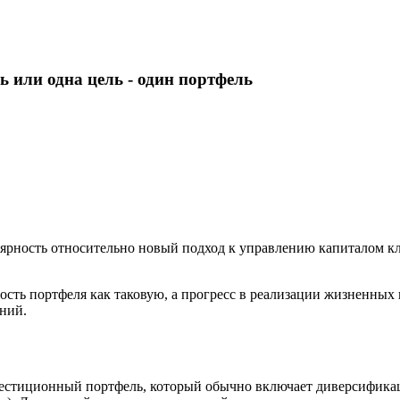
ь или одна цель - один портфель
лярность относительно новый подход к управлению капиталом к
ость портфеля как таковую, а прогресс в реализации жизненных
ний.
нвестиционный портфель, который обычно включает диверсифика