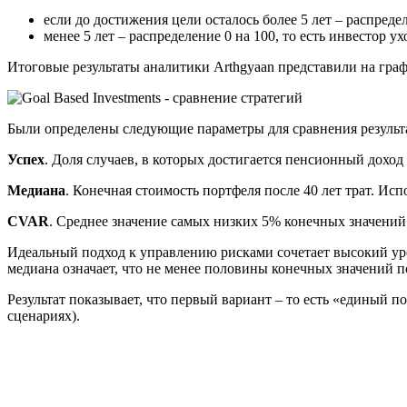
если до достижения цели осталось более 5 лет – распредел
менее 5 лет – распределение 0 на 100, то есть инвестор у
Итоговые результаты аналитики Arthgyaan представили на граф
Были определены следующие параметры для сравнения результ
Успех
. Доля случаев, в которых достигается пенсионный доход 
Медиана
. Конечная стоимость портфеля после 40 лет трат. Исп
CVAR
. Среднее значение самых низких 5% конечных значений
Идеальный подход к управлению рисками сочетает высокий уро
медиана означает, что не менее половины конечных значений по
Результат показывает, что первый вариант – то есть «единый п
сценариях).