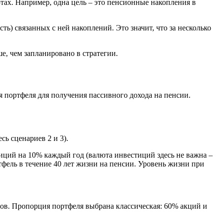
тах. Например, одна цель – это пенсионные накопления в
ь) связанных с ней накоплений. Это значит, что за несколько
е, чем запланировано в стратегии.
 портфеля для получения пассивного дохода на пенсии.
сь сценариев 2 и 3).
стиций на 10% каждый год (валюта инвестиций здесь не важна –
тфель в течение 40 лет жизни на пенсии. Уровень жизни при
ов. Пропорция портфеля выбрана классическая: 60% акций и