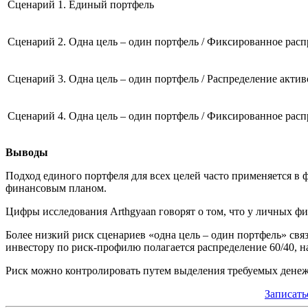
Сценарий 1. Единый портфель
Сценарий 2. Одна цель – один портфель / Фиксированное расп
Сценарий 3. Одна цель – один портфель / Распределение актив
Сценарий 4. Одна цель – один портфель / Фиксированное распр
Выводы
Подход единого портфеля для всех целей часто применяется в 
финансовым планом.
Цифры исследования Arthgyaan говорят о том, что у личных ф
Более низкий риск сценариев «одна цель – один портфель» связ
инвестору по риск-профилю полагается распределение 60/40, н
Риск можно контролировать путем выделения требуемых денежны
Записать