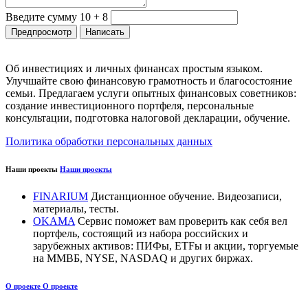
Введите сумму 10 + 8
Об инвестициях и личных финансах простым языком.
Улучшайте свою финансовую грамотность и благосостояние
семьи. Предлагаем услуги опытных финансовых советников:
создание инвестиционного портфеля, персональные
консультации, подготовка налоговой декларации, обучение.
Политика обработки персональных данных
Наши проекты
Наши проекты
FINARIUM
Дистанционное обучение. Видеозаписи,
материалы, тесты.
OKAMA
Сервис поможет вам проверить как себя вел
портфель, состоящий из набора российских и
зарубежных активов: ПИФы, ETFы и акции, торгуемые
на ММВБ, NYSE, NASDAQ и других биржах.
О проекте
О проекте