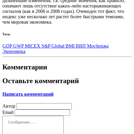
дальнейшие изменения, т.к. средние значения, как правило,
означают лишь отсутствие каких-либо настораживающих
сигналов (как в 2006 и 2008 годах). Очевиден тот факт, что
индекс уже несколько лет растет более быстрыми темпами,
чем мировая экономика.
Теги:
GDP
GWP
MICEX
S&P Global BMI
ВВП
Мосбиржа
Экономика
Комментарии
Оставьте комментарий
Написать комментарий
Автор
Email