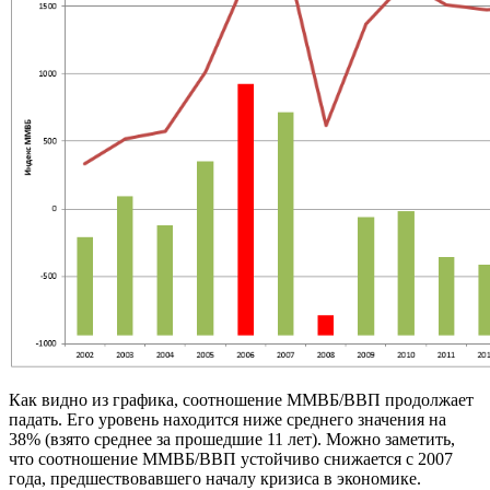
Как видно из графика, соотношение ММВБ/ВВП продолжает
падать. Его уровень находится ниже среднего значения на
38% (взято среднее за прошедшие 11 лет). Можно заметить,
что соотношение ММВБ/ВВП устойчиво снижается с 2007
года, предшествовавшего началу кризиса в экономике.