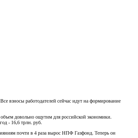
 Все взносы работодателей сейчас идут на формирование
объем довольно ощутим для российской экономики.
од - 16,6 трлн. руб.
лияниям почти в 4 раза вырос НПФ Газфонд. Теперь он