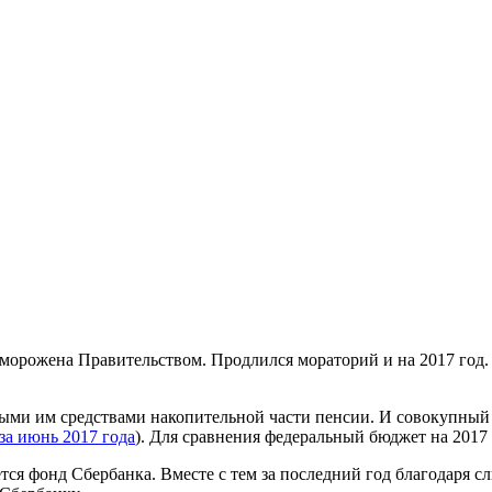
аморожена Правительством. Продлился мораторий и на 2017 год.
ми им средствами накопительной части пенсии. И совокупный 
за июнь 2017 года
). Для сравнения федеральный бюджет на 2017 г
ся фонд Сбербанка. Вместе с тем за последний год благодаря с