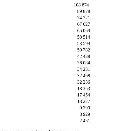
108 674
89 878
74 721
67 027
65 069
58 514
53 599
50 782
42 438
36 084
34 231
32 468
32 236
18 353
17 454
13 227
9 799
8 929
2 451