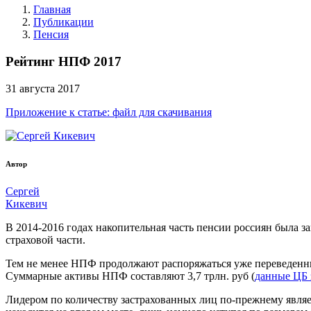
Главная
Публикации
Пенсия
Рейтинг НПФ 2017
31
августа
2017
Приложение к статье: файл для скачивания
Автор
Сергей
Кикевич
В 2014-2016 годах накопительная часть пенсии россиян была з
страховой части.
Тем не менее НПФ продолжают распоряжаться уже переведенны
Суммарные активы НПФ составляют 3,7 трлн. руб (
данные ЦБ 
Лидером по количеству застрахованных лиц по-прежнему являет