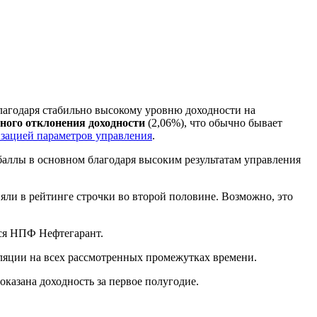
агодаря стабильно высокому уровню доходности на
ного отклонения доходности
(2,06%), что обычно бывает
изацией параметров управления
.
 баллы в основном благодаря высоким результатам управления
яли в рейтинге строчки во второй половине. Возможно, это
тся НПФ Нефтегарант.
фляции на всех рассмотренных промежутках времени.
казана доходность за первое полугодие.