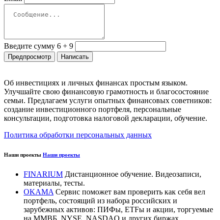
Введите сумму 6 + 9
Об инвестициях и личных финансах простым языком.
Улучшайте свою финансовую грамотность и благосостояние
семьи. Предлагаем услуги опытных финансовых советников:
создание инвестиционного портфеля, персональные
консультации, подготовка налоговой декларации, обучение.
Политика обработки персональных данных
Наши проекты
Наши проекты
FINARIUM
Дистанционное обучение. Видеозаписи,
материалы, тесты.
OKAMA
Сервис поможет вам проверить как себя вел
портфель, состоящий из набора российских и
зарубежных активов: ПИФы, ETFы и акции, торгуемые
на ММВБ, NYSE, NASDAQ и других биржах.