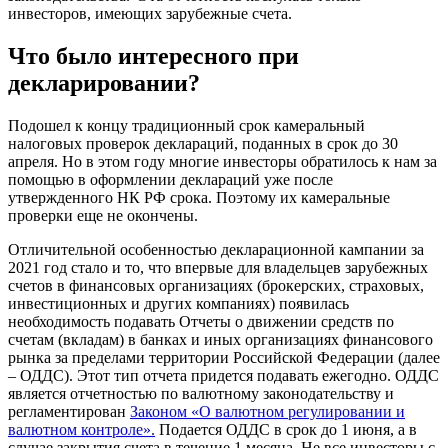
инвесторов, имеющих зарубежные счета.
Что было интересного при
декларировании?
Подошел к концу традиционный срок камеральный
налоговых проверок деклараций, поданных в срок до 30
апреля. Но в этом году многие инвесторы обратилось к нам за
помощью в оформлении деклараций уже после
утвержденного НК РФ срока. Поэтому их камеральные
проверки еще не окончены.
Отличительной особенностью декларационной кампании за
2021 год стало и то, что впервые для владельцев зарубежных
счетов в финансовых организациях (брокерских, страховых,
инвестиционных и других компаниях) появилась
необходимость подавать Отчеты о движении средств по
счетам (вкладам) в банках и иных организациях финансового
рынка за пределами территории Российской Федерации (далее
– ОДДС). Этот тип отчета придется подавать ежегодно. ОДДС
является отчетностью по валютному законодательству и
регламентирован
Законом «О валютном регулировании и
валютном контроле».
Подается ОДДС в срок до 1 июня, а в
случае закрытия счета в течение 1 месяца. Не все инвесторы с