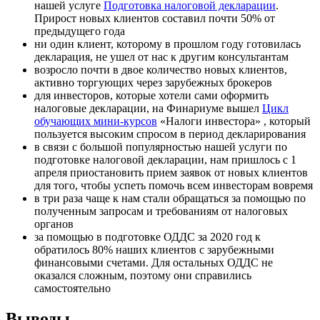
нашей услуге
Подготовка налоговой декларации
.
Прирост новых клиентов составил почти 50% от
предыдущего года
ни один клиент, которому в прошлом году готовилась
декларация, не ушел от нас к другим консультантам
возросло почти в двое количество новых клиентов,
активно торгующих через зарубежных брокеров
для инвесторов, которые хотели сами оформить
налоговые декларации, на Финариуме вышел
Цикл
обучающих мини-курсов
«Налоги инвестора»
, который
пользуется высоким спросом в период декларирования
в связи с большой популярностью нашей услуги по
подготовке налоговой декларации, нам пришлось с 1
апреля приостановить прием заявок от новых клиентов
для того, чтобы успеть помочь всем инвесторам вовремя
в три раза чаще к нам стали обращаться за помощью по
полученным запросам и требованиям от налоговых
органов
за помощью в подготовке ОДДС за 2020 год к
обратилось 80% наших клиентов с зарубежными
финансовыми счетами. Для остальных ОДДС не
оказался сложным, поэтому они справились
самостоятельно
Выводы