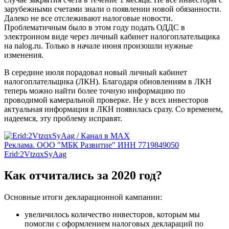
зарубежными счетами знали о появлении новой обязанности.
Далеко не все отслеживают налоговые новости.
Проблематичным было в этом году подать ОДДС в
электронном виде через личный кабинет налогоплательщика
на nalog.ru. Только в начале июня произошли нужные
изменения.
В середине июля порадовал новый личный кабинет
налогоплательщика (ЛКН). Благодаря обновлениям в ЛКН
теперь можно найти более точную информацию по
проводимой камеральной проверке. Не у всех инвесторов
актуальная информация в ЛКН появилась сразу. Со временем,
надеемся, эту проблему исправят.
Реклама. ООО "МБК Развитие" ИНН 7719849050
Erid:2VtzqxSyAag
Как отчитались за 2020 год?
Основные итоги декларационной кампании:
увеличилось количество инвесторов, которым мы
помогли с оформлением налоговых деклараций по