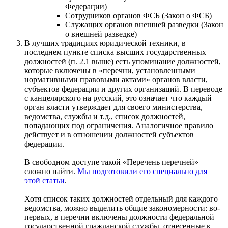
Федерации)
Сотрудников органов ФСБ (Закон о ФСБ)
Cлужащих органов внешней разведки (Закон
о внешней разведке)
В лучших традициях юридической техники, в
последнем пункте списка высших государственных
должностей (п. 2.1 выше) есть упоминание должностей,
которые включены в «перечни, установленными
нормативными правовыми актами» органов власти,
субъектов федерации и других организаций. В переводе
с канцелярского на русский, это означает что каждый
орган власти утверждает для своего министерства,
ведомства, службы и т.д., список должностей,
попадающих под ограничения. Аналогичное правило
действует и в отношении должностей субъектов
федерации.
В свободном доступе такой «Перечень перечней»
сложно найти.
Мы подготовили его специально для
этой статьи
.
Хотя список таких должностей отдельный для каждого
ведомства, можно выделить общие закономерности: во-
первых, в перечни включены должности федеральной
государственной гражданской службы, отнесенные к