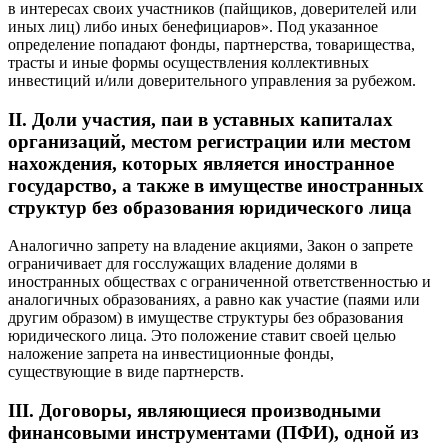
в интересах своих участников (пайщиков, доверителей или
иных лиц) либо иных бенефициаров». Под указанное
определение попадают фонды, партнерства, товарищества,
трасты и иные формы осуществления коллективных
инвестиций и/или доверительного управления за рубежом.
II. Доли участия, паи в уставных капиталах
организаций, местом регистрации или местом
нахождения, которых является иностранное
государство, а также в имуществе иностранных
структур без образования юридического лица
Аналогично запрету на владение акциями, Закон о запрете
ограничивает для госслужащих владение долями в
иностранных обществах с ограниченной ответственностью и
аналогичных образованиях, а равно как участие (паями или
другим образом) в имуществе структуры без образования
юридического лица. Это положение ставит своей целью
наложение запрета на инвестиционные фонды,
существующие в виде партнерств.
III. Договоры, являющиеся производными
финансовыми инструментами (ПФИ), одной из