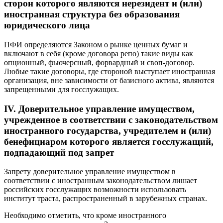
сторон которого являются нерезидент и (или)
иностранная структура без образования
юридического лица
ПФИ определяются Законом о рынке ценных бумаг и
включают в себя (кроме договора репо) такие виды как
опционный, фьючерсный, форвардный и своп-договор.
Любые такие договоры, где стороной выступает иностранная
организация, вне зависимости от базисного актива, являются
запрещенными для госслужащих.
IV. Доверительное управление имуществом,
учрежденное в соответствии с законодательством
иностранного государства, учредителем и (или)
бенефициаром которого является госслужащий,
подпадающий под запрет
Запрету доверительное управление имуществом в
соответствии с иностранным законодательством лишает
российских госслужащих возможности использовать
институт траста, распространенный в зарубежных странах.
Необходимо отметить, что кроме иностранного