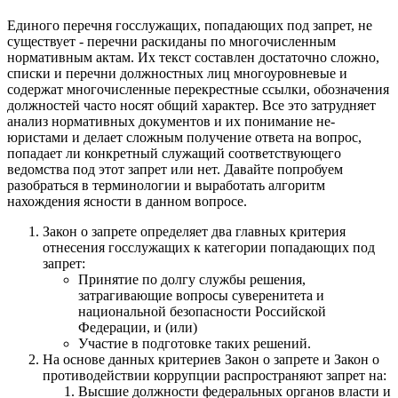
Единого перечня госслужащих, попадающих под запрет, не
существует - перечни раскиданы по многочисленным
нормативным актам. Их текст составлен достаточно сложно,
списки и перечни должностных лиц многоуровневые и
содержат многочисленные перекрестные ссылки, обозначения
должностей часто носят общий характер. Все это затрудняет
анализ нормативных документов и их понимание не-
юристами и делает сложным получение ответа на вопрос,
попадает ли конкретный служащий соответствующего
ведомства под этот запрет или нет. Давайте попробуем
разобраться в терминологии и выработать алгоритм
нахождения ясности в данном вопросе.
Закон о запрете определяет два главных критерия
отнесения госслужащих к категории попадающих под
запрет:
Принятие по долгу службы решения,
затрагивающие вопросы суверенитета и
национальной безопасности Российской
Федерации, и (или)
Участие в подготовке таких решений.
На основе данных критериев Закон о запрете и Закон о
противодействии коррупции распространяют запрет на:
Высшие должности федеральных органов власти и