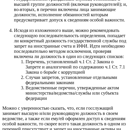
высшей группе должностей (включая руководителей); и,
во-вторых, в перечни включены лица занимающие
должности, исполнение обязанностей которым
предусматривает допуск к сведениям особой важности.
Исходя из изложенного выше, можно рекомендовать
следующую последовательность определения, попадает
ли конкретный должность государственной службы под
запрет на иностранные счета и ИФИ. Идти необходимо
последовательно методом исключения, проверяя
включена ли должность в один из следующих списков:
Перечень, установленный ч.1 Ст. 2 Закона о
Запрете и аналогичной по содержанию ч.1 Ст. 7.1
Закона о борьбе с коррупцией
Случаи запретов, установленные отдельными
федеральными законами
Ведомственные перечни, утвержденные актом
министерства/ведомства/службы или субъекта
федерации
Можно с уверенностью сказать, что, если госслужащий
занимает высшую и/или руководящую должность в своем
ведомстве, а также если ему/ей оформлен доступ к сведениям
особой важности, то скорее всего такая должность в одном из
перечней присутствует и запрет на иностранные активы на