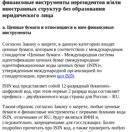
финансовые инструменты нерезидентов и/или
иностранных структур без образования
юридического лица
a. Ценные бумаги и относящиеся к ним финансовые
инструменты
Согласно Закону о запрете, в данную категорию входят
ценные бумаги, которым в соответствии с международным
стандартом «Ценные бумаги - Международная система
идентификации ценных бумаг (международные
идентификационные коды ценных бумаг (ISIN)»,
утвержденным международной организацией по
стандартизации, присвоен
код ISIN
.
ISIN код представляет собой 12-разрядный буквенно-
цифровой код, при этом первые 2 разряда кода составляет
префикса – двухбуквенного кода страны для России – RU.
Таким образом, согласно Закону о запрете, любые ценные
бумаги и финансовые инструменты с первыми буквами кода
ISIN, отличными от RU, будут являться ИФИ и,
следовательно, запрещенными для госслужащих. Более
подробно прочитать про ISIN код, а также проверить любую