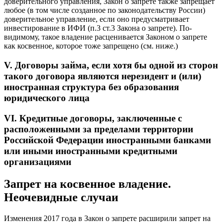
доверительного управления, Закон о запрете также запрещает
любое (в том числе созданное по законодательству России)
доверительное управление, если оно предусматривает
инвестирование в ИФИ (п.3 ст.3 Закона о запрете). По-
видимому, такое владение расценивается Законом о запрете
как косвенное, которое тоже запрещено (см. ниже.)
V. Договоры займа, если хотя бы одной из сторон
такого договора являются нерезидент и (или)
иностранная структура без образования
юридического лица
VI. Кредитные договоры, заключенные с
расположенными за пределами территории
Российской Федерации иностранными банками
или иными иностранными кредитными
организациями
Запрет на косвенное владение.
Неочевидные случаи
Изменения 2017 года в Закон о запрете расширили запрет на