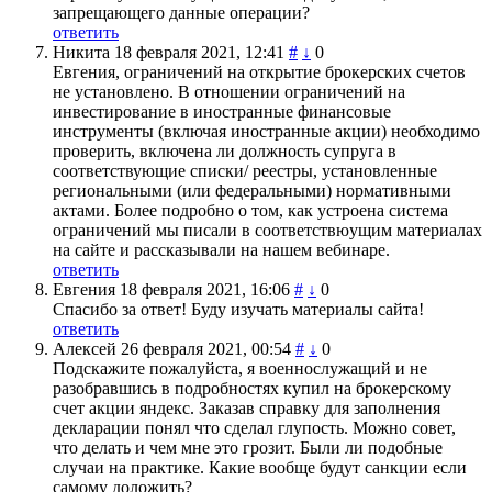
запрещающего данные операции?
ответить
Никита
18 февраля 2021, 12:41
#
↓
0
Евгения, ограничений на открытие брокерских счетов
не установлено. В отношении ограничений на
инвестирование в иностранные финансовые
инструменты (включая иностранные акции) необходимо
проверить, включена ли должность супруга в
соответствующие списки/ реестры, установленные
региональными (или федеральными) нормативными
актами. Более подробно о том, как устроена система
ограничений мы писали в соответствюущим материалах
на сайте и рассказывали на нашем вебинаре.
ответить
Евгения
18 февраля 2021, 16:06
#
↓
0
Спасибо за ответ! Буду изучать материалы сайта!
ответить
Алексей
26 февраля 2021, 00:54
#
↓
0
Подскажите пожалуйста, я военнослужащий и не
разобравшись в подробностях купил на брокерскому
счет акции яндекс. Заказав справку для заполнения
декларации понял что сделал глупость. Можно совет,
что делать и чем мне это грозит. Были ли подобные
случаи на практике. Какие вообще будут санкции если
самому доложить?