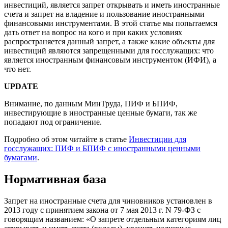
инвестиций, является запрет открывать и иметь иностранные
счета и запрет на владение и пользование иностранными
финансовыми инструментами. В этой статье мы попытаемся
дать ответ на вопрос на кого и при каких условиях
распространяется данный запрет, а также какие объекты для
инвестиций являются запрещенными для госслужащих: что
является иностранным финансовым инструментом (ИФИ), а
что нет.
UPDATE
Внимание, по данным МинТруда, ПИФ и БПИФ,
инвестирующие в иностранные ценные бумаги, так же
попадают под ограничение.
Подробно об этом читайте в статье
Инвестиции для
госслужащих: ПИФ и БПИФ с иностранными ценными
бумагами
.
Нормативная база
Запрет на иностранные счета для чиновников установлен в
2013 году с принятием закона от 7 мая 2013 г. N 79-ФЗ с
говорящим названием: «О запрете отдельным категориям лиц