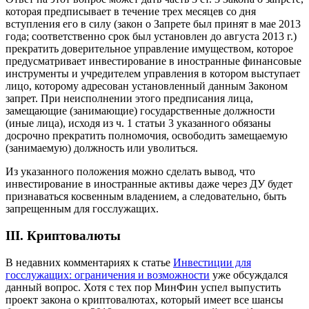
которая предписывает в течение трех месяцев со дня
вступления его в силу
(закон о Запрете был принят в мае 2013
года; соответственно срок был установлен до августа 2013 г.)
прекратить доверительное управление имуществом, которое
предусматривает инвестирование в иностранные финансовые
инструменты и учредителем управления в котором выступает
лицо, которому адресован установленный данным Законом
запрет. При неисполнении этого предписания лица,
замещающие (занимающие) государственные должности
(иные лица), исходя из
ч. 1 статьи 3
указанного обязаны
досрочно прекратить полномочия, освободить замещаемую
(занимаемую) должность или уволиться.
Из указанного положения можно сделать вывод, что
инвестирование в иностранные активы даже через ДУ будет
признаваться косвенным владением, а следовательно, быть
запрещенным для госслужащих.
III. Криптовалюты
В недавних комментариях к статье
Инвестиции для
госслужащих: ограничения и возможности
уже обсуждался
данный вопрос. Хотя с тех пор МинФин успел выпустить
проект закона о криптовалютах, который имеет все шансы