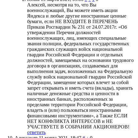
Алексей, несмотря на то, что Вы
военнослужащий, Вы можете иметь акции
Яндекса и любые другие иностранные ценные
бумаги, если НЕ ВХОДИТЕ В ПЕРЕЧЕНЬ
Приказа Росгвардии № 231 от 24.07.2017г. «Об
утверждении Перечня должностей
военнослужащих, лиц, имеющих специальные
звания полиции, федеральных государственных
гражданских служащих войск национальной
гвардии Российской Федерации и отдельных
должностей, замещаемых на основании трудового
договора в организациях, создаваемых для
выполнения задач, возложенных на Федеральную
службу войск национальной гвардии Российской
Федерации, замещение которых влечет за собой
запрет открывать и иметь счета (вклады), хранить
наличные денежные средства и ценности в
иностранных банках, расположенных за
пределами территории Российской Федерации,
владеть и (или) пользоваться иностранными
финансовыми инструментами», а Также ЕСЛИ
НЕТ КОНФЛИКТА ИНТЕРЕСОВ и НЕ
УЧАСТВУЕТЕ В СОБРАНИИ АКЦИОНЕРОВ!
ответить
Александр
11 марта 2021, 18:47
#
↓
0