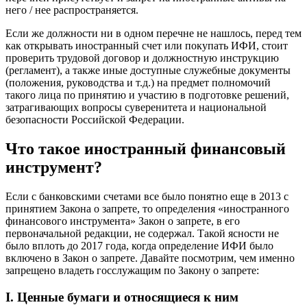
него / нее распространяется.
Если же должности ни в одном перечне не нашлось, перед тем
как открывать иностранный счет или покупать ИФИ, стоит
проверить трудовой договор и должностную инструкцию
(регламент), а также иные доступные служебные документы
(положения, руководства и т.д.) на предмет полномочий
такого лица по принятию и участию в подготовке решений,
затрагивающих вопросы суверенитета и национальной
безопасности Российской Федерации.
Что такое иностранный финансовый
инструмент?
Если с банковскими счетами все было понятно еще в 2013 с
принятием Закона о запрете, то определения «иностранного
финансового инструмента» Закон о запрете, в его
первоначальной редакции, не содержал. Такой ясности не
было вплоть до 2017 года, когда определение ИФИ было
включено в Закон о запрете. Давайте посмотрим, чем именно
запрещено владеть госслужащим по Закону о запрете:
I. Ценные бумаги и относящиеся к ним