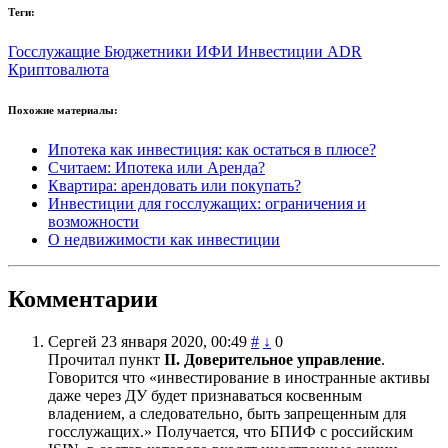
Теги:
Госслужащие
Бюджетники
ИФИ
Инвестиции
ADR
Криптовалюта
Похожие материалы:
Ипотека как инвестиция: как остаться в плюсе?
Считаем: Ипотека или Аренда?
Квартира: арендовать или покупать?
Инвестиции для госслужащих: ограничения и
возможности
О недвижимости как инвестиции
Комментарии
Сергей
23 января 2020, 00:49
#
↓
0
Прочитал пункт
II. Доверительное управление
.
Говорится что «инвестирование в иностранные активы
даже через ДУ будет признаваться косвенным
владением, а следовательно, быть запрещенным для
госслужащих.» Получается, что БПИФ с российским