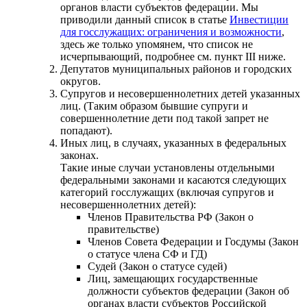
органов власти субъектов федерации. Мы
приводили данный список в статье
Инвестиции
для госслужащих: ограничения и возможности
,
здесь же только упомянем, что список не
исчерпывающий, подробнее см. пункт III ниже.
Депутатов муниципальных районов и городских
округов.
Супругов и несовершеннолетних детей указанных
лиц. (Таким образом бывшие супруги и
совершеннолетние дети под такой запрет не
попадают).
Иных лиц, в случаях, указанных в федеральных
законах.
Такие иные случаи установлены отдельными
федеральными законами и касаются следующих
категорий госслужащих (включая супругов и
несовершеннолетних детей):
Членов Правительства РФ (Закон о
правительстве)
Членов Совета Федерации и Госдумы (Закон
о статусе члена СФ и ГД)
Судей (Закон о статусе судей)
Лиц, замещающих государственные
должности субъектов федерации (Закон об
органах власти субъектов Российской