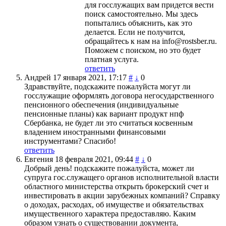
для госслужащих вам придется вести
поиск самостоятельно. Мы здесь
попытались объяснить, как это
делается. Если не получится,
обращайтесь к нам на info@rostsber.ru.
Поможем с поиском, но это будет
платная услуга.
ответить
Андрей
17 января 2021, 17:17
#
↓
0
Здравствуйте, подскажите пожалуйста могут ли
госслужащие оформлять договора негосударственного
пенсионного обеспечения (индивидуальные
пенсионные планы) как вариант продукт нпф
Сбербанка, не будет ли это считаться косвенным
владением иностранными финансовыми
инструментами? Спасибо!
ответить
Евгения
18 февраля 2021, 09:44
#
↓
0
Добрый день! подскажите пожалуйста, может ли
супруга гос.служащего органов исполнительной власти
областного министерства открыть брокерский счет и
инвестировать в акции зарубежных компаний? Справку
о доходах, расходах, об имуществе и обязательствах
имущественного характера предоставляю. Каким
образом узнать о существовании документа,