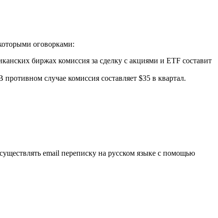
екоторыми оговорками:
канских биржах комиссия за сделку с акциями и ETF составит
В противном случае комиссия составляет $35 в квартал.
существлять email переписку на русском языке с помощью