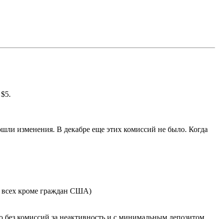
 $5.
ошли изменения. В декабре еще этих комиссий не было. Когда
я всех кроме граждан США)
лько без комиссий за неактивность и с минимальным депозитом