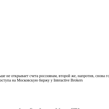
ьше не открывает счета россиянам, второй же, напротив, снова г
тупа на Московскую биржу у Interactive Brokers