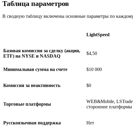
Таблица параметров
В сводную таблицу включены основные параметры по каждому
LightSpeed
Базовая комиссия за сделку (акции,
$4,50
ETF) на NYSE и NASDAQ
Минимальная сумма на счете
$10 000
Комиссия за неактивность
$0
WEB&Mobile, LSTrader
Торговые платформы
сторонние платформы
Русскоязычная поддержка
Нет