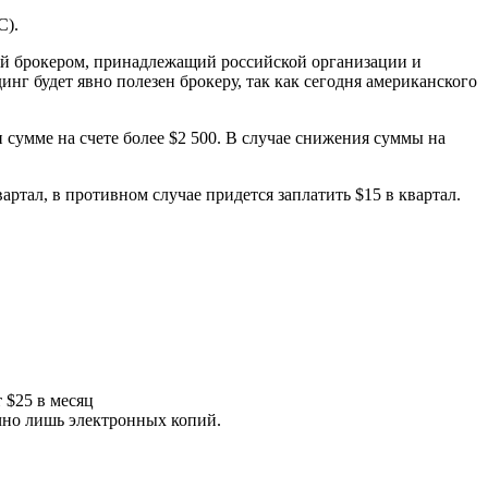
C).
ский брокером, принадлежащий российской организации и
нг будет явно полезен брокеру, так как сегодня американского
и сумме на счете более $2 500. В случае снижения суммы на
артал, в противном случае придется заплатить $15 в квартал.
 $25 в месяц
очно лишь электронных копий.