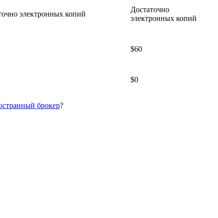
Достаточно
точно электронных копий
электронных копий
$60
$0
остранный брокер
?