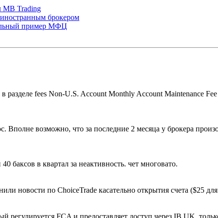
 MB Trading
с иностранным брокером
тельный пример МФЦ
в разделе fees Non-U.S. Account Monthly Account Maintenance Fee
с. Вполне возможно, что за последние 2 месяца у брокера произ
 40 баксов в квартал за неактивность. чет многовато.
или новости по ChoiceTrade касательно открытия счета ($25 дл
оторый регулируется FCA и предоставляет доступ через IB UK, то