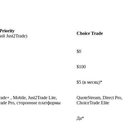
Priority
Choice Trade
й Just2Trade)
$0
$100
$5 (в месяц)*
rade+ , Mobile, Just2Trade Lite,
QuoteStream, Direct Pro,
Trade Pro, сторонние платформы
ChoiceTrade Elite
Да*