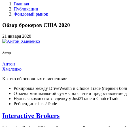
Главная
Публикации
Фондовый рынок
Обзор брокеров США 2020
21
января
2020
Автор
Антон
Хмеленко
Кратко об основных изменениях:
Рокировка между DriveWealth и Choice Trade (первый бол
Отмена минимальной суммы на счете и предоставление дос
Нулевая комиссия за сделку у Just2Trade и ChoiceTrade
Ребрендинг Just2Trade
Interactive Brokers