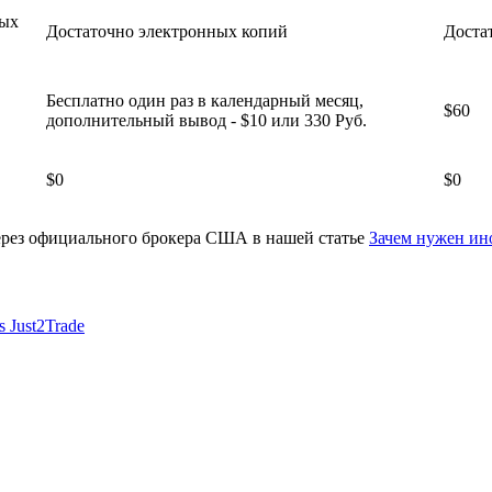
ных
Достаточно электронных копий
Доста
Бесплатно один раз в календарный месяц,
$60
дополнительный вывод - $10 или 330 Руб.
$0
$0
ерез официального брокера США в нашей статье
Зачем нужен ин
rs
Just2Trade