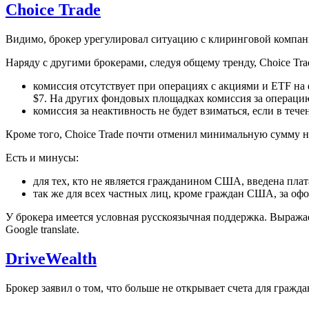
Choice Trade
Видимо, брокер урегулировал ситуацию с клиринговой компани
Наряду с другими брокерами, следуя общему тренду, Choice Tra
комиссия отсутствует при операциях с акциями и ETF н
$7. На других фондовых площадках комиссия за операцию
комиссия за неактивность не будет взиматься, если в теч
Кроме того, Choice Trade почти отменил минимальную сумму на 
Есть и минусы:
для тех, кто не является гражданином США, введена плат
так же для всех частных лиц, кроме граждан США, за офо
У брокера имеется условная русскоязычная поддержка. Выражае
Google translate.
DriveWealth
Брокер заявил о том, что больше не открывает счета для гражда