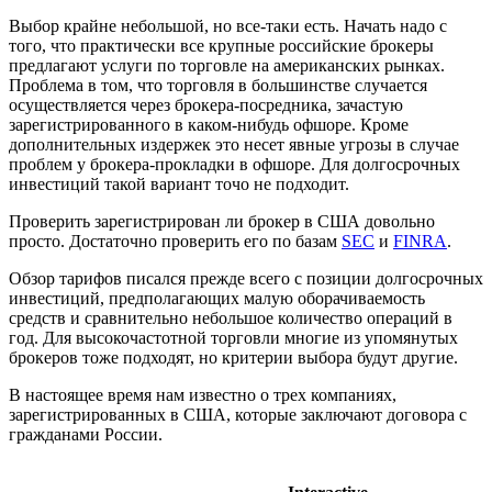
Выбор крайне небольшой, но все-таки есть. Начать надо с
того, что практически все крупные российские брокеры
предлагают услуги по торговле на американских рынках.
Проблема в том, что торговля в большинстве случается
осуществляется через брокера-посредника, зачастую
зарегистрированного в каком-нибудь офшоре. Кроме
дополнительных издержек это несет явные угрозы в случае
проблем у брокера-прокладки в офшоре. Для долгосрочных
инвестиций такой вариант точо не подходит.
Проверить зарегистрирован ли брокер в США довольно
просто. Достаточно проверить его по базам
SEC
и
FINRA
.
Обзор тарифов писался прежде всего с позиции долгосрочных
инвестиций, предполагающих малую оборачиваемость
средств и сравнительно небольшое количество операций в
год. Для высокочастотной торговли многие из упомянутых
брокеров тоже подходят, но критерии выбора будут другие.
В настоящее время нам известно о трех компаниях,
зарегистрированных в США, которые заключают договора с
гражданами России.