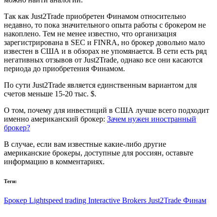
Так как Just2Trade приобретен Финамом относительно
недавно, то пока значительного опыта работы с брокером не
накоплено. Тем не менее известно, что организация
зарегистрирована в SEC и FINRA, но брокер довольно мало
известен в США и в обзорах не упомянается. В сети есть ряд
негативных отзывов от Just2Trade, однако все они касаются
периода до приобретения Финамом.
По сути Just2Trade является единственным вариантом для
счетов меньше 15-20 тыс. $.
О том, почему для инвестиций в США лучше всего подходит
именно американский брокер:
Зачем нужен иностранный
брокер?
В случае, если вам известные какие-либо другие
американские брокеры, доступные для россиян, оставьте
информацию в комментариях.
Теги:
Брокер
Lightspeed trading
Interactive Brokers
Just2Trade
Финам