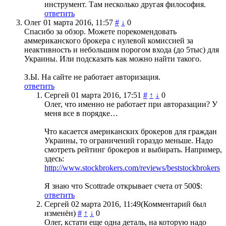
инструмент. Там несколько другая философия.
ответить
Олег
01 марта 2016, 11:57
#
↓
0
Спасибо за обзор. Можете порекомендовать
аммериканского брокера с нулевой комиссией за
неактивность и небольшим порогом входа (до 5тыс) для
Украины. Или подсказать как можно найти такого.
З.Ы. На сайте не работает авторизация.
ответить
Сергей
01 марта 2016, 17:51
#
↑
↓
0
Олег, что именно не работает при авторазации? У
меня все в порядке…
Что касается американских брокеров для граждан
Украины, то ограничений гораздо меньше. Надо
смотреть рейтинг брокеров и выбирать. Например,
здесь:
http://www.stockbrokers.com/reviews/beststockbrokers
Я знаю что Scottrade открывает счета от 500$:
ответить
Сергей
02 марта 2016, 11:49
(Комментарий был
изменён)
#
↑
↓
0
Олег, кстати еще одна деталь, на которую надо