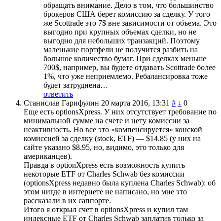
обращать внимание. Дело в том, что большинство
брокеров США берет комиссию за сделку. У того
же Scottrade это 7$ вне зависимости от объема. Это
выгодно при крупных объемах сделки, но не
выгодно для небольших транзакций. Поэтому
маленькие портфели не получится разбить на
большое количество бумаг. При сделках меньше
700$, например, вы будете отдавать Scottrade более
1%, что уже неприемлемо. Ребалансировка тоже
будет затруднена…
ответить
Станислав Гарифулин
20 марта 2016, 13:31
#
↓
0
Еще есть optionsXpress. У них отсутствует требование по
минимальной сумме на счете и нету комиссии за
неактивность. Но все это «компенсируется» конской
комиссией за сделку (stock, ETF) — $14.85 (у них на
сайте указано $8.95, но, видимо, это только для
американцев).
Правда в optionXpress есть возможность купить
некоторые ETF от Charles Schwab без комиссии
(optionsXpress недавно была куплена Charles Schwab): об
этом нигде в интернете не написано, но мне это
рассказали в их саппорте.
Итого я открыл счет в optionsXpress и купил там
индексные ETF от Charles Schwab заплатив только за