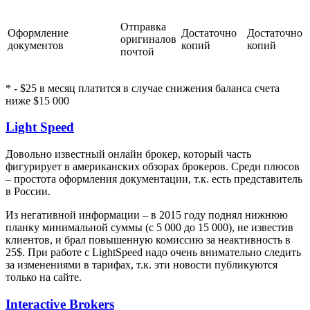
Отправка
Оформление
Достаточно
Достаточно
оригиналов
документов
копий
копий
почтой
* - $25 в месяц платится в случае снижения баланса счета
ниже $15 000
Light Speed
Довольно известный онлайн брокер, который часть
фигурирует в американских обзорах брокеров. Среди плюсов
– простота оформления документации, т.к. есть представитель
в России.
Из негативной информации – в 2015 году поднял нижнюю
планку минимальной суммы (с 5 000 до 15 000), не известив
клиентов, и брал повышенную комиссию за неактивность в
25$. При работе с LightSpeed надо очень внимательно следить
за изменениями в тарифах, т.к. эти новости публикуются
только на сайте.
Interactive Brokers