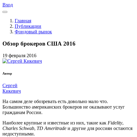
Вход
Главная
Публикации
Фондовый рынок
Обзор брокеров США 2016
19
февраля
2016
Автор
Сергей
Кикевич
На самом деле обозревать есть довольно мало что.
Большинство американских брокеров не оказывают услуг
гражданам России.
Наиболее крупные и известные из них, такие как
Fidelity
,
Charles Schwab
,
TD Ameritrade
и другие для россиян остаются
недоступными.