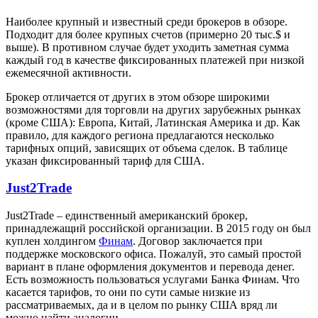
Наиболее крупный и известный среди брокеров в обзоре.
Подходит для более крупных счетов (примерно 20 тыс.$ и
выше). В противном случае будет уходить заметная сумма
каждый год в качестве фиксированных платежей при низкой
ежемесячной активности.
Брокер отличается от других в этом обзоре широкими
возможностями для торговли на других зарубежных рынках
(кроме США): Европа, Китай, Латинская Америка и др. Как
правило, для каждого региона предлагаются несколько
тарифных опций, зависящих от объема сделок. В таблице
указан фиксированный тариф для США.
Just2Trade
Just2Trade – единственный американский брокер,
принадлежащий российской организации. В 2015 году он был
куплен холдингом
Финам
. Договор заключается при
поддержке московского офиса. Пожалуй, это самый простой
вариант в плане оформления документов и перевода денег.
Есть возможность пользоваться услугами Банка Финам. Что
касается тарифов, то они по сути самые низкие из
рассматриваемых, да и в целом по рынку США вряд ли
можно найти аналогии.