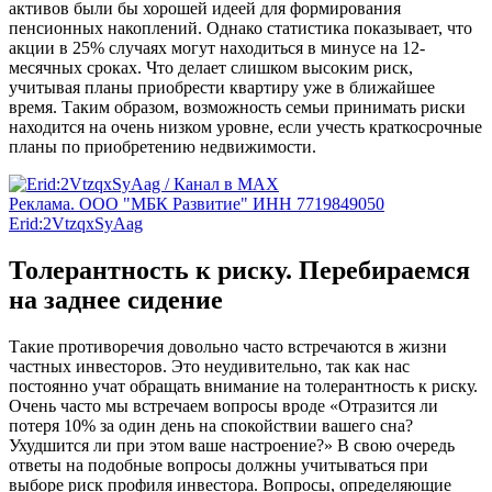
активов были бы хорошей идеей для формирования
пенсионных накоплений. Однако статистика показывает, что
акции в 25% случаях могут находиться в минусе на 12-
месячных сроках. Что делает слишком высоким риск,
учитывая планы приобрести квартиру уже в ближайшее
время. Таким образом, возможность семьи принимать риски
находится на очень низком уровне, если учесть краткосрочные
планы по приобретению недвижимости.
Реклама. ООО "МБК Развитие" ИНН 7719849050
Erid:2VtzqxSyAag
Толерантность к риску. Перебираемся
на заднее сидение
Такие противоречия довольно часто встречаются в жизни
частных инвесторов. Это неудивительно, так как нас
постоянно учат обращать внимание на толерантность к риску.
Очень часто мы встречаем вопросы вроде «Отразится ли
потеря 10% за один день на спокойствии вашего сна?
Ухудшится ли при этом ваше настроение?» В свою очередь
ответы на подобные вопросы должны учитываться при
выборе риск профиля инвестора. Вопросы, определяющие