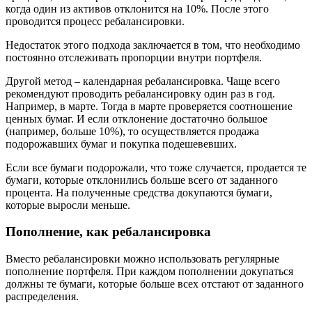
когда один из активов отклонится на 10%. После этого
проводится процесс ребалансировки.
Недостаток этого подхода заключается в том, что необходимо
постоянно отслеживать пропорции внутри портфеля.
Другой метод – календарная ребалансировка. Чаще всего
рекомендуют проводить ребалансировку один раз в год.
Например, в марте. Тогда в марте проверяется соотношение
ценных бумаг. И если отклонение достаточно большое
(например, больше 10%), то осуществляется продажа
подорожавших бумаг и покупка подешевевших.
Если все бумаги подорожали, что тоже случается, продается те
бумаги, которые отклонились больше всего от заданного
процента. На полученные средства докупаются бумаги,
которые выросли меньше.
Пополнение, как ребалансировка
Вместо ребалансировки можно использовать регулярные
пополнение портфеля. При каждом пополнении докупаться
должны те бумаги, которые больше всех отстают от заданного
распределения.