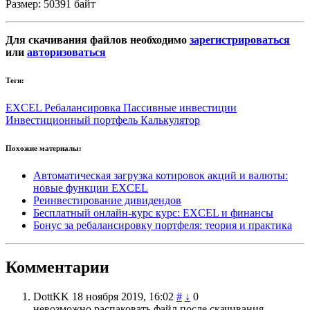
Размер: 50391 байт
Для скачивания файлов необходимо
зарегистрироваться
или
авторизоваться
Теги:
EXCEL
Ребалансировка
Пассивные инвестиции
Инвестиционный портфель
Калькулятор
Похожие материалы:
Автоматическая загрузка котировок акций и валюты:
новые функции EXCEL
Реинвестирование дивидендов
Бесплатный онлайн-курс курс: EXCEL и финансы
Бонус за ребалансировку портфеля: теория и практика
Комментарии
DottKK
18 ноября 2019, 16:02
#
↓
0
невозможно распаковать файл после скачивания