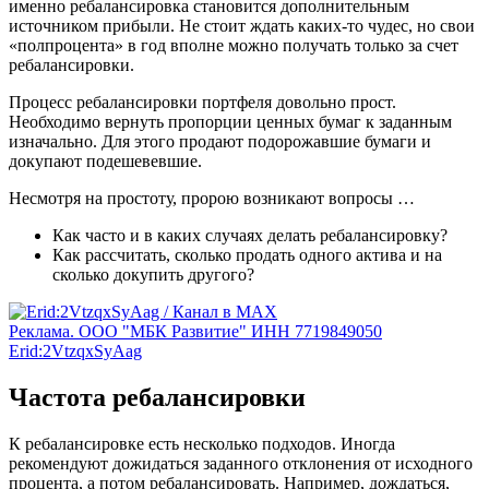
именно ребалансировка становится дополнительным
источником прибыли. Не стоит ждать каких-то чудес, но свои
«полпроцента» в год вполне можно получать только за счет
ребалансировки.
Процесс ребалансировки портфеля довольно прост.
Необходимо вернуть пропорции ценных бумаг к заданным
изначально. Для этого продают подорожавшие бумаги и
докупают подешевевшие.
Несмотря на простоту, пророю возникают вопросы …
Как часто и в каких случаях делать ребалансировку?
Как рассчитать, сколько продать одного актива и на
сколько докупить другого?
Реклама. ООО "МБК Развитие" ИНН 7719849050
Erid:2VtzqxSyAag
Частота ребалансировки
К ребалансировке есть несколько подходов. Иногда
рекомендуют дожидаться заданного отклонения от исходного
процента, а потом ребалансировать. Например, дождаться,