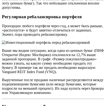
лоту ценных бумаг). Так что небольшие отклонения вполне
допустимы.
Регулярная ребалансировка портфеля
Пропорции любого портфеля через год, а может быть раньше,
«расползутся» и будут заметно отличаться от заданных.
Значит, пора проводить ребалансировку.
Выше мы видим ситуацию, когда одна из ценных бумаг (ПИФ
Открытие Индекс Мосбиржи) отклонился на 12,7% выше
заданной пропорции. В графе «Размер покупки/продажи»
можно узнать, на какую сумму необходимо продать эту
бумагу. В примере так же продать необходимо выросшую
Vanguard REIT Index Fund (VNQ).
Вырученные после продажи наличные распределяются между
подешевевшими бумагами (или между бумагами, которые
подросли на меньшей процент). Их надо купить через брокера
или Управляющую компанию.