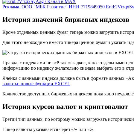
Реклама. ООО "МБК Развитие" ИНН 7719849050 Erid:2VtzqxS
История значений биржевых индексов
Кроме отдельных ценных бумаг теперь можно загрузить истор
Для этого необходимо вместо тикера ценной бумаги указать ид
Правда, с индексами не всё так «гладко», как с отдельными 
информацию по индексу желательно сначала выбрать его в от
Ячейка с данными индекса должна быть в формате данных «Акц
валюты: новые функции EXCEL
.
Количество доступных биржевых индексов пока явно неудовле
История курсов валют и криптовалют
Третий тип данных, по которому можно загружать исторически
Тикер валюты указывается через «/» или «:».