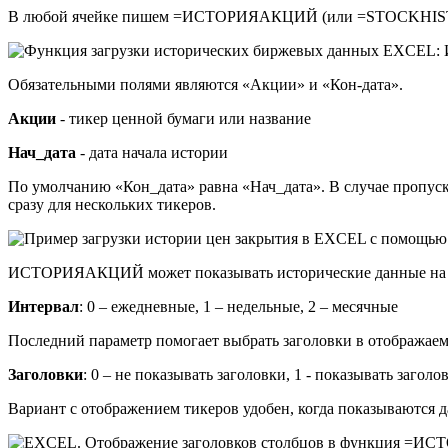
В любой ячейке пишем =ИСТОРИЯАКЦИЙ (или =STOCKHISTORY
Обязательными полями являются «Акции» и «Кон-дата».
Акции
- тикер ценной бумаги или название
Нач_дата
- дата начала истории
По умолчанию «Кон_дата» равна «Нач_дата». В случае пропуск
сразу для нескольких тикеров.
ИСТОРИЯАКЦИЙ может показывать исторические данные на мес
Интервал
: 0 – ежедневные, 1 – недельные, 2 – месячные
Последний параметр помогает выбрать заголовки в отображае
Заголовки
: 0 – не показывать заголовки, 1 - показывать заголо
Вариант с отображением тикеров удобен, когда показываются д