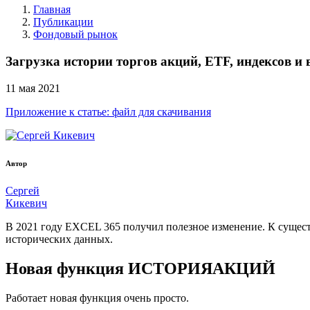
Главная
Публикации
Фондовый рынок
Загрузка истории торгов акций, ETF, индексов 
11
мая
2021
Приложение к статье: файл для скачивания
Автор
Сергей
Кикевич
В 2021 году EXCEL 365 получил полезное изменение. К суще
исторических данных.
Новая функция ИСТОРИЯАКЦИЙ
Работает новая функция очень просто.