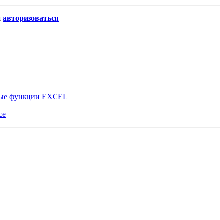
и
авторизоваться
овые функции EXCEL
ce