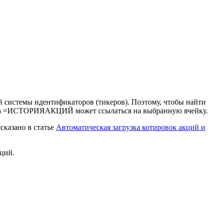
й системы идентификаторов (тикеров). Поэтому, чтобы найти
рмула =ИСТОРИЯАКЦИЙ может ссылаться на выбранную ячейку.
сказано в статье
Автоматическая загрузка котировок акций и
ций.