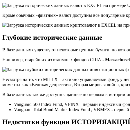
Кроме обычных «фиатных» валют доступны все популярные кри
Глубокие исторические данные
В базе данных существуют некоторые ценные бумаги, по котор
Например, старейших из взаимных фондов США -
Massachusett
Несмотря на то, что MITTX – активно управляемый фонд, у не
моменты как «Великая депрессия», Вторая мировая война, криз
В базе данных так же доступны данные по первым в истории 
Vanguard
500
Index
Fund
, VFINX - первый индексный фонд
Vanguard Total Bond Market Index Fund , VBMFX -
первый
Недостатки функции ИСТОРИЯАКЦИ