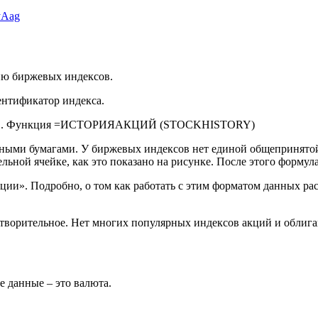
yAag
ию биржевых индексов.
ентификатор индекса.
ценными бумагами. У биржевых индексов нет единой общепринято
дельной ячейке, как это показано на рисунке. После этого фо
ии». Подробно, о том как работать с этим форматом данных рас
творительное. Нет многих популярных индексов акций и облига
е данные – это валюта.