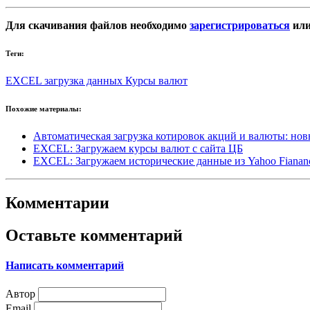
Для скачивания файлов необходимо
зарегистрироваться
ил
Теги:
EXCEL
загрузка данных
Курсы валют
Похожие материалы:
Автоматическая загрузка котировок акций и валюты: н
EXCEL: Загружаем курсы валют с сайта ЦБ
EXCEL: Загружаем исторические данные из Yahoo Fianan
Комментарии
Оставьте комментарий
Написать комментарий
Автор
Email