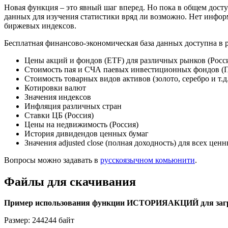
Новая функция – это явный шаг вперед. Но пока в общем досту
данных для изучения статистики вряд ли возможно. Нет инфор
биржевых индексов.
Бесплатная финансово-экономическая база данных доступна в
Цены акций и фондов (ETF) для различных рынков (Росс
Стоимость пая и СЧА паевых инвестиционных фондов 
Стоимость товарных видов активов (золото, серебро и т.д.
Котировки валют
Значения индексов
Инфляция различных стран
Ставки ЦБ (Россия)
Цены на недвижимость (Россия)
История дивидендов ценных бумаг
Значения
adjusted
close
(полная доходность) для всех ценн
Вопросы можно задавать в
русскоязычном комьюнити
.
Файлы для скачивания
Пример использования функции ИСТОРИЯАКЦИЙ для заг
Размер: 244244 байт