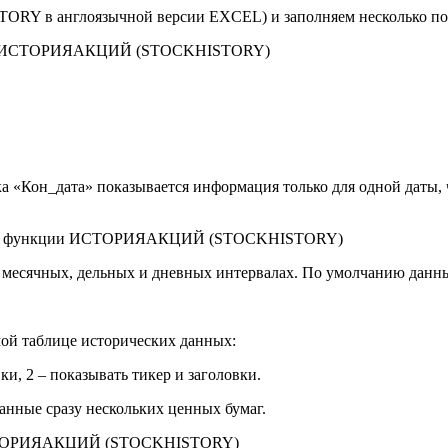
 в англоязычной версии EXCEL) и заполняем несколько по
а «Кон_дата» показывается информация только для одной даты,
ячных, дельных и дневных интервалах. По умолчанию данные 
мой таблице исторических данных:
вки, 2 – показывать тикер и заголовки.
анные сразу нескольких ценных бумаг.