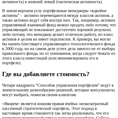
активность) в нижний левый (тактическая активность).
В левом верхнем углу портфельные менеджеры «вдвойне
активны" - активно перемещаются между классов активов, а
также активно ведут себя внутри них. Так, например, активно
управляемый взаимный фонд можно продать либо потому, что
управляющий не показывает достаточно хороший результат,
либо потому, что менеджер делает отличную работу, но класс
активов в целом не имеет перспектив. К примеру, вы могли
бы нанять блестящего управляющего технологического фонда
в 2000 году, но на самом деле успех дела зависел не от выбора
правильного фонда, но от понимания, когда следует бежать из
этого класса инвестиций (или минимизировать его в
портфеле).
Где вы добавляете стоимость?
Четыре квадранта "Способов управления портфелем" ведут к
значительному разнообразию решений, которые консультанты
могут выбрать, помогая своим клиентам.
«Якорем» является нижняя правая ячейка: низкозатратный
пассивный стратегический портфель. Этот подход в
настоящее время становится так легко реализовать, что его
коммерциализируют быстро и разными способами. Сейчас