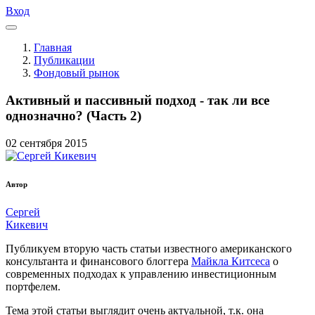
Вход
Главная
Публикации
Фондовый рынок
Активный и пассивный подход - так ли все
однозначно? (Часть 2)
02
сентября
2015
Автор
Сергей
Кикевич
Публикуем вторую часть статьи известного американского
консультанта и финансового блоггера
Майкла Китсеса
о
современных подходах к управлению инвестиционным
портфелем.
Тема этой статьи выглядит очень актуальной, т.к. она