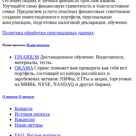
Об инвестициях и личных финансах простым языком.
Улучшайте свою финансовую грамотность и благосостояние
семьи. Предлагаем услуги опытных финансовых советников:
создание инвестиционного портфеля, персональные
консультации, подготовка налоговой декларации, обучение.
Политика обработки персональных данных
Наши проекты
Наши проекты
FINARIUM
Дистанционное обучение. Видеозаписи,
материалы, тесты.
OKAMA
Сервис поможет вам проверить как себя вел
портфель, состоящий из набора российских и
зарубежных активов: ПИФы, ETFы и акции, торгуемые
на ММВБ, NYSE, NASDAQ и других биржах.
О проекте
О проекте
Команда
История проекта
Вакансии
Наши авторы
FAQ. Частые вопросы