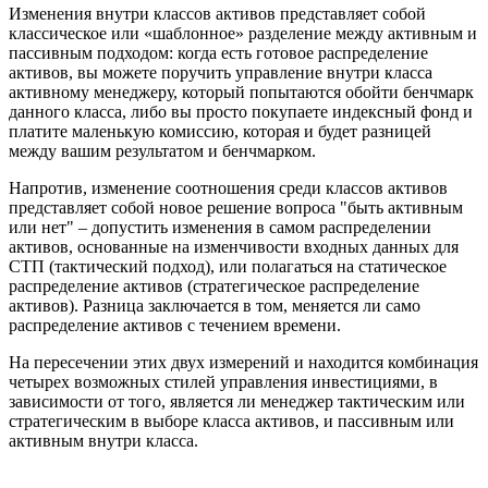
Изменения внутри классов активов представляет собой
классическое или «шаблонное» разделение между активным и
пассивным подходом: когда есть готовое распределение
активов, вы можете поручить управление внутри класса
активному менеджеру, который попытаются обойти бенчмарк
данного класса, либо вы просто покупаете индексный фонд и
платите маленькую комиссию, которая и будет разницей
между вашим результатом и бенчмарком.
Напротив, изменение соотношения среди классов активов
представляет собой новое решение вопроса "быть активным
или нет" – допустить изменения в самом распределении
активов, основанные на изменчивости входных данных для
СТП (тактический подход), или полагаться на статическое
распределение активов (стратегическое распределение
активов). Разница заключается в том, меняется ли само
распределение активов с течением времени.
На пересечении этих двух измерений и находится комбинация
четырех возможных стилей управления инвестициями, в
зависимости от того, является ли менеджер тактическим или
стратегическим в выборе класса активов, и пассивным или
активным внутри класса.