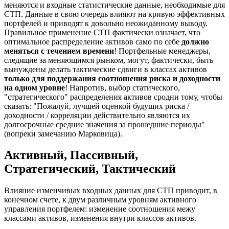
меняются и входные статистические данные, необходимые для
СТП. Данные в свою очередь влияют на кривую эффективных
портфелей и приводят к довольно неожиданному выводу.
Правильное применение СТП фактически означает, что
оптимальное распределение активов само по себе
должно
меняться с течением времени
! Портфельные менеджеры,
следящие за меняющимся рынком, могут, фактически, быть
вынуждены делать тактические сдвиги в классах активов
только для поддержания соотношения риска и доходности
на одном уровне
! Напротив, выбор статического,
"стратегического" распределения активов сродни тому, чтобы
сказать: "Пожалуй, лучшей оценкой будущих риска /
доходности / корреляции действительно являются их
долгосрочные средние значения за прошедшие периоды"
(вопреки замечанию Марковица).
Активный, Пассивный,
Стратегический, Тактический
Влияние изменчивых входных данных для СТП приводит, в
конечном счете, к двум различным уровням активного
управления портфелем: изменение соотношения межу
классами активов, изменения внутри классов активов.