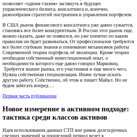
позволяет «одним глазом» заглянуть в будущее
управленческого бизнеса, консалтинга и, конечно,
разнообразия стратегий построения и управления портфелем.
В США рынок финансового консалтинга уже давно сужается,
становясь все более конкурентным. В России этот рынок еще,
можно сказать, даже не появился, но уже понятно по каким
правилам он будет развиваться. От профессионалов требуются
все более глубокие знания и понимание механизмов работы
Современной теории портфеля, её эволюции. Кроме теории
необходим собственный инвестиционный опыт, о
необходимости которого еще давно говорил Марковиц.
Требуется знание рынка, его участников и еще много чего.
Нужна собственная специализация. Иначе лучше искать
другую работу. Собственно, об этом и пишет Майкл. Но не
будем забегать вперед …
Первая часть публикации
Новое измерение в активном подходе:
тактика среди классов активов
Идея использования данных СТП вне рамок долгосрочных
средних значений за прошедший период ведет к