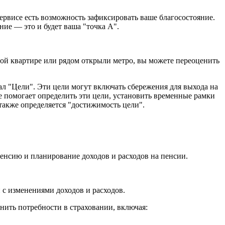
рвисе есть возможность зафиксировать ваше благосостояние.
ние — это и будет ваша "точка А".
ной квартире или рядом открыли метро, вы можете переоценить
л "Цели". Эти цели могут включать сбережения для выхода на
 помогает определить эти цели, установить временные рамки
 также определяется "достижимость цели".
пенсию и планирование доходов и расходов на пенсии.
 с изменениями доходов и расходов.
нить потребности в страховании, включая: