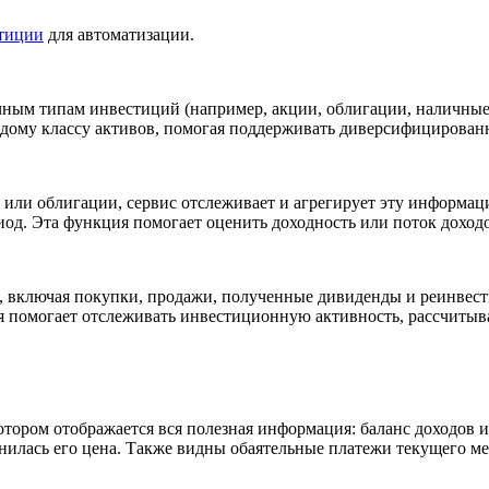
тиции
для автоматизации.
чным типам инвестиций (например, акции, облигации, наличные 
ждому классу активов, помогая поддерживать диверсифицирован
или облигации, сервис отслеживает и агрегирует эту информац
од. Эта функция помогает оценить доходность или поток доходо
ий, включая покупки, продажи, полученные дивиденды и реинвес
я помогает отслеживать инвестиционную активность, рассчитыва
отором отображается вся полезная информация: баланс доходов 
менилась его цена. Также видны обаятельные платежи текущего м