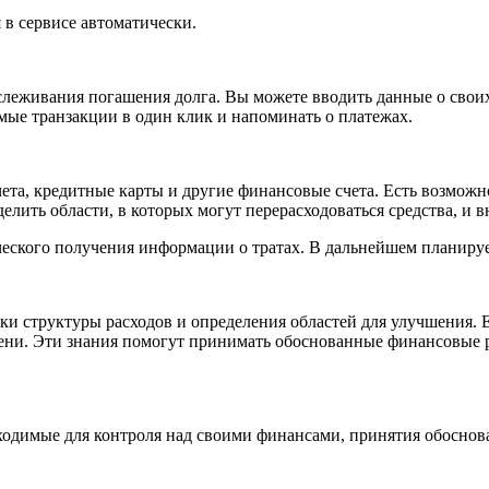
 в сервисе автоматически.
тслеживания погашения долга. Вы можете вводить данные о свои
имые транзакции в один клик и напоминать о платежах.
чета, кредитные карты и другие финансовые счета. Есть возможн
делить области, в которых могут перерасходоваться средства, и
еского получения информации о тратах. В дальнейшем планируе
ки структуры расходов и определения областей для улучшения. 
емени. Эти знания помогут принимать обоснованные финансовые 
обходимые для контроля над своими финансами, принятия обосн