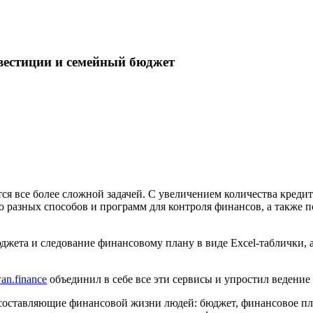
вестиции и семейный бюджет
 все более сложной задачей. С увеличением количества кредит
 разных способов и программ для контроля финансов, а также п
жета и следование финансовому плану в виде Excel-таблички, а
an.finance
объединил в себе все эти сервисы и упростил ведени
е составляющие финансовой жизни людей: бюджет, финансовое пл