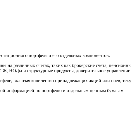
стиционного портфеля и его отдельных компонентов.
ивы на различных счетах, таких как брокерские счета, пенсион
ИСЖ, НОДы и структурные продукты, доверительное управление
ртфеле, включая количество принадлежащих акций или паев, те
дной информацией по портфелю и отдельным ценным бумагам.