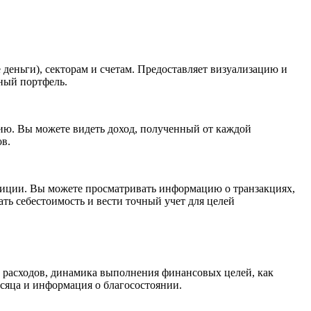
деньги), секторам и счетам. Предоставляет визуализацию и
ный портфель.
ию. Вы можете видеть доход, полученный от каждой
в.
тиции. Вы можете просматривать информацию о транзакциях,
ть себестоимость и вести точный учет для целей
и расходов, динамика выполнения финансовых целей, как
есяца и информация о благосостоянии.