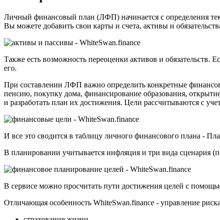
Личный финансовый план (ЛФП) начинается с определения теку
Вы можете добавить свои карты и счета, активы и обязательств
Также есть возможность переоценки активов и обязательств. Е
его.
При составлении ЛФП важно определить конкретные финансовые
пенсию, покупку дома, финансирование образования, открытие
и разработать план их достижения. Цели рассчитываются с уче
И все это сводится в таблицу личного финансового плана - Пл
В планировании учитывается инфляция и три вида сценария (п
В сервисе можно просчитать пути достижения целей с помощью
Отличающая особенность WhiteSwan.finance - управление риск
страхование жизни