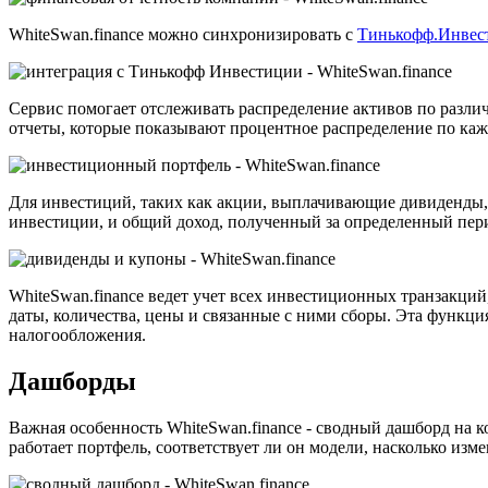
WhiteSwan.finance можно синхронизировать с
Тинькофф.Инвес
Сервис помогает отслеживать распределение активов по разли
отчеты, которые показывают процентное распределение по ка
Для инвестиций, таких как акции, выплачивающие дивиденды, 
инвестиции, и общий доход, полученный за определенный пери
WhiteSwan.finance ведет учет всех инвестиционных транзакц
даты, количества, цены и связанные с ними сборы. Эта функци
налогообложения.
Дашборды
Важная особенность WhiteSwan.finance - сводный дашборд на к
работает портфель, соответствует ли он модели, насколько из