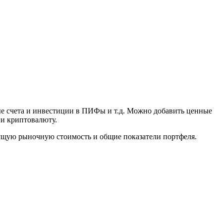
ные счета и инвестиции в ПИФы и т.д. Можно добавить ценные
 и криптовалюту.
кущую рыночную стоимость и общие показатели портфеля.