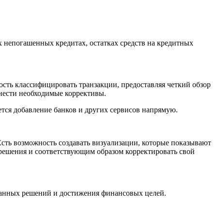
х непогашенных кредитах, остатках средств на кредитных
ость классифицировать транзакции, предоставляя четкий обзор
 внести необходимые коррективы.
тся добавление банков и других сервисов напрямую.
Есть возможность создавать визуализации, которые показывают
решения и соответствующим образом корректировать свой
ованных решений и достижения финансовых целей.