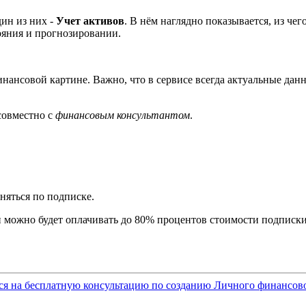
ин из них -
Учет активов
. В нём наглядно показывается, из че
тояния и прогнозировании.
инансовой картине. Важно, что в сервисе всегда актуальные да
совместно с
финансовым консультантом
.
няться по подписке.
и можно будет оплачивать до 80% процентов стоимости подписки
ся на бесплатную консультацию по созданию Личного финансов