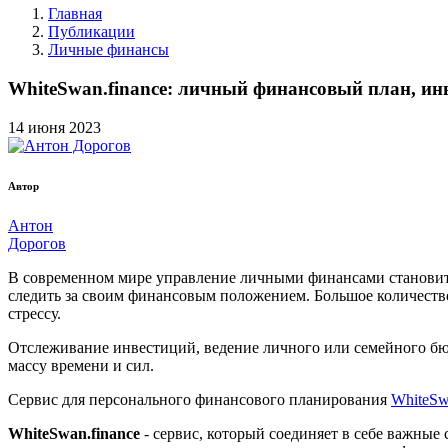
Главная
Публикации
Личные финансы
WhiteSwan.finance: личный финансовый план, ин
14
июня
2023
Автор
Антон
Дорогов
В современном мире управление личными финансами становится
следить за своим финансовым положением. Большое количество
стрессу.
Отслеживание инвестиций, ведение личного или семейного бюд
массу времени и сил.
Сервис для персонального финансового планирования
WhiteSw
WhiteSwan.finance
- сервис, который соединяет в себе важны