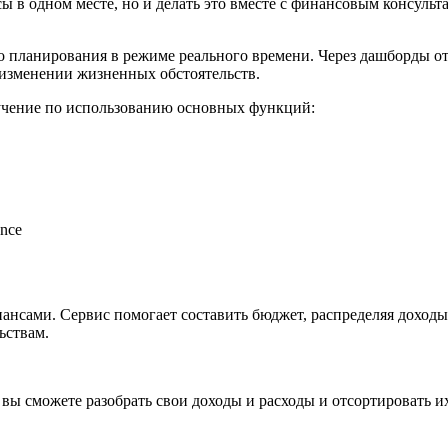
сы в одном месте, но и делать это вместе с финансовым консул
го планирования в режиме реального времени. Через дашборды о
изменении жизненных обстоятельств.
учение по использованию основных функций:
ансами. Сервис помогает составить бюджет, распределяя доходы
ьствам.
 вы сможете разобрать свои доходы и расходы и отсортировать и