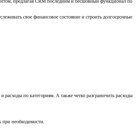
ьтантом, предлагая CRM последним и бесшовный функционал по
тслеживать свое финансовое состояние и строить долгосрочные
 и расходы по категориям. А также четко разграничить расходы
х при необходимости.