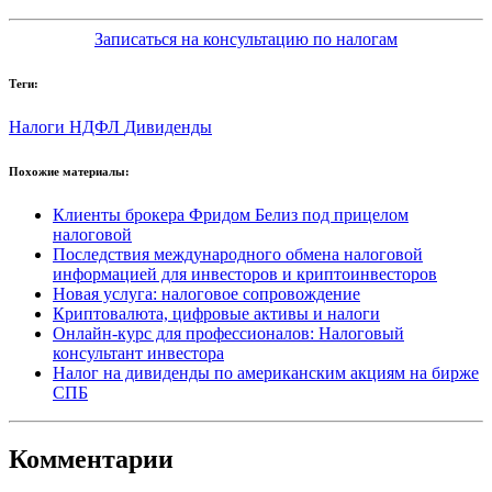
Записаться на консультацию по налогам
Теги:
Налоги
НДФЛ
Дивиденды
Похожие материалы:
Клиенты брокера Фридом Белиз под прицелом
налоговой
Последствия международного обмена налоговой
информацией для инвесторов и криптоинвесторов
Новая услуга: налоговое сопровождение
Криптовалюта, цифровые активы и налоги
Онлайн-курс для профессионалов: Налоговый
консультант инвестора
Налог на дивиденды по американским акциям на бирже
СПБ
Комментарии