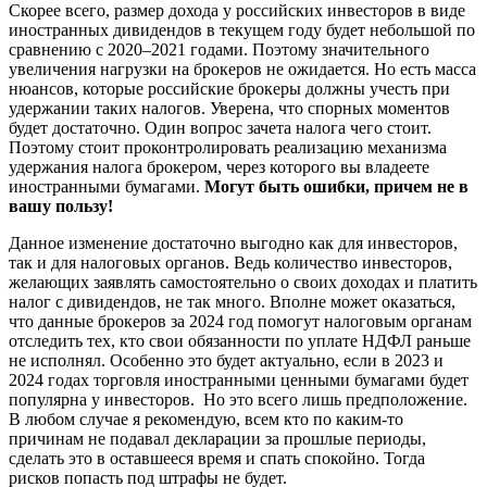
Скорее всего, размер дохода у российских инвесторов в виде
иностранных дивидендов в текущем году будет небольшой по
сравнению с 2020–2021 годами. Поэтому значительного
увеличения нагрузки на брокеров не ожидается. Но есть масса
нюансов, которые российские брокеры должны учесть при
удержании таких налогов. Уверена, что спорных моментов
будет достаточно. Один вопрос зачета налога чего стоит.
Поэтому стоит проконтролировать реализацию механизма
удержания налога брокером, через которого вы владеете
иностранными бумагами.
Могут быть ошибки, причем не в
вашу пользу!
Данное изменение достаточно выгодно как для инвесторов,
так и для налоговых органов. Ведь количество инвесторов,
желающих заявлять самостоятельно о своих доходах и платить
налог с дивидендов, не так много. Вполне может оказаться,
что данные брокеров за 2024 год помогут налоговым органам
отследить тех, кто свои обязанности по уплате НДФЛ раньше
не исполнял. Особенно это будет актуально, если в 2023 и
2024 годах торговля иностранными ценными бумагами будет
популярна у инвесторов. Но это всего лишь предположение.
В любом случае я рекомендую, всем кто по каким-то
причинам не подавал декларации за прошлые периоды,
сделать это в оставшееся время и спать спокойно. Тогда
рисков попасть под штрафы не будет.