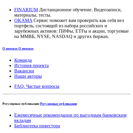
FINARIUM
Дистанционное обучение. Видеозаписи,
материалы, тесты.
OKAMA
Сервис поможет вам проверить как себя вел
портфель, состоящий из набора российских и
зарубежных активов: ПИФы, ETFы и акции, торгуемые
на ММВБ, NYSE, NASDAQ и других биржах.
О проекте
О проекте
Команда
История проекта
Вакансии
Наши авторы
FAQ. Частые вопросы
Регулярные публикации
Регулярные публикации
Ежемесячные рекомендации по выгодным банковским
вкладам
Библиотека инвестора