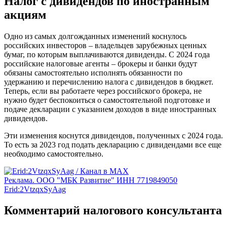
Налог с дивидендов по иностранным
акциям
Одно из самых долгожданных изменений коснулось
российских инвесторов – владельцев зарубежных ценных
бумаг, по которым выплачиваются дивиденды. С 2024 года
российские налоговые агенты – брокеры и банки будут
обязаны самостоятельно исполнять обязанности по
удержанию и перечислению налога с дивидендов в бюджет.
Теперь, если вы работаете через российского брокера, не
нужно будет беспокоиться о самостоятельной подготовке и
подаче декларации с указанием доходов в виде иностранных
дивидендов.
Эти изменения коснутся дивидендов, полученных с 2024 года.
То есть за 2023 год подать декларацию с дивидендами все еще
необходимо самостоятельно.
Реклама. ООО "МБК Развитие" ИНН 7719849050
Erid:2VtzqxSyAag
Комментарий налогового консультанта