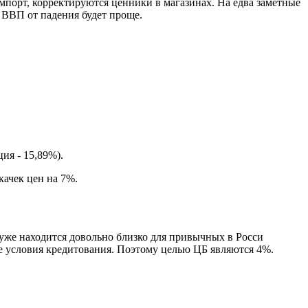
импорт, корректируются ценники в магазинах. На едва заметные
 ВВП от падения будет проще.
ия - 15,89%).
качек цен на 7%.
 уже находится довольно близко для привычных в Росси
е условия кредитования. Поэтому целью ЦБ являются 4%.