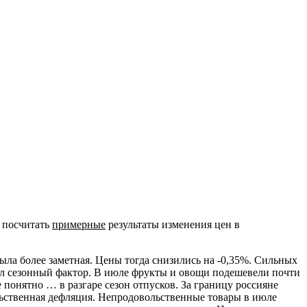
и посчитать
примерные
результаты изменения цен в
ыла более заметная. Цены тогда снизились на -0,35%. Сильных
грал сезонный фактор. В июле фрукты и овощи подешевели почти
понятно … в разгаре сезон отпусков. За границу россияне
льственная дефляция. Непродовольственные товары в июле