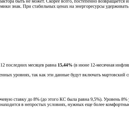
фактора быть не может. Скорее всего, постепенно возвращается 
омики знак. При стабильных ценах на энергоресурсы удерживать
 12 последних месяцев равна
15
,44%
(в июне 12-месячная инфляц
енных уровнях, так как эти данные будут включать мартовский с
чевую ставку до 8% (до этого КС была равна 9,5%). Уровень 8%
 находится в непростых условиях, нужных еще более комфортны