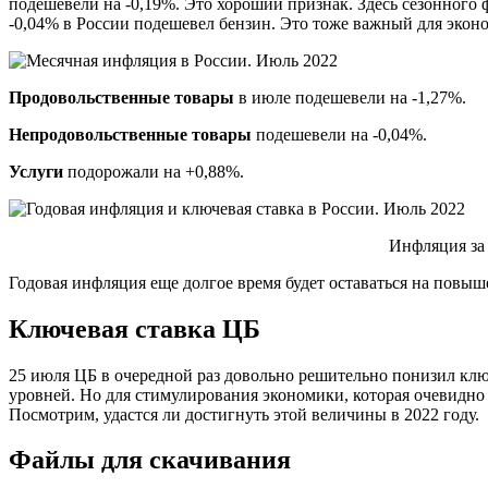
подешевели на -0,19%. Это хороший признак. Здесь сезонного 
-0,04% в России подешевел бензин. Это тоже важный для экон
Продовольственные товары
в июле подешевели на -1,27%.
Непродовольственные товары
подешевели на -0,04%.
Услуги
подорожали на +0,88%.
Инфляция за
Годовая инфляция еще долгое время будет оставаться на повыш
Ключевая ставка ЦБ
25 июля ЦБ в очередной раз довольно решительно понизил клю
уровней. Но для стимулирования экономики, которая очевидно
Посмотрим, удастся ли достигнуть этой величины в 2022 году.
Файлы для скачивания