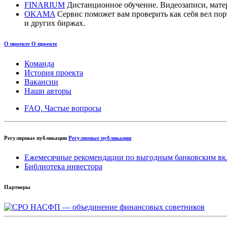
FINARIUM
Дистанционное обучение. Видеозаписи, мате
OKAMA
Сервис поможет вам проверить как себя вел п
и других биржах.
О проекте
О проекте
Команда
История проекта
Вакансии
Наши авторы
FAQ. Частые вопросы
Регулярные публикации
Регулярные публикации
Ежемесячные рекомендации по выгодным банковским вк
Библиотека инвестора
Партнеры