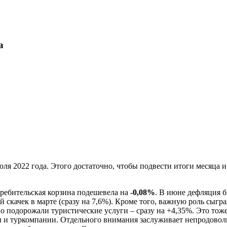
а
ля 2022 года. Этого достаточно, чтобы подвести итоги месяца 
ребительская корзина подешевела на
-0,08%
. В июне дефляция б
ий скачек в марте (сразу на 7,6%). Кроме того, важную роль сы
 подорожали туристические услуги – сразу на +4,35%. Это тоже 
ры и туркомпании. Отдельного внимания заслуживает непродово