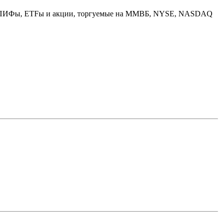
вов: ПИФы, ETFы и акции, торгуемые на ММВБ, NYSE, NASDAQ