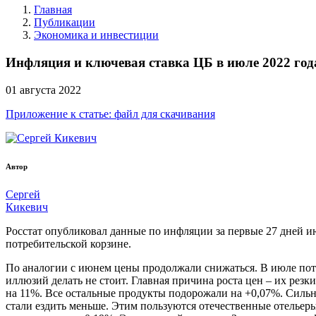
Главная
Публикации
Экономика и инвестиции
Инфляция и ключевая ставка ЦБ в июле 2022 год
01
августа
2022
Приложение к статье: файл для скачивания
Автор
Сергей
Кикевич
Росстат опубликовал данные по инфляции за первые 27 дней ию
потребительской корзине.
По аналогии с июнем цены продолжали снижаться. В июле пот
иллюзий делать не стоит. Главная причина роста цен – их резк
на 11%. Все остальные продукты подорожали на +0,07%. Сильно
стали ездить меньше. Этим пользуются отечественные отелье