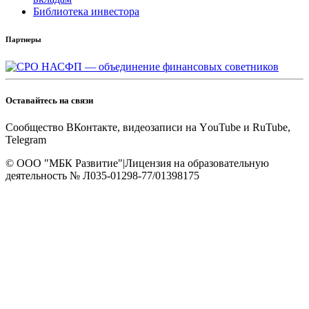
Библиотека инвестора
Партнеры
Оставайтесь на связи
Cообщество ВКонтакте, видеозаписи на YоuTube и RuTube,
Telegram
© OOO "МБК Развитие"
|
Лицензия на образовательную
деятельность № Л035-01298-77/01398175