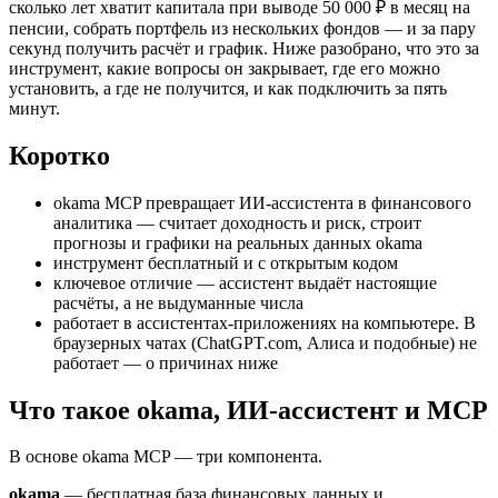
сколько лет хватит капитала при выводе 50 000 ₽ в месяц на
пенсии, собрать портфель из нескольких фондов — и за пару
секунд получить расчёт и график. Ниже разобрано, что это за
инструмент, какие вопросы он закрывает, где его можно
установить, а где не получится, и как подключить за пять
минут.
Коротко
okama MCP превращает ИИ-ассистента в финансового
аналитика — считает доходность и риск, строит
прогнозы и графики на реальных данных okama
инструмент бесплатный и с открытым кодом
ключевое отличие — ассистент выдаёт настоящие
расчёты, а не выдуманные числа
работает в ассистентах-приложениях на компьютере. В
браузерных чатах (ChatGPT.com, Алиса и подобные) не
работает — о причинах ниже
Что такое okama, ИИ-ассистент и MCP
В основе okama MCP — три компонента.
okama
— бесплатная база финансовых данных и