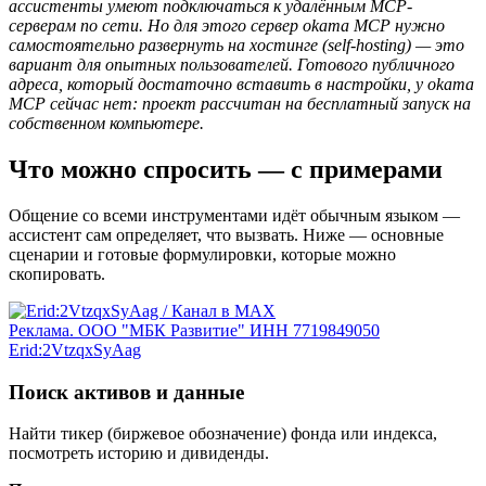
ассистенты умеют подключаться к удалённым MCP-
серверам по сети. Но для этого сервер okama MCP нужно
самостоятельно развернуть на хостинге (self-hosting) — это
вариант для опытных пользователей. Готового публичного
адреса, который достаточно вставить в настройки, у okama
MCP сейчас нет: проект рассчитан на бесплатный запуск на
собственном компьютере.
Что можно спросить — с примерами
Общение со всеми инструментами идёт обычным языком —
ассистент сам определяет, что вызвать. Ниже — основные
сценарии и готовые формулировки, которые можно
скопировать.
Реклама. ООО "МБК Развитие" ИНН 7719849050
Erid:2VtzqxSyAag
Поиск активов и данные
Найти тикер (биржевое обозначение) фонда или индекса,
посмотреть историю и дивиденды.