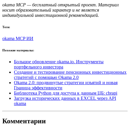
okama MCP — бесплатный открытый проект. Материал
носит образовательный характер и не является
индивидуальной инвестиционной рекомендацией.
Теги:
okama
MCP
ИИ
Похожие материалы:
Большое обновление okama.io. Инструменты
портфельного инвестора
Создание и тестирование пенсионных инвестиционных
стратегий с помощью Okama 2.0
Okama 2.0: продвинутые стратегии изъятий и новая
Граница эффективности
Библиотека Python для доступа к данным ЦБ: cbrapi
Загрузка исторических данных в EXCEL через API
okama
Комментарии