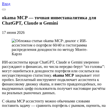
Вход
okama MCP — точная инвестаналитика для
ChatGPT, Claude и Gemini
17
июня
2026
ИИ-ассистенты вроде ChatGPT, Claude и Gemini уверенно
рассуждают о финансах, но числа нередко берут “из головы”:
могут ошибиться в доходности портфеля или сослаться на
несуществующую статистику.
okama MCP
закрывает этот
пробел. Бесплатный инструмент подключает ассистента к
финансовому движку okama, и вместо правдоподобных, но
выдуманных цифр пользователь получает настоящие расчёты
на реальных рыночных данных.
С okama MCP ассистенту можно обычными словами
поставить задачу — сравнить портфель с рынком, оценить, на