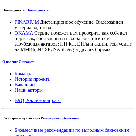
Наши проекты
Наши проекты
FINARIUM
Дистанционное обучение. Видеозаписи,
материалы, тесты.
OKAMA
Сервис поможет вам проверить как себя вел
портфель, состоящий из набора российских и
зарубежных активов: ПИФы, ETFы и акции, торгуемые
на ММВБ, NYSE, NASDAQ и других биржах.
О проекте
О проекте
Команда
История проекта
Вакансии
Наши авторы
FAQ. Частые вопросы
Регулярные публикации
Регулярные публикации
Ежемесячные рекомендации по выгодным банковским
вкладам