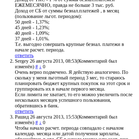
ЕЖЕМЕСЯЧНО, правда не больше 3 тыс. руб.
Доход от СБ от суммы безнал.платежей , в месяц
(пользование льгот. периодом):
50 дней - 1,37%;
45 дней - 1,23%;
40 дней - 1,09%;
37 дней - 1,01%.
Т.е. выгодно совершать крупные безнал. платежи в
начале расчет. периода.
ответить
Sergey
26 августа 2013, 08:53
(Комментарий был
изменён)
#
↓
0
Очень верно подмечено. Я действую аналогично. По
скольку у меня льготный период 3 мес, то стараюсь
планировать бюджет крупных покупок на этот срок и
группировать их в начале первого месяца.
Если лимита не хватает, то его можно увеличить после
нескольких месяцев успешного пользования,
обратившись в банк.
ответить
Рашид
26 августа 2013, 15:53
(Комментарий был
изменён)
#
↓
0
Чтобы начало расчет. периода совпадало с началом
календар. месяца или датой получения зарплаты,