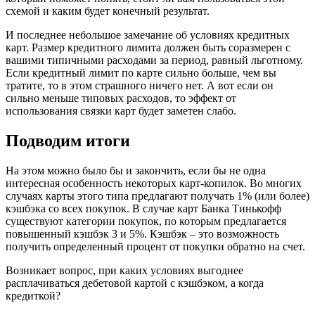
схемой и каким будет конечный результат.
И последнее небольшое замечание об условиях кредитных
карт. Размер кредитного лимита должен быть соразмерен с
вашими типичными расходами за период, равный льготному.
Если кредитный лимит по карте сильно больше, чем вы
тратите, то в этом страшного ничего нет. А вот если он
сильно меньше типовых расходов, то эффект от
использования связки карт будет заметен слабо.
Подводим итоги
На этом можно было бы и закончить, если бы не одна
интересная особенность некоторых карт-копилок. Во многих
случаях карты этого типа предлагают получать 1% (или более)
кэшбэка со всех покупок. В случае карт Банка Тинькофф
существуют категории покупок, по которым предлагается
повышенный кэшбэк 3 и 5%. Кэшбэк – это возможность
получить определенный процент от покупки обратно на счет.
Возникает вопрос, при каких условиях выгоднее
расплачиваться дебетовой картой с кэшбэком, а когда
кредиткой?