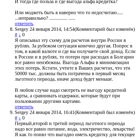
И тогда где польза и где выгода альфа кредитка?
Или моджеть быть я наверно что то недосчитаю.....
...неправильно? ............... .....
ответить
Sergey
24 января 2014, 14:54
(Комментарий был изменён)
#
↓
0
Я описывал эту схему для расчетов внутри России в
рублях. За рубежом ситуация конечно другая. Попрос в
том, в какой валюте и где вы получаете свой доход. Если
в России и в рублях, то потери при расходах в Болгарии
все равно неизбежны. Выгода Альфы в минимизации
этих потерь. Кстати, учтите в Ваших расчетах, что эти
50000 тыс. должны быть потрачены в первый месяц
льготного периода, иначе доход будет меньше.
В любом случае надо смотреть не выгоду кредитной
карты, а сравнивать издержки, которые будут при
пользовании другими картами.
ответить
Sergey
24 января 2014, 16:41
(Комментарий был изменён)
#
↓
0
Первый,второй и третий период льготного периода
надо все равно питание, вода, электричество, лекарства!
Я как то понял что выгодно иметь кредитку для текущее