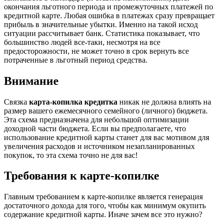
окончания льготного периода и промежуточных платежей по
кредитной карте. Любая ошибка в платежах сразу превращает
прибыль в значительные убытки. Именно на такой исход
ситуации рассчитывает банк. Статистика показывает, что
большинство людей все-таки, несмотря на все
предосторожности, не может точно в срок вернуть все
потраченные в льготный период средства.
Внимание
Связка
карта-копилка кредитка
никак не должна влиять на
размер вашего ежемесячного семейного (личного) бюджета.
Эта схема предназначена для небольшой оптимизации
доходной части бюджета. Если вы предполагаете, что
использование кредитной карты станет для вас мотивом для
увеличения расходов и источником незапланированных
покупок, то эта схема точно не для вас!
Требования к карте-копилке
Главным требованием к карте-копилке является генерация
достаточного дохода для того, чтобы как минимум окупить
содержание кредитной карты. Иначе зачем все это нужно?