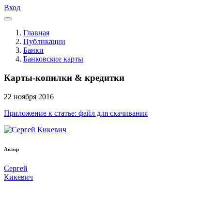
Вход
Главная
Публикации
Банки
Банковские карты
Карты-копилки & кредитки
22
ноября
2016
Приложение к статье: файл для скачивания
Автор
Сергей
Кикевич