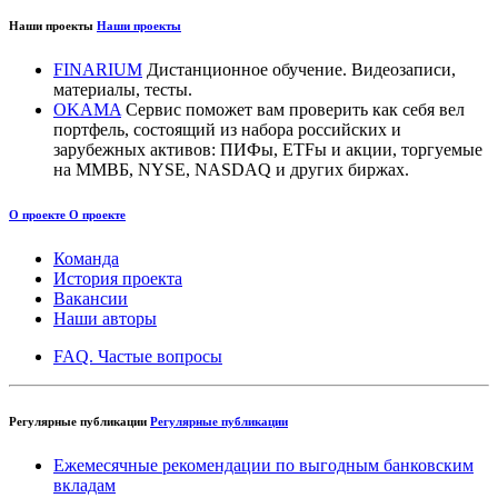
Наши проекты
Наши проекты
FINARIUM
Дистанционное обучение. Видеозаписи,
материалы, тесты.
OKAMA
Сервис поможет вам проверить как себя вел
портфель, состоящий из набора российских и
зарубежных активов: ПИФы, ETFы и акции, торгуемые
на ММВБ, NYSE, NASDAQ и других биржах.
О проекте
О проекте
Команда
История проекта
Вакансии
Наши авторы
FAQ. Частые вопросы
Регулярные публикации
Регулярные публикации
Ежемесячные рекомендации по выгодным банковским
вкладам