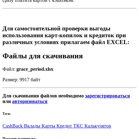
сразу платить картой с кэшбэком.
Для самостоятельной проверки выгоды
использования карт-копилок и кредиток при
различных условиях прилагаем файл EXCEL:
Файлы для скачивания
Файл:
grace_period.xlsx
Размер: 9917 байт
Для скачивания файлов необходимо
зарегистрироваться
или
авторизоваться
Теги:
CashBack
Вклады
Карты
Кредит
ТКС
Калькулятор
Похожие материалы: