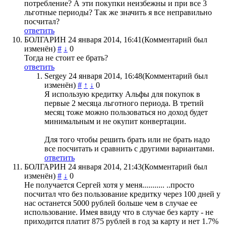
потребление? А эти покупки неизбежны и при все 3
льготные периоды? Так же значить я все неправильно
посчитал?
ответить
БОЛГАРИН
24 января 2014, 16:41
(Комментарий был
изменён)
#
↓
0
Тогда не стоит ее брать?
ответить
Sergey
24 января 2014, 16:48
(Комментарий был
изменён)
#
↑
↓
0
Я использую кредитку Альфы для покупок в
первые 2 месяца льготного периода. В третий
месяц тоже можно пользоваться но доход будет
минимальным и не окупит конвертации.
Для того чтобы решить брать или не брать надо
все посчитать и сравнить с другими вариантами.
ответить
БОЛГАРИН
24 января 2014, 21:43
(Комментарий был
изменён)
#
↓
0
Не получается Сергей хотя у меня........... ..просто
посчитал что без пользование кредитку через 100 дней у
нас останется 5000 рублей больше чем в случае ее
использование. Имея ввиду что в случае без карту - не
приходится платит 875 рублей в год за карту и нет 1.7%