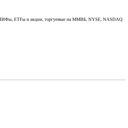
вов: ПИФы, ETFы и акции, торгуемые на ММВБ, NYSE, NASDAQ