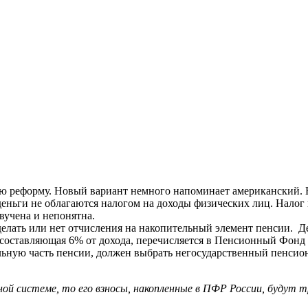
ую реформу. Новый вариант немного напоминает американский.
еньги не облагаются налогом на доходы физических лиц. Налог 
звучена и непонятна.
делать или нет отчисления на накопительный элемент пенсии. Д
 составляющая 6% от дохода, перечисляется в Пенсионный Фонд 
ную часть пенсии, должен выбрать негосударственный пенсионн
й системе, то его взносы, накопленные в ПФР России, будут 