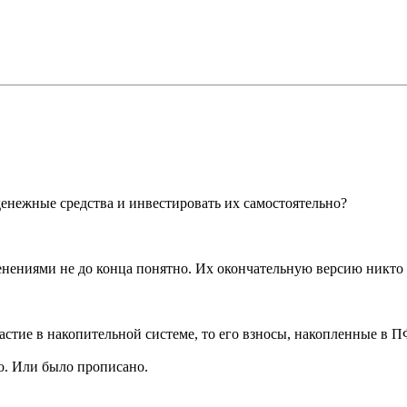
 денежные средства и инвестировать их самостоятельно?
нениями не до конца понятно. Их окончательную версию никто н
астие в накопительной системе, то его взносы, накопленные в 
но. Или было прописано.