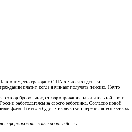
 Напомним, что граждане США отчисляют деньги в
гражданин платит, когда начинает получать пенсию. Нечто
ело это добровольное, от формирования накопительной части
России работодателем за своего работника. Согласно новой
ый фонд. В него и будут впоследствии перечисляться взносы.
трансформированы в пенсионные баллы.