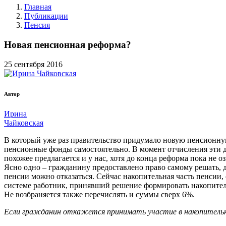
Главная
Публикации
Пенсия
Новая пенсионная реформа?
25
сентября
2016
Автор
Ирина
Чайковская
В который уже раз правительство придумало новую пенсионн
пенсионные фонды самостоятельно. В момент отчисления эти д
похожее предлагается и у нас, хотя до конца реформа пока не о
Ясно одно – гражданину предоставлено право самому решать, 
пенсии можно отказаться. Сейчас накопительная часть пенсии,
системе работник, принявший решение формировать накопитель
Не возбраняется также перечислять и суммы сверх 6%.
Если гражданин откажется принимать участие в накопительно