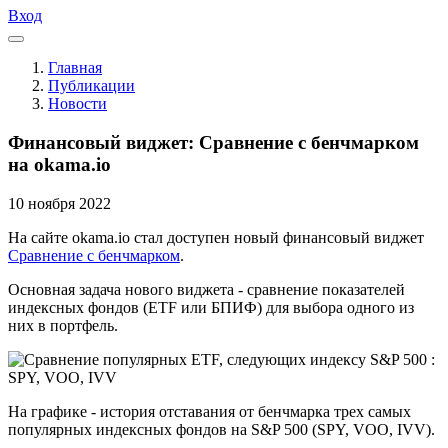
Вход
Главная
Публикации
Новости
Финансовый виджет: Сравнение с бенчмарком
на okama.io
10
ноября
2022
На сайте okama.io стал доступен новый финансовый виджет
Сравнение с бенчмарком
.
Основная задача нового виджета - сравнение показателей
индексных фондов (ETF или БПИФ) для выбора одного из
них в портфель.
На графике - история отставания от бенчмарка трех самых
популярных индексных фондов на S&P 500 (SPY, VOO, IVV).