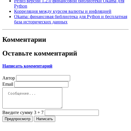
Релиз версии 1.2.0 финансовой библиотеки Okama для
Python
Корреляция между курсом валюты и инфляцией
Okama: финансовая библиотека для Python и бесплатная
база исторических данных
Комментарии
Оставьте комментарий
Написать комментарий
Автор
Email
Введите сумму 3 + 7