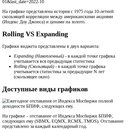
01&last_date=2022-10
На графике представлена история с 1975 года 10-летней
скользящей корреляции между американскими акциями
(Индекс Доу Джонса) и ценами на золото.
Rolling VS Expanding
Графики виджета представлены в двух варианта:
Expanding
(Накопленный)
- в каждой точке графика
учитывается вся предыдущая статистика
Rolling
(Скользящий)
- в каждой точке графика
учитывается статистика за предыдущие
N
лет
(скользящее окно)
Доступные виды графиков
На графике – отставание от Индекса Мосбиржи БПИФ,
следующих ему (SBMX, EQMX, RCMX, TMOS). Отставание
представлено за каждый календарный год.