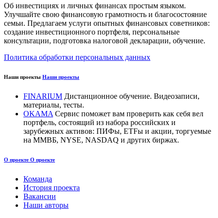
Об инвестициях и личных финансах простым языком.
Улучшайте свою финансовую грамотность и благосостояние
семьи. Предлагаем услуги опытных финансовых советников:
создание инвестиционного портфеля, персональные
консультации, подготовка налоговой декларации, обучение.
Политика обработки персональных данных
Наши проекты
Наши проекты
FINARIUM
Дистанционное обучение. Видеозаписи,
материалы, тесты.
OKAMA
Сервис поможет вам проверить как себя вел
портфель, состоящий из набора российских и
зарубежных активов: ПИФы, ETFы и акции, торгуемые
на ММВБ, NYSE, NASDAQ и других биржах.
О проекте
О проекте
Команда
История проекта
Вакансии
Наши авторы