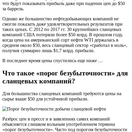
что будут показывать прибыль даже при падении цен до $50
за баррель.
Однако же большинство нефтедобывающих компаний не
смогли показать даже удовлетворительных результатов при
таких ценах. С 2012 по 2017 гг. 30 крупнейших сланцевых
компаний США потеряли более $50 млрд. В прошлом году,
когда цена на американский сорт нефти WTI держалась в
среднем около $50, весь сланцевый сектор «сработал в ноль»,
получив суммарно лишь $1,7 млрд. прибыли.
В последнее время цены спустились еще ниже …
Что такое «порог безубыточности» для
сланцевых компаний?
Для большинства сланцевых компаний требуются цены на
сырье выше $50 для устойчивой прибыли.
Разброс цен в прессе и в заявлениях самих компаний
объясняется слишком вольным употреблением термина
«порог безубыточности». Часто под порогом безубыточности