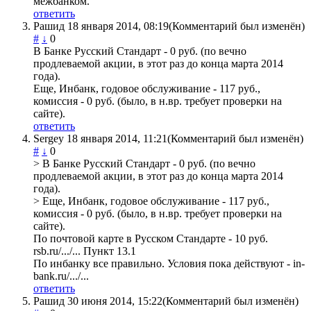
межбанком.
ответить
Рашид
18 января 2014, 08:19
(Комментарий был изменён)
#
↓
0
В Банке Русский Стандарт - 0 руб. (по вечно
продлеваемой акции, в этот раз до конца марта 2014
года).
Еще, Инбанк, годовое обслуживание - 117 руб.,
комиссия - 0 руб. (было, в н.вр. требует проверки на
сайте).
ответить
Sergey
18 января 2014, 11:21
(Комментарий был изменён)
#
↓
0
> В Банке Русский Стандарт - 0 руб. (по вечно
продлеваемой акции, в этот раз до конца марта 2014
года).
> Еще, Инбанк, годовое обслуживание - 117 руб.,
комиссия - 0 руб. (было, в н.вр. требует проверки на
сайте).
По почтовой карте в Русском Стандарте - 10 руб.
rsb.ru/.../... Пункт 13.1
По инбанку все правильно. Условия пока действуют - in-
bank.ru/.../...
ответить
Рашид
30 июня 2014, 15:22
(Комментарий был изменён)