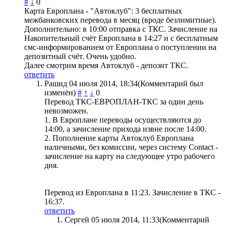
#
↓
0
Карта Европлана - "Автоклуб": 3 бесплатных
межбанковских перевода в месяц (вроде безлимитные).
Дополнительно: в 10:00 отправка с ТКС. Зачисление на
Накопительный счёт Европлана в 14:27 и с бесплатным
смс-информированием от Европлана о поступлении на
депозитный счёт. Очень удобно.
Далее смотрим время Автоклуб - депозит ТКС.
ответить
Рашид
04 июля 2014, 18:34
(Комментарий был
изменён)
#
↑
↓
0
Перевод ТКС-ЕВРОПЛАН-ТКС за один день
невозможен.
1. В Европлане переводы осуществляются до
14:00, а зачисление прихода извне после 14:00.
2. Пополнение карты Автоклуб Европлана
наличными, без комиссии, через систему Contact -
зачисление на карту на следующее утро рабочего
дня.
Перевод из Европлана в 11:23. Зачисление в ТКС -
16:37.
ответить
Сергей
05 июля 2014, 11:33
(Комментарий