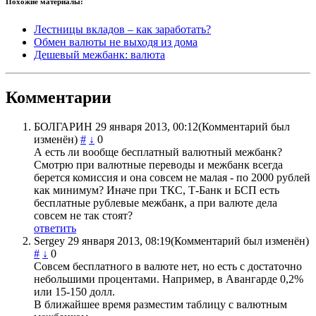
Похожие материалы:
Лестницы вкладов – как заработать?
Обмен валюты не выходя из дома
Дешевый межбанк: валюта
Комментарии
БОЛГАРИН
29 января 2013, 00:12
(Комментарий был
изменён)
#
↓
0
А есть ли вообще бесплатный валютный межбанк?
Смотрю при валютные переводы и межбанк всегда
берется комиссия и она совсем не малая - по 2000 рублей
как минимум? Иначе при ТКС, Т-Банк и БСП есть
бесплатные рублевые межбанк, а при валюте дела
совсем не так стоят?
ответить
Sergey
29 января 2013, 08:19
(Комментарий был изменён)
#
↓
0
Совсем бесплатного в валюте нет, но есть с достаточно
небольшими процентами. Например, в Авангарде 0,2%
или 15-150 долл.
В ближайшее время разместим таблицу с валютным