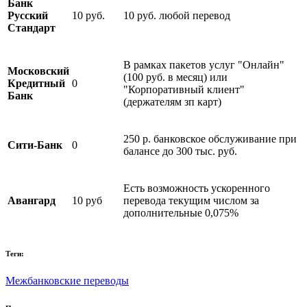
Банк
Русский
10 руб.
10 руб. любой перевод
Стандарт
В рамках пакетов услуг "Онлайн"
Московский
(100 руб. в месяц) или
Кредитный
0
"Корпоративный клиент"
Банк
(держателям зп карт)
250 р. банковское обслуживание при
Сити-Банк
0
балансе до 300 тыс. руб.
Есть возможность ускоренного
Авангард
10 руб
перевода текущим числом за
дополнительные 0,075%
Теги:
Межбанковские переводы