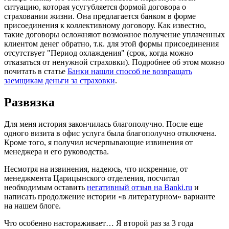
ситуацию, которая усугубляется формой договора о
страховании жизни. Она предлагается банком в форме
присоединения к коллективному договору. Как известно,
такие договоры осложняют возможное получение уплаченных
клиентом денег обратно, т.к. для этой формы присоединения
отсутствует "Период охлаждения" (срок, когда можно
отказаться от ненужной страховки). Подробнее об этом можно
почитать в статье
Банки нашли способ не возвращать
заемщикам деньги за страховки
.
Развязка
Для меня история закончилась благополучно. После еще
одного визита в офис услуга была благополучно отключена.
Кроме того, я получил исчерпывающие извинения от
менеджера и его руководства.
Несмотря на извинения, надеюсь, что искренние, от
менеджмента Царицынского отделения, посчитал
необходимым оставить
негативный отзыв на Banki.ru
и
написать продолжение истории «в литературном» варианте
на нашем блоге.
Что особенно настораживает… Я второй раз за 3 года