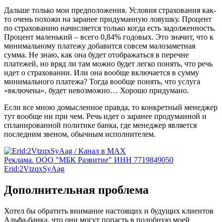
Дальше только мои предположения. Условия страхования как-
то очень похожи на заранее придуманную ловушку. Процент
по страхованию начисляется только когда есть задолженность.
Процент маленький – всего 0,84% годовых. Это значит, что к
минимальному платежу добавится совсем малозаметная
сумма. Не знаю, как она будет отображаться в перечне
платежей, но вряд ли там можно будет легко понять, что речь
идет о страховании. Или она вообще включается в сумму
минимального платежа? Тогда вообще понять, что услуга
«включена», будет невозможно… Хорошо придумано.
Если все мною домысленное правда, то конкретный менеджер
тут вообще ни при чем. Речь идет о заранее продуманной и
спланированной политике банка, где менеджер является
последним звеном, обычным исполнителем.
Реклама. ООО "МБК Развитие" ИНН 7719849050
Erid:2VtzqxSyAag
Дополнительная проблема
Хотел бы обратить внимание настоящих и будущих клиентов
Альфа-банка, что они могут попасть в подобную моей