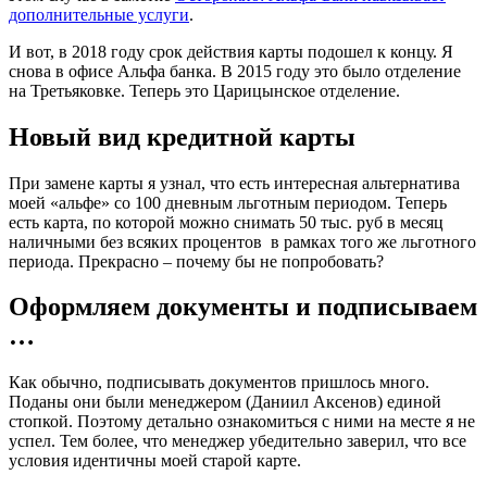
дополнительные услуги
.
И вот, в 2018 году срок действия карты подошел к концу. Я
снова в офисе Альфа банка. В 2015 году это было отделение
на Третьяковке. Теперь это Царицынское отделение.
Новый вид кредитной карты
При замене карты я узнал, что есть интересная альтернатива
моей «альфе» со 100 дневным льготным периодом. Теперь
есть карта, по которой можно снимать 50 тыс. руб в месяц
наличными без всяких процентов в рамках того же льготного
периода. Прекрасно – почему бы не попробовать?
Оформляем документы и подписываем
…
Как обычно, подписывать документов пришлось много.
Поданы они были менеджером (Даниил Аксенов) единой
стопкой. Поэтому детально ознакомиться с ними на месте я не
успел. Тем более, что менеджер убедительно заверил, что все
условия идентичны моей старой карте.