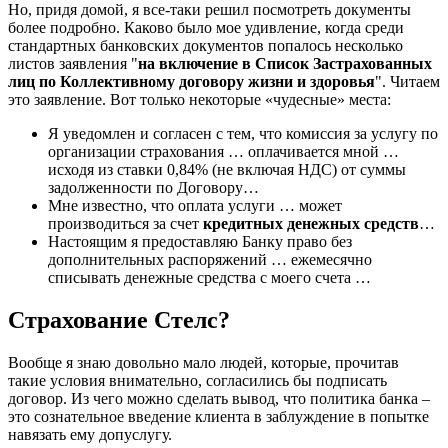
Но, придя домой, я все-таки решил посмотреть документы
более подробно. Каково было мое удивление, когда среди
стандартных банковских документов попалось несколько
листов заявления "
на включение в Список Застрахованных
лиц по Коллективному договору жизни и здоровья
". Читаем
это заявление. Вот только некоторые «чудесные» места:
Я уведомлен и согласен с тем, что комиссия за услугу по
организации страхования … оплачивается мной …
исходя из ставки 0,84% (не включая НДС) от суммы
задолженности по Договору…
Мне известно, что оплата услуги … может
производиться за счет
кредитных денежных средств
…
Настоящим я предоставляю Банку право без
дополнительных распоряжений … ежемесячно
списывать денежные средства с моего счета …
Страхование Стелс?
Вообще я знаю довольно мало людей, которые, прочитав
такие условия внимательно, согласились бы подписать
договор. Из чего можно сделать вывод, что политика банка –
это сознательное введение клиента в заблуждение в попытке
навязать ему допуслугу.