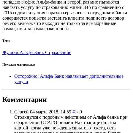
попадаю в офис Альфа-банка и второй раз мне пытаются
навязать услугу по страхованию жизни. Но по сравнению с
2015 годом ситуация гораздо серьезнее… сотрудником банка
совершается попытка заставить клиента подписать договор
без его ведома, что выходит не только за все моральные
рамки, но и за рамки законности.
Теги:
Жулики
Альфа-Банк
Страхование
Похожие материалы:
Осторожно: Альфа-Банк навязывает дополнительные
услуги
Комментарии
Сергей
04 марта 2018, 14:59
#
↓
0
Столкнулся с подобным действием от Альфа банка при
оформлении ОСАГО онлайн.На странице оплаты
картой, когда уже не ждешь скрытого текста, есть