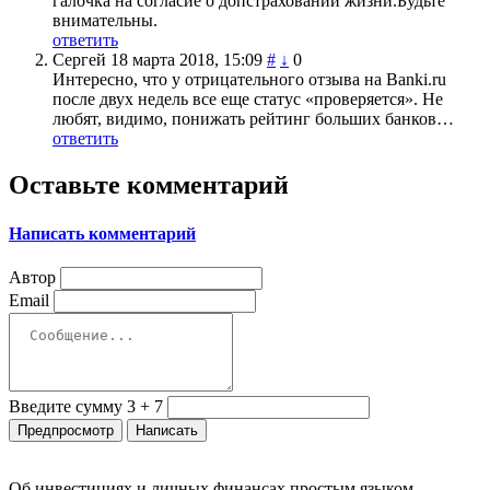
галочка на согласие о допстраховании жизни.Будьте
внимательны.
ответить
Сергей
18 марта 2018, 15:09
#
↓
0
Интересно, что у отрицательного отзыва на Banki.ru
после двух недель все еще статус «проверяется». Не
любят, видимо, понижать рейтинг больших банков…
ответить
Оставьте комментарий
Написать комментарий
Автор
Email
Введите сумму 3 + 7
Об инвестициях и личных финансах простым языком.