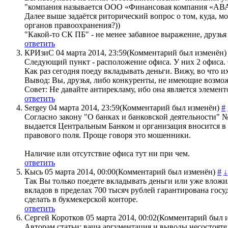
"компания называется ООО «Финансовая компания «А
Далее выше задаётся риторический вопрос о том, куда, 
органов правоохранения?))
"Какой-то СК ПБ" - не менее забавное выражение, друзья 
ответить
КРИзиС
04 марта 2014, 23:59
(Комментарий был изменён)
Следующий пункт - расположение офиса. У них 2 офиса. 
Как раз сегодня поеду вкладывать деньги. Вижу, во что 
Вывод: Вы, друзья, либо конкуренты, не имеющие возмож
Совет: Не давайте антирекламу, ибо она является элемент
ответить
Sergey
04 марта 2014, 23:59
(Комментарий был изменён)
#
Согласно закону "О банках и банковской деятельности"
выдается Центральным Банком и организация вносится в с
правового поля. Проще говоря это мошенники.
Наличие или отсутствие офиса тут ни при чем.
ответить
Кысь
05 марта 2014, 00:00
(Комментарий был изменён)
#
↓
Так Вы только поедете вкладывать деньги или уже вложи
вкладов в пределах 700 тысяч рублей гарантирована госу
сделать в букмекерской конторе.
ответить
Сергей Коротков
05 марта 2014, 00:02
(Комментарий был 
Авторам статьи: ваша аргументация и выводы несостоятел