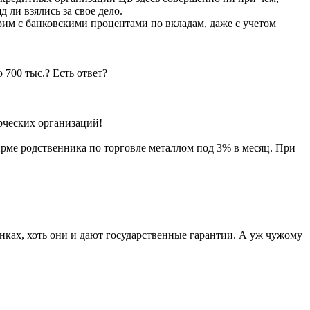
 ли взялись за свое дело.
рим с банковскими процентами по вкладам, даже с учетом
 700 тыс.? Есть ответ?
рческих организаций!
ирме родственника по торговле металлом под 3% в месяц. При
нках, хоть они и дают государственные гарантии. А уж чужому