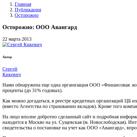
Главная
Публикации
Осторожно
Осторожно: ООО Авангард
22
марта
2013
Автор
Сергей
Кикевич
Нами обнаружена еще одна организация ООО «Финансовая ко
проценты (до 31% годовых).
Как можно догадаться, в реестре кредитных организаций ЦБ и
(вместо Агентства по страхованию вкладов). Кроме того ком
На лицо вполне добротно сделанный сайт и подробная информ
находится в Москве на ул. Сущевская (м. Новослободская). 
свидетельства о постановке на учет как ООО «Авангард», впро