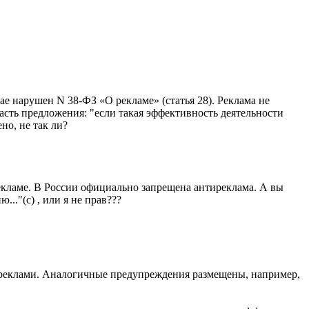
е нарушен N 38-ФЗ «О рекламе» (статья 28). Реклама не
асть предложения: "если такая эффективность деятельности
но, не так ли?
 рекламе. В России официально запрещена антиреклама. А вы
."(с) , или я не прав???
не реклами. Аналогичные предупреждения размещены, например,