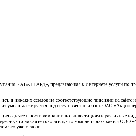
мпания «АВАНГАРД», предлагающая в Интернете услуги по при
х нет, и никаких ссылок на соответствующие лицензии на сайте
пания умело маскируется под всем известный банк ОАО «Акцион
ация о деятельности компании по инвестициям в различные вид
Интересно, что на сайте говорится, что компания называется О
чем это уже мелочи.