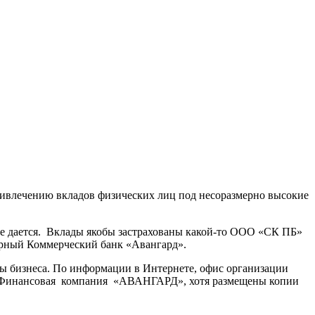
влечению вкладов физических лиц под несоразмерно высокие
 не дается. Вклады якобы застрахованы какой-то ООО «СК ПБ»
ерный Коммерческий банк «Авангард».
ы бизнеса. По информации в Интернете, офис организации
ОО «Финансовая компания «АВАНГАРД», хотя размещены копии