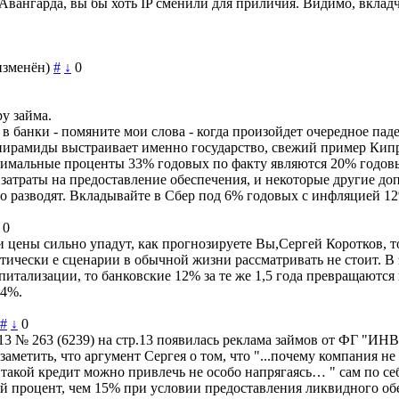
Авангарда, вы бы хоть IP сменили для приличия. Видимо, вкладч
изменён)
#
↓
0
у займа.
банки - помяните мои слова - когда произойдет очередное паде
 пирамиды выстраивает именно государство, свежий пример Кип
ксимальные проценты 33% годовых по факту являются 20% годовы
затраты на предоставление обеспечения, и некоторые другие до
о разводят. Вкладывайте в Сбер под 6% годовых с инфляцией 12
0
и цены сильно упадут, как прогнозируете Вы,Сергей Коротков, т
птически е сценарии в обычной жизни рассматривать не стоит. В 
апитализации, то банковские 12% за те же 1,5 года превращаются
94%.
#
↓
0
.2013 № 263 (6239) на стр.13 появилась реклама займов от ФГ 
заметить, что аргумент Сергея о том, что "...почему компания н
ь такой кредит можно привлечь не особо напрягаясь… " сам по с
ий процент, чем 15% при условии предоставления ликвидного обе