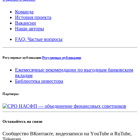
Команда
История проекта
Вакансии
Наши авторы
FAQ. Частые вопросы
Регулярные публикации
Регулярные публикации
Ежемесячные рекомендации по выгодным банковским
вкладам
Библиотека инвестора
Партнеры
Оставайтесь на связи
Cообщество ВКонтакте, видеозаписи на YоuTube и RuTube,
Telegram