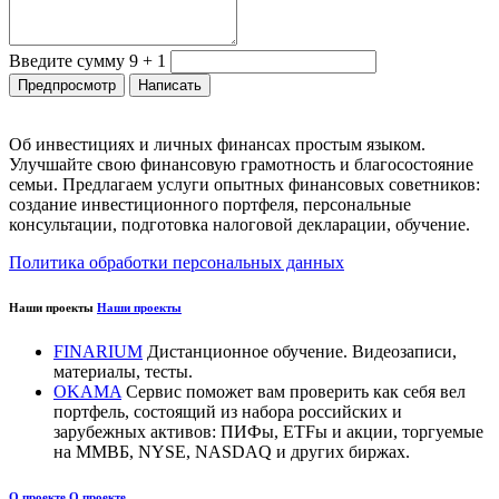
Введите сумму 9 + 1
Об инвестициях и личных финансах простым языком.
Улучшайте свою финансовую грамотность и благосостояние
семьи. Предлагаем услуги опытных финансовых советников:
создание инвестиционного портфеля, персональные
консультации, подготовка налоговой декларации, обучение.
Политика обработки персональных данных
Наши проекты
Наши проекты
FINARIUM
Дистанционное обучение. Видеозаписи,
материалы, тесты.
OKAMA
Сервис поможет вам проверить как себя вел
портфель, состоящий из набора российских и
зарубежных активов: ПИФы, ETFы и акции, торгуемые
на ММВБ, NYSE, NASDAQ и других биржах.
О проекте
О проекте