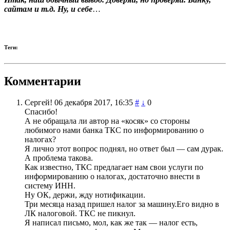
сайтам и т.д. Ну, и себе
…
Теги:
Комментарии
Сергей!
06 декабря 2017, 16:35
#
↓
0
Спасибо!
А не обращала ли автор на «косяк» со стороны
любимого нами банка ТКС по информированию о
налогах?
Я лично этот вопрос поднял, но ответ был — сам дурак.
А проблема такова.
Как известно, ТКС предлагает нам свои услуги по
информированию о налогах, достаточно внести в
систему ИНН.
Ну ОК, держи, жду нотификации.
Три месяца назад пришел налог за машину.Его видно в
ЛК налоговой. ТКС не пикнул.
Я написал письмо, мол, как же так — налог есть,