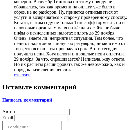
кошерно. В службу Тинькова по этому поводу не
обращалась, так как времени на оплату уже было в
обрез, не до разборок. Ну, придется отписываться от
услуги и возвращаться к старому проверенному способу.
Кстати, в этом году не только Тинькофф тормозит, но и
налоговые органы. У меня на л/с на их сайте не было
инфы о начисленных налогах вплоть до 29 ноября.
Очень, знаете ли, неприятная ситуация. Тем более, что
пени от налоговой я получаю регулярно, независимо от
того, что все оплаты провожу в срок. Вот и сегодня
получила пени. Хотя налоги и прошлые пени оплатила
29 ноября. За что, спрашивается? Написала, жду ответа.
Но их расчеты расшифровать так же невозможно, как и
порядок начисления пенсии.
ответить
Оставьте комментарий
Написать комментарий
Автор
Email