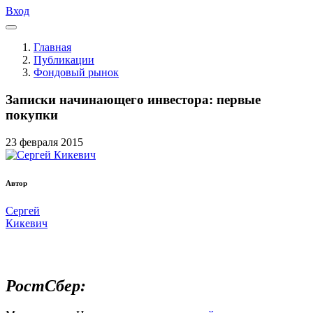
Вход
Главная
Публикации
Фондовый рынок
Записки начинающего инвестора: первые
покупки
23
февраля
2015
Автор
Сергей
Кикевич
РостСбер: