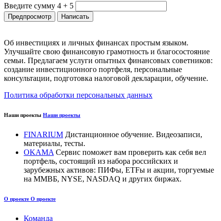
Введите сумму 4 + 5
Об инвестициях и личных финансах простым языком.
Улучшайте свою финансовую грамотность и благосостояние
семьи. Предлагаем услуги опытных финансовых советников:
создание инвестиционного портфеля, персональные
консультации, подготовка налоговой декларации, обучение.
Политика обработки персональных данных
Наши проекты
Наши проекты
FINARIUM
Дистанционное обучение. Видеозаписи,
материалы, тесты.
OKAMA
Сервис поможет вам проверить как себя вел
портфель, состоящий из набора российских и
зарубежных активов: ПИФы, ETFы и акции, торгуемые
на ММВБ, NYSE, NASDAQ и других биржах.
О проекте
О проекте
Команда