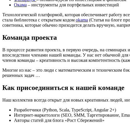
Окама
– инструменты для портфельных инвестиций
Технологической платформой, которая обеспечивает работу вс
стала библиотека с открытым кодом
okama
(Статья на блоге пр
советника, которые обычно приходится делать вручную, напри
Команда проекта
В процессе развития проекта, в первую очередь, на семинарах
впоследствии членами нашей команды. У нас нет обычной для 
членов команды – креативность и высокая компетентность (ка
Многие из нас – это люди с математическим и техническим бэк
решенных задач …
Как присоединиться к нашей команде
Наш коллектив всегда открыт для новых креативных людей, и
Разработчики
(Python, Scala, TypeScript, Angular 2+)
Интернет-маркетологи (SEO, SMM, Таргетирование, Emai
Авторы статей для блога «Рост Сбережений»