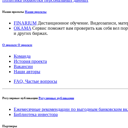
Политика обработки персональных данных
Наши проекты
Наши проекты
FINARIUM
Дистанционное обучение. Видеозаписи, мате
OKAMA
Сервис поможет вам проверить как себя вел п
и других биржах.
О проекте
О проекте
Команда
История проекта
Вакансии
Наши авторы
FAQ. Частые вопросы
Регулярные публикации
Регулярные публикации
Ежемесячные рекомендации по выгодным банковским вк
Библиотека инвестора
Партнеры