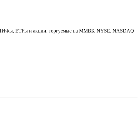
вов: ПИФы, ETFы и акции, торгуемые на ММВБ, NYSE, NASDAQ