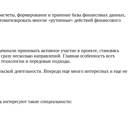
 расчеты, формирование и хранение базы финансовых данных,
томатизировать многие «рутинные» действий финансового
ачинали принимать активное участие в проекте, становясь
разу несколько направлений. Главная особенность всех
е технологии и передовые подходы.
ельской деятельности. Впереди еще много интересных и еще не
ь интересуют такие специальности: