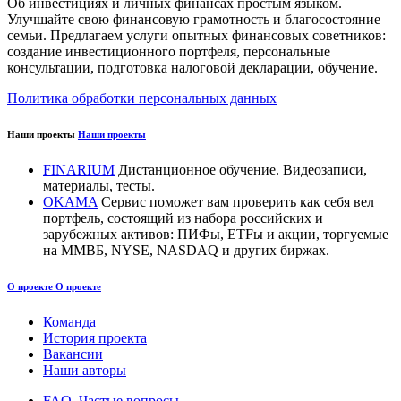
Об инвестициях и личных финансах простым языком.
Улучшайте свою финансовую грамотность и благосостояние
семьи. Предлагаем услуги опытных финансовых советников:
создание инвестиционного портфеля, персональные
консультации, подготовка налоговой декларации, обучение.
Политика обработки персональных данных
Наши проекты
Наши проекты
FINARIUM
Дистанционное обучение. Видеозаписи,
материалы, тесты.
OKAMA
Сервис поможет вам проверить как себя вел
портфель, состоящий из набора российских и
зарубежных активов: ПИФы, ETFы и акции, торгуемые
на ММВБ, NYSE, NASDAQ и других биржах.
О проекте
О проекте
Команда
История проекта
Вакансии
Наши авторы
FAQ. Частые вопросы